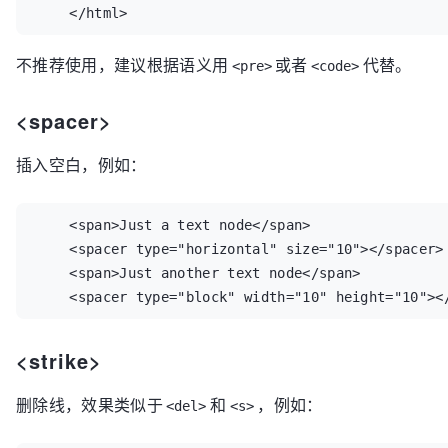
    </html>
不推荐使用，建议根据语义用
或者
代替。
<pre>
<code>
<spacer>
插入空
白
，例如：
    <span>Just a text node</span>

    <spacer type="horizontal" size="10"></spacer>

    <span>Just another text node</span>

    <spacer type="block" width="10" height="10"><
<strike>
删除线，效果类似于
和
，例如：
<del>
<s>