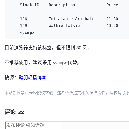
    Stock ID    Description             Price     
    --------    -----------             -----     
    116         Inflatable Armchair     21.50     
    119         Walkie Talkie           40.20     
    </xmp>
目前浏览器支持该标签，但不限制 80 列。
不推荐使用，建议采用
代替。
<samp>
稿源：
黯羽轻扬博客
本站新闻禁止未经授权转载，违者依法追究相关法律责任。授权请联系：oscbia
评论: 32