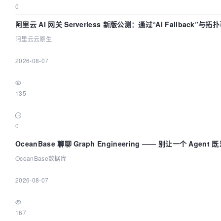
0
阿里云 AI 网关 Serverless 新版公测：通过“AI Fallback”
阿里云云原生
|
2026-08-07
|
135
|
0
OceanBase 聊聊 Graph Engineering —— 别让一个 Agen
OceanBase数据库
|
2026-08-07
|
167