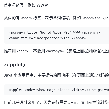
首字母缩写，例如
WWW
类似的有
标签，表示单词缩写，例如
<abbr>
<abbr>
inc.</a
<acronym title="World Wide Web">WWW</acronym>

<abbr title="incorporated">inc.</abbr>
推荐用
，不要用
（忽略上面提到的语义上
<abbr>
<acronym>
<applet>
Java 小应用程序，主要提供绘图功能（在页面上通过代码
<applet code="ShowImage.class" width=600 height=4
目前几乎没什么用了，因为运行需要 JRE，而目前主流浏览器