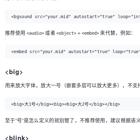
<bgsound src="your.mid" autostart="true" loop="in
推荐使用
或者
+
来代替，例如：
<audio>
<object>
<embed>
<embed src="your.mid" autostart="true" loop="true
<big>
用来放大字体，放大一号（嵌套多层可以放大更多），不支
<big>大1号</big><big><big>大2号</big></big>
至于“号”是怎么定义的就别管了，不推荐使用，建议根据语
<blink>