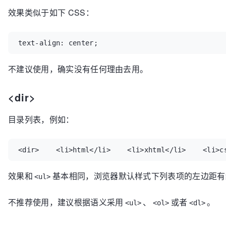
效果类似于如下 CSS：
text-align: center;
不建议使用，确实没有任何理由去用。
<dir>
目录列表，例如：
<dir>    <li>html</li>    <li>xhtml</li>    <li>c
效果和
基本相同，浏览器默认样式下列表项的左边距有
<ul>
不推荐使用，建议根据语义采用
、
或者
。
<ul>
<ol>
<dl>