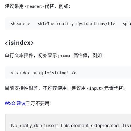
建议采用
代替，例如：
<header>
<header>   <h1>The reality dysfunction</h1>   <p 
<isindex>
单行文本控件，初始显示
属性值，例如：
prompt
<isindex prompt="string" />
目前支持性很差，不推荐使用，建议用
元素代替。
<input>
W3C 建议
千万不要用：
No, really, don’t use it. This element is deprecated. It 