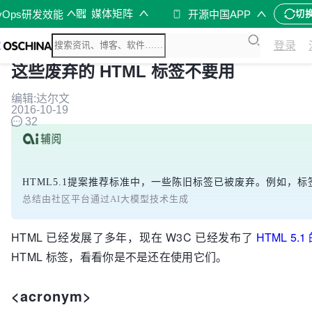
媒体矩阵
vOps研发效能
开源中国APP
切
登录
这些废弃的 HTML 标签不要用
编辑:达尔文
2016-10-19
32
HTML5.1提案推荐标准中，一些陈旧标签已被废弃。例如，标
总结由社区平台通过AI大模型技术生成
HTML 已经发展了多年，现在 W3C 已经发布了
HTML 5
HTML 标签，看看你是不是还在使用它们。
<acronym>