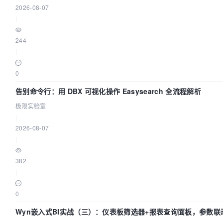
2026-08-07
|
244
|
0
告别命令行：用 DBX 可视化操作 Easysearch 全流程解析
极限实验室
|
2026-08-07
|
382
|
0
Wyn嵌入式BI实战（三）：仪表板筛选器+报表查询面板，参数联