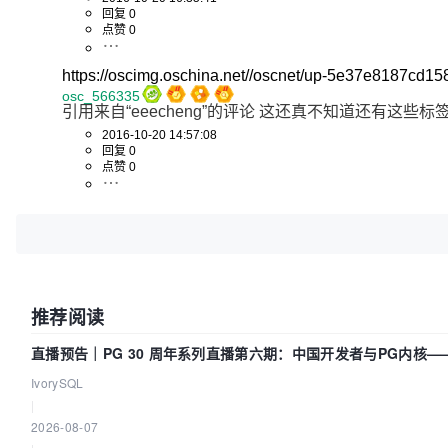
回复 0
点赞 0
https://oscimg.oschina.net//oscnet/up-5e37e8187cd1
osc_566335
引用来自“eeecheng”的评论 这还真不知道还有这些
2016-10-20 14:57:08
回复 0
点赞 0
推荐阅读
直播预告｜PG 30 周年系列直播第六期：中国开发者与PG内核
IvorySQL
|
2026-08-07