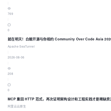
|
769
|
0
就在明天！白鲸开源与你相约 Community Over Code Asia 2
Apache SeaTunnel
|
2026-08-06
|
208
|
0
MCP 重回 HTTP 范式，再次证明架构设计和工程实践才是稀缺资
阿里云云原生