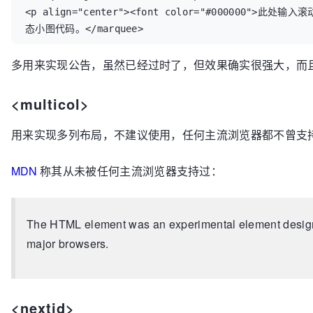
<p align="center"><font color="#000000">
态小图代码。</marquee>
多用来实现公告，虽然已经过时了，但效果确实很强大，而
<multicol>
用来实现多列布局，不建议使用，任何主流浏览器都不曾支
MDN
称其从未被任何主流浏览器支持过：
The HTML element was an experimental element designed to allow multi-column layouts. It never got any significant traction a
major browsers.
<nextid>