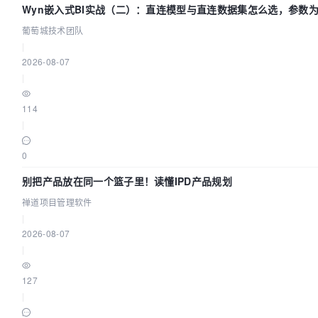
Wyn嵌入式BI实战（二）：直连模型与直连数据集怎么选，参数为
葡萄城技术团队
|
2026-08-07
|
114
|
0
别把产品放在同一个篮子里！读懂IPD产品规划
禅道项目管理软件
|
2026-08-07
|
127
|