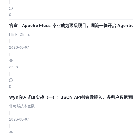
|
0
官宣｜Apache Fluss 毕业成为顶级项目，湖流一体开启 Agenti
Flink_China
|
2026-08-07
|
2218
|
0
Wyn嵌入式BI实战（一）：JSON API带参数接入，多租户数据源
葡萄城技术团队
|
2026-08-07
|