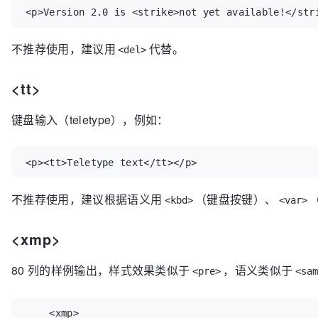
<p>Version 2.0 is <strike>not yet available!</str
不推荐使用，建议用
代替。
<del>
<tt>
键盘输入（teletype），例如：
<p><tt>Teletype text</tt></p>
不推荐使用，建议根据语义用
（键盘按键）、
<kbd>
<var>
<xmp>
80 列的样例输出，样式效果类似于
，语义类似于
<pre>
<sam
    <xmp>
