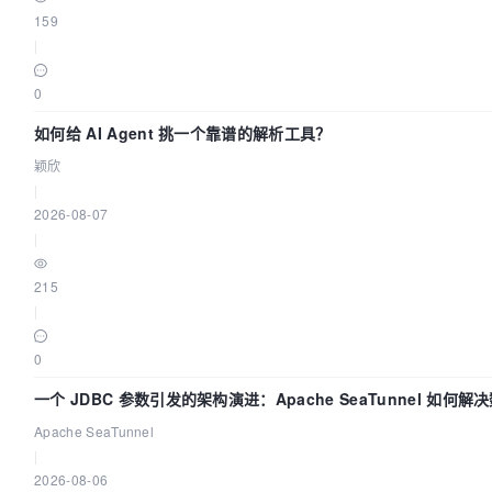
159
|
0
如何给 AI Agent 挑一个靠谱的解析工具？
颖欣
|
2026-08-07
|
215
|
0
一个 JDBC 参数引发的架构演进：Apache SeaTunnel 如何解
Apache SeaTunnel
|
2026-08-06