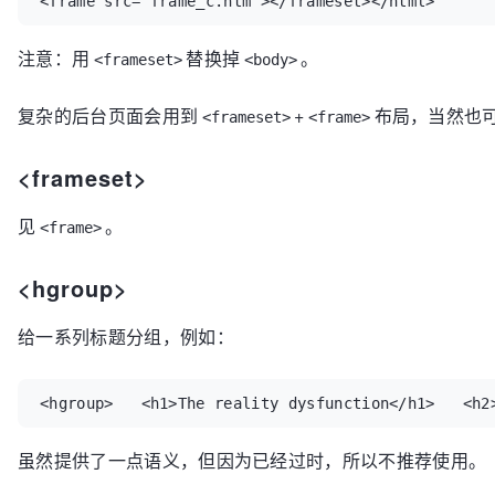
<frame src="frame_c.htm"></frameset></html>
注意：用
替换掉
。
<frameset>
<body>
复杂的后台页面会用到
+
布局，当然也可以采
<frameset>
<frame>
<frameset>
见
。
<frame>
<hgroup>
给一系列标题分组，例如：
<hgroup>   <h1>The reality dysfunction</h1>   <h2
虽然提供了一点语义，但因为已经过时，所以不推荐使用。