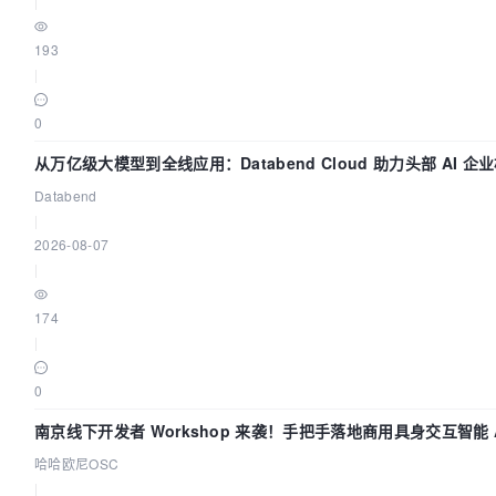
|
193
|
0
从万亿级大模型到全线应用：Databend Cloud 助力头部 AI 企业
Databend
|
2026-08-07
|
174
|
0
南京线下开发者 Workshop 来袭！手把手落地商用具身交互智能 A
哈哈欧尼OSC
|