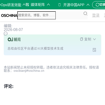
媒体矩阵
vOps研发效能
开源中国APP
切
登录
编辑:
2026-08-07
复制
总结由社区平台通过AI大模型技术生成
本站新闻禁止未经授权转载，违者依法追究相关法律责任。授权请
联系：oscbianji#oschina.cn
评论: