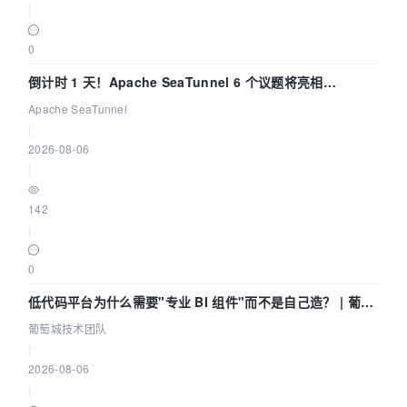
|
0
倒计时 1 天！Apache SeaTunnel 6 个议题将亮相
Community Over Code Asia 2026
Apache SeaTunnel
|
2026-08-06
|
142
|
0
低代码平台为什么需要"专业 BI 组件"而不是自己造？ | 葡萄
城技术团队
葡萄城技术团队
|
2026-08-06
|