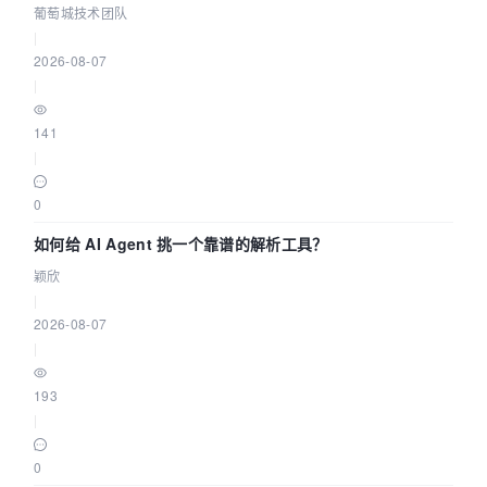
据源配置指南 | 葡萄城技术团队
葡萄城技术团队
|
2026-08-07
|
141
|
0
如何给 AI Agent 挑一个靠谱的解析工具？
颖欣
|
2026-08-07
|
193
|
0