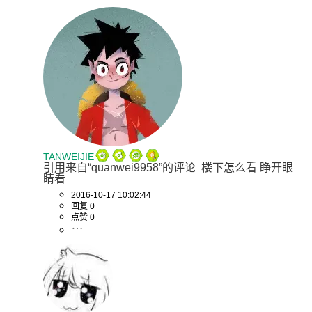
TANWEIJIE
引用来自“quanwei9958”的评论  楼下怎么看 睁开眼
睛看
2016-10-17 10:02:44
回复 0
点赞 0