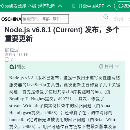
媒体矩阵
vOps研发效能
开源中国APP
切
登录
Node.js v6.8.1 (Current) 发布，多个
重要更新
编辑:局
2016-10-16
7
复制
Node.js v6.8.1版本已发布，这是一款用于编写高性能网络
服务器的JavaScript工具包。此次更新主要修复了几个关键
问题：首先是修复了使用共享zlib库构建时的bug（由
Bradley T. Hughes提交，#9077）；其次，修复了
stream.Writable子类实例检查中的回归问题（由Anna 
Henningsen提交，#9088）；还修复了在回调中清除的
immediate定时器无法被调用的回归问题（由Brian White
提交，#9086）。用户可通过官方链接下载最新版本及源