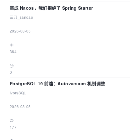
集成 Nacos，我们拒绝了 Spring Starter
三刀_sandao
|
2026-08-05
|
364
|
0
PostgreSQL 19 前瞻：Autovacuum 机制调整
IvorySQL
|
2026-08-05
|
177
|