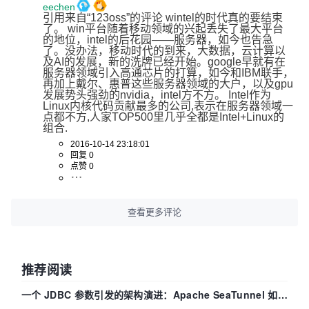
eechen
引用来自“123oss”的评论 wintel的时代真的要结束
了。 win平台随着移动领域的兴起丢失了最大平台
的地位，intel的后花园——服务器，如今也告急
了。没办法，移动时代的到来，大数据，云计算以
及AI的发展，新的洗牌已经开始。google早就有在
服务器领域引入高通芯片的打算，如今和IBM联手，
再加上戴尔、惠普这些服务器领域的大户，以及gpu
发展势头强劲的nvidia，intel方不方。 Intel作为
Linux内核代码贡献最多的公司,表示在服务器领域一
点都不方,人家TOP500里几乎全都是Intel+Linux的
组合.
2016-10-14 23:18:01
回复 0
点赞 0
查看更多评论
推荐阅读
一个 JDBC 参数引发的架构演进：Apache SeaTunnel 如何