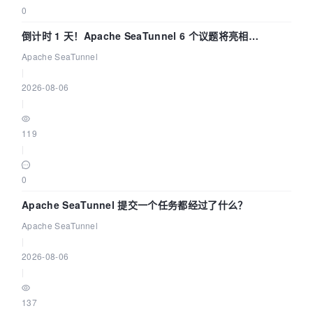
0
倒计时 1 天！Apache SeaTunnel 6 个议题将亮相
Community Over Code Asia 2026
Apache SeaTunnel
|
2026-08-06
|
119
|
0
Apache SeaTunnel 提交一个任务都经过了什么？
Apache SeaTunnel
|
2026-08-06
|
137