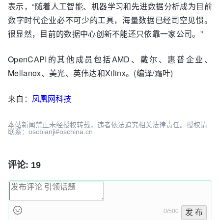
表示，“随着人工智能、机器学习和先进数据分析成为目前
数字时代企业必不可少的工具，海量数据已经司空见惯。
很显然，目前的数据中心创新不能还只依靠一家公司。”
OpenCAPI的其他成员包括AMD、戴尔、惠普企业、
Mellanox、美光、英伟达和Xilinx。(编译/霜叶)
来自：
凤凰网科技
本站新闻禁止未经授权转载，违者依法追究相关法律责任。授权请
联系：oscbianji#oschina.cn
评论: 19
0/500
发 布