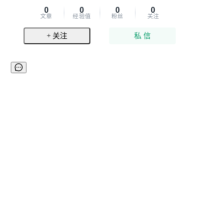
0
0
0
0
文章
经验值
粉丝
关注
+ 关注
私 信