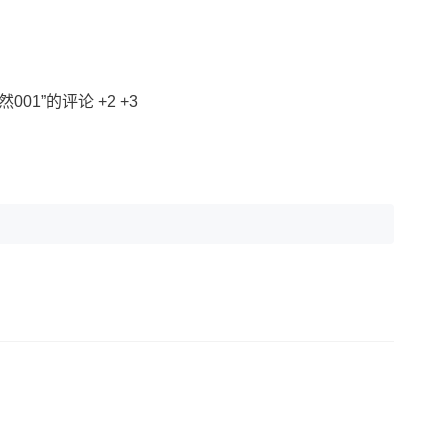
01”的评论 +2 +3