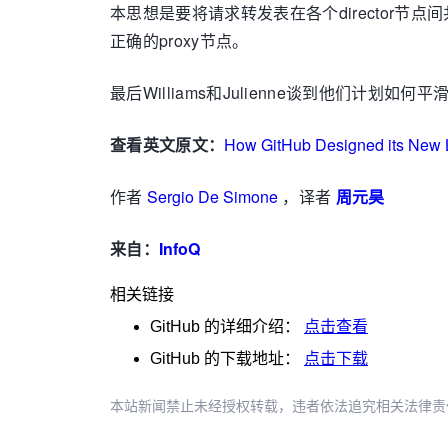
本思想是要将请求转发表在各个director节点
正确的proxy节点。
最后Williams和Julienne谈到他们计
查看英文原文：
How GitHub Designed its New 
作者
Sergio De Simone
，译者
周元昊
来自：
InfoQ
相关链接
GitHub
的详细介绍：
点击查看
GitHub
的下载地址：
点击下载
本站新闻禁止未经授权转载，违者依法追究相关法律责任。授权请联