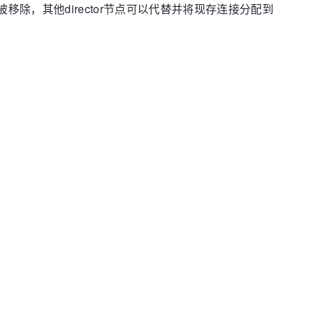
被移除，其他director节点可以代替并将现存连接分配到