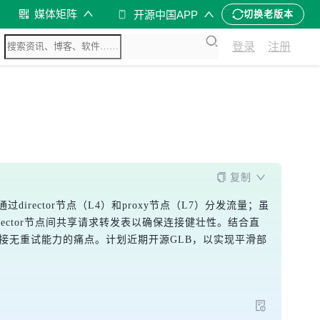
媒体矩阵
开源中国APP
切换老版本
登录
注册
复制
irector节点（L4）和proxy节点（L7）分发流量；虽
rector节点间共享请求转发表以确保连接健壮性。结合直
it连接无重试能力的痛点。计划近期开源GLB，以实现平滑部