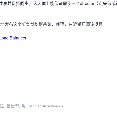
间共享并保持同步。这大体上能保证即使一个director节点失效或
划如何平滑地发布这个新负载均衡系统，并预计在近期开源该项目。
Load Balancer
系：oscbianji#oschina.cn