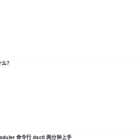
了什么？
eduler 命令行 dsctl 两分钟上手