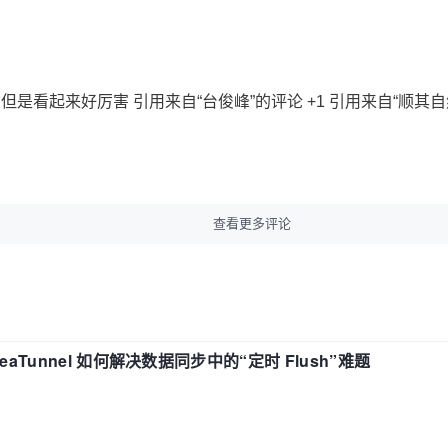
，但是看起来好厉害 引用来自“台俊峰”的评论 +1 引用来自“顺其自然0
查看更多评论
eaTunnel 如何解决数据同步中的“定时 Flush”难题