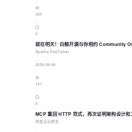
|
330
|
0
就在明天！白鲸开源与你相约 Community Over
Apache SeaTunnel
|
2026-08-06
|
147
|
0
MCP 重回 HTTP 范式，再次证明架构设
阿里云云原生
|