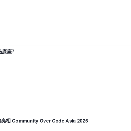
施底座？
相 Community Over Code Asia 2026