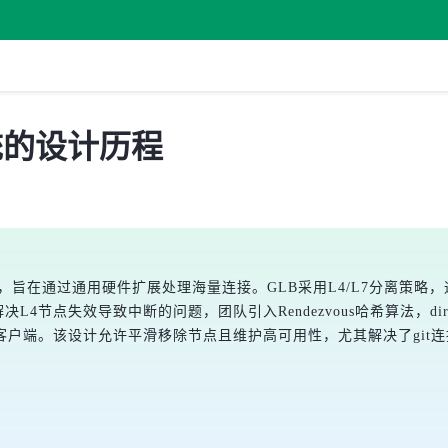
系统的设计历程
，旨在通过通用硬件扩展处理海量连接。GLB采用L4/L7分离策略，通过d
L4节点失效导致中断的问题，团队引入Rendezvous哈希算法，di
直接响应客户端。该设计允许平滑移除节点且维护高可用性，尤其解决了g