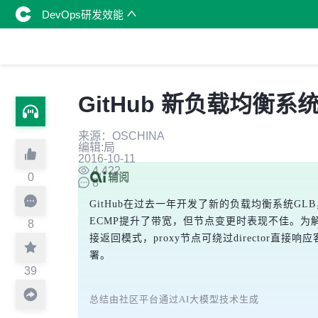
DevOps研发效能
GitHub 新负载均衡
来源：OSCHINA
编辑:局
2016-10-11
4,422
0
8
GitHub在过去一年开发了新的负载均衡系统GLB
ECMP提升了带宽，但节点变更时表现不佳。为解决
8
接返回模式，proxy节点可绕过director
署。
39
总结由社区平台通过AI大模型技术生成