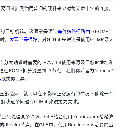
这个系统想要通过扩展使用普通的硬件来应对每天数十亿的连接。
不同的目标机器。这通常是通过
等价多路径路由
（ECMP）
除时，
表现不是很好
。对GitHub来说这是使用ECMP最大
节点分发请求时需要的信息。L4使用来源及目标IP地址和
CMP拆分流量到L7节点，我们称前者为“director”
y
或类似工具。
全部结束，就可以在不影响正常运行的情况下移除一个
解决这个问题对GitHub来说尤为关键。
节点来处理某个请求。GLB结合使用Rendezvous哈希算
ector节点。在GLB中，使用Rendezvous哈希的基