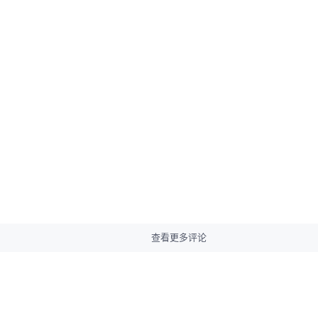
查看更多评论