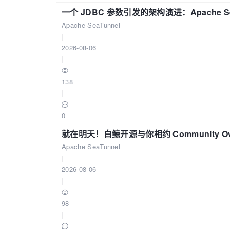
一个 JDBC 参数引发的架构演进：Apache S
Apache SeaTunnel
|
2026-08-06
|
138
|
0
就在明天！白鲸开源与你相约 Community Over
Apache SeaTunnel
|
2026-08-06
|
98
|