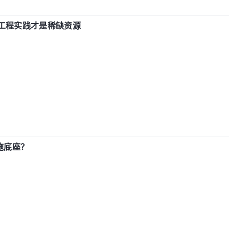
计和工程实践才是稀缺资源
施底座？