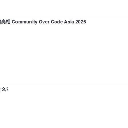
相 Community Over Code Asia 2026
了什么？