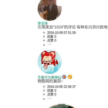
李支锋
引用来自“1024”的评论 有种东兴洪兴
2016-10-09 07:51:59
回复 0
点赞 0
手握华为赛神仙
物联网的漏洞~
2016-10-08 22:46:37
回复 0
点赞 0