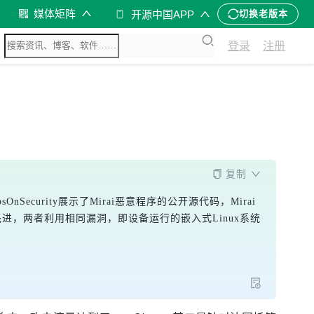
媒体矩阵
开源中国APP
切换老版本
登录
注册
复制
OnSecurity展示了Mirai恶意程序的公开源代码，Mirai
台）更先进，两者利用相同漏洞，即设备运行的嵌入式Linux系统 
。