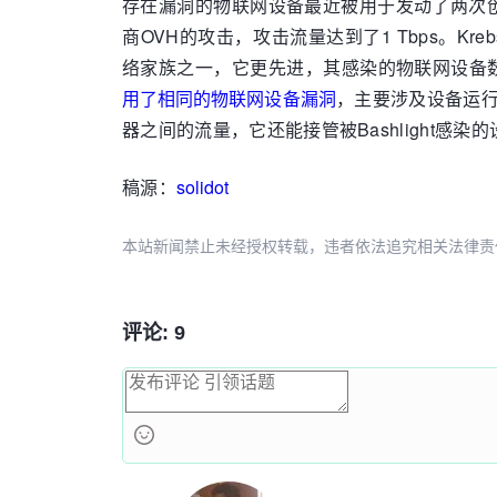
存在漏洞的物联网设备最近被用于发动了两次创纪录的
商OVH的攻击，攻击流量达到了1 Tbps。Kre
络家族之一，它更先进，其感染的物联网设备数量远不及竞争
用了相同的物联网设备漏洞
，主要涉及设备运行的
器之间的流量，它还能接管被Bashlight感染
稿源：
solidot
本站新闻禁止未经授权转载，违者依法追究相关法律责任。授权请联
评论: 9