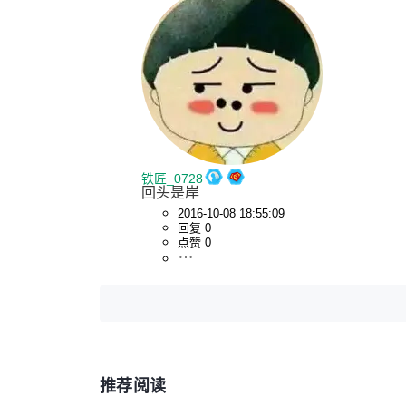
铁匠_0728
回头是岸
2016-10-08 18:55:09
回复 0
点赞 0
推荐阅读