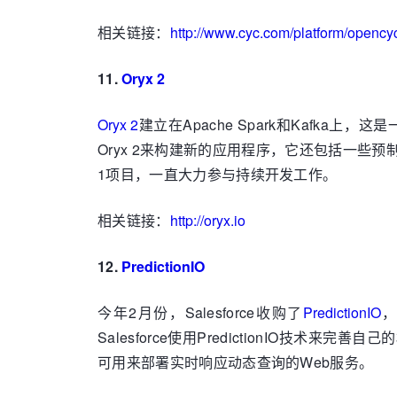
相关链接：
http://www.cyc.com/platform/opency
11.
Oryx 2
Oryx 2
建立在Apache Spark和Kafk
Oryx 2来构建新的应用程序，它还包括一些预
1项目，一直大力参与持续开发工作。
相关链接：
http://oryx.io
12.
PredictionIO
今年2月份，Salesforce收购了
PredictionIO
，
Salesforce使用PredictionI
可用来部署实时响应动态查询的Web服务。