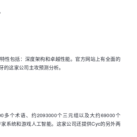
。
主要特性包括：深度架构和卓越性能。官方网站上有全面的
西班牙的这家公司主攻预测分析。
0多个术语、约2093000个三元组以及大约69000个
域专家系统和游戏人工智能。这家公司还提供Cyc的另外两