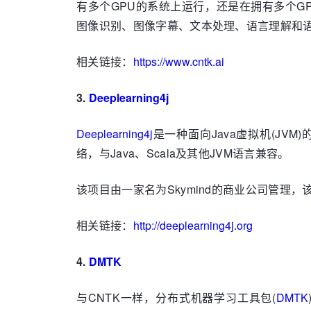
有多个GPU的系统上运行，还是在拥有多个
图像识别、图像字幕、文本处理、语言理解和
相关链接：
https://www.cntk.ai
3.
Deeplearning4j
Deeplearning4j
是一种面向Java虚拟机(JVM
络，与Java、Scala及其他JVM语言兼容。
该项目由一家名为Skymind的商业公司管理，该公
相关链接：
http://deeplearning4j.org
4.
DMTK
与CNTK一样，分布式机器学习工具包(
DMTK