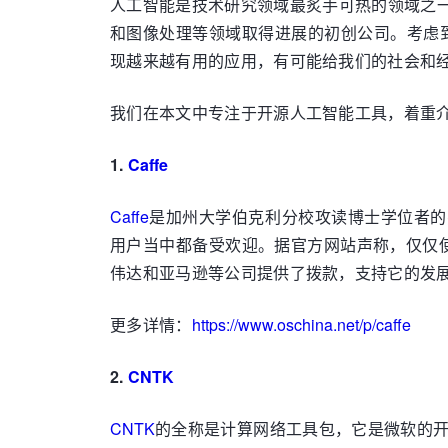
人工智能是技术研究领域最炙手可热的领域之一。
和图像处理等领域取得进展的初创公司。考虑到
现越来越有用的应用，有可能给我们的社会和经
我们在本文中专注于开源人工智能工具，着重介
1.
Caffe
Caffe
是加州大学伯克利分校攻读博士学位者的
用户当中都备受欢迎。据官方网站声称，仅仅使用
伟达和亚马逊等公司提供了拨款，支持它的发
更多详情：
https://www.oschina.net/p/caffe
2.
CNTK
CNTK
的全称是计算网络工具包，它是微软的开