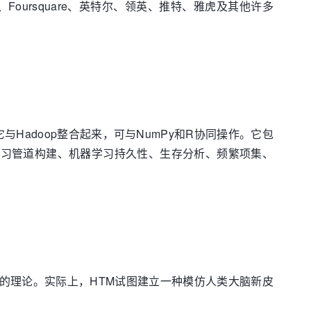
、Foursquare、英特尔、领英、推特、雅虎及其他许多
。它与Hadoop整合起来，可与NumPy和R协同操作。它包
学习管道构建、机器学习持久性、生存分析、频繁项集、
M)的理论。实际上，HTM试图建立一种模仿人类大脑新皮