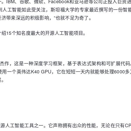
IBM、谷歌、微软、Facebook和亚马逊等公司正投入巨
人工智能如此受关注，斯坦福大学的专家最近撰写的一份智能研
济带来深远的积极影响，”也就不足为奇了。
绍15个知名度最大的开源人工智能项目。
杰作，这是一种深度学习框架，基于表达式架构和可扩展代码
一个英伟达K40 GPU，它在短短一天内就能够处理6000多
展。
源人工智能工具之一。它声称拥有出众的性能，无论在只有CP