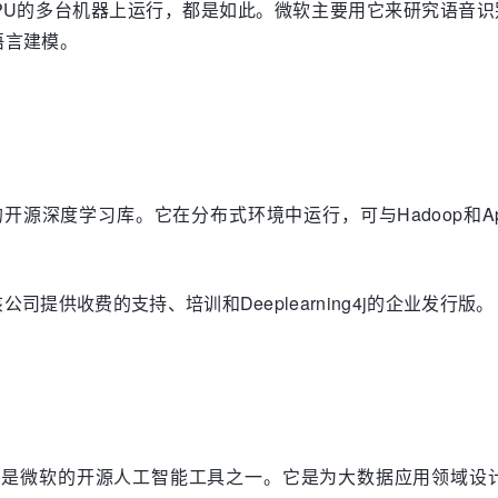
GPU的多台机器上运行，都是如此。微软主要用它来研究语音
语言建模。
)的开源深度学习库。它在分布式环境中运行，可与Hadoop和Ap
司提供收费的支持、培训和Deeplearning4j的企业发行版。
)是微软的开源人工智能工具之一。它是为大数据应用领域设