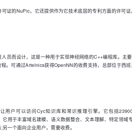
业许可证的NuPic，它还提供作为它技术底层的专利方面的许可证
开发人员而设计，这是一种用于实现神经网络的C++编程库。
可通过Artelnics获得OpenNN的收费支持，总部位于
，它让用户可以访问Cyc知识库和常识推理引擎。它包括23900
名空间)。它用于丰富域名建模、语义数据整合、文本理解、特定领
;另一个面向企业用户，需要收费。