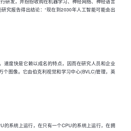
资进行研发，并纷纷收购在机器学习、神经网络、神经语言
究报告得出结论：“现在到2030年人工智能可能会出
。速度快是它赖以成名的特点，因而在研究人员和企业
万个图像。它由伯克利视觉和学习中心(BVLC)管理，英
U的系统上运行，在只有一个CPU的系统上运行，在拥