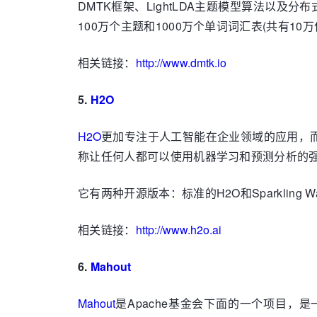
DMTK框架、LightLDA主题模型算法以及分
100万个主题和1000万个单词词汇表(共有1
相关链接：
http://www.dmtk.io
5.
H2O
H2O
更加专注于人工智能在企业领域的应用，而不是
称让任何人都可以使用机器学习和预测分析的
它有两种开源版本：标准的H2O和Sparkling 
相关链接：
http://www.h2o.ai
6.
Mahout
Mahout
是Apache基金会下面的一个项目，