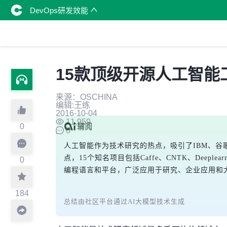
DevOps研发效能
15款顶级开源人工智能
来源：OSCHINA
编辑:王练
2016-10-04
11,959
0
0
人工智能作为技术研究的热点，吸引了IBM、谷
点，15个知名项目包括Caffe、CNTK、De
0
编程语言和平台，广泛应用于研究、企业应用和
184
总结由社区平台通过AI大模型技术生成