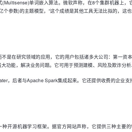
布式(Multisense)单词嵌入算法。微软声称，在8个集群机器
0万亿个参数)的主题模型，”这个成绩是其他工具无法比拟的，这
在研究领域的应用，它的用户包括诸多大公司：第一资本、思科、尼尔
强大功能，解决业务问题。它可用于预测建模、风险及欺诈分析
Water，后者与Apache Spark集成起来。它还提供收费的企业
是一种开源机器学习框架。据官方网站声称，它提供三种主要的