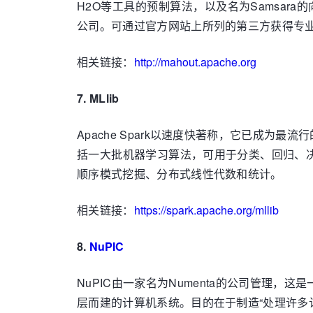
H2O等工具的预制算法，以及名为Samsara的
公司。可通过官方网站上所列的第三方获得专
相关链接：
http://mahout.apache.org
7. MLlib
Apache Spark以速度快著称，它已成为最
括一大批机器学习算法，可用于分类、回归、
顺序模式挖掘、分布式线性代数和统计。
相关链接：
https://spark.apache.org/mllib
8.
NuPIC
NuPIC由一家名为Numenta的公司管理
层而建的计算机系统。目的在于制造“处理许多