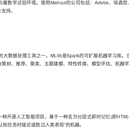
向量数学试验环境。使用Mahout的公司包括：Adobe、埃森哲
业支持。
流行的大数据处理工具之一。MLlib是Spark的可扩展机器学习库
决策树、推荐、聚类、主题建模、特性转换、模型评估、机器
，这是一种开源人工智能项目，基于一种名为分层式即时记忆(即HT
认知任务时接近或胜过人类表现”的机器。