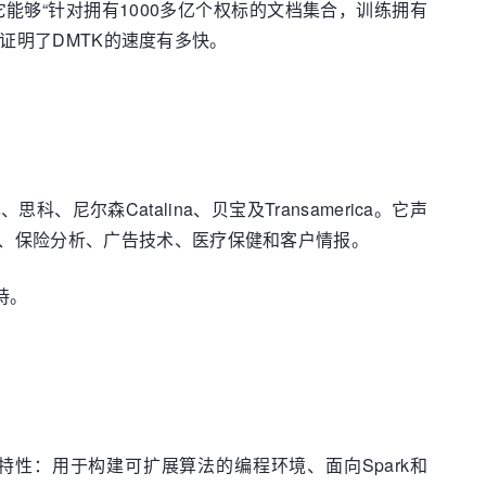
上，它能够“针对拥有1000多亿个权标的文档集合，训练拥有
也证明了DMTK的速度有多快。
森Catalina、贝宝及Transamerica。它声
、保险分析、广告技术、医疗保健和客户情报。
支持。
特性：用于构建可扩展算法的编程环境、面向Spark和