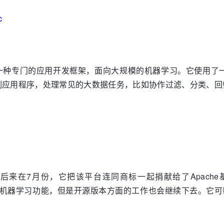
c
a上，这是一种专门的应用开发框架，面向大规模的机器学习。它使用
制应用程序，处理常见的大数据任务，比如协作过滤、分类、回归和
后来在7月份，它把该平台连同商标一起捐献给了Apach
O技术来完善自己的机器学习功能，但是开源版本方面的工作也会继续下