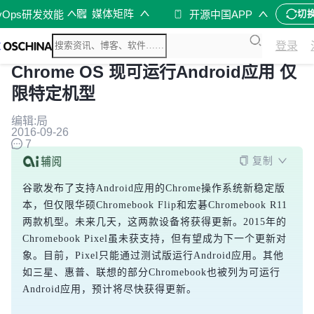
媒体矩阵
vOps研发效能
开源中国APP
切
登录
Chrome OS 现可运行Android应用 仅
限特定机型
编辑:局
2016-09-26
7
复制
谷歌发布了支持Android应用的Chrome操作系统新稳定版
本，但仅限华硕Chromebook Flip和宏碁Chromebook R11
两款机型。未来几天，这两款设备将获得更新。2015年的
Chromebook Pixel虽未获支持，但有望成为下一个更新对
象。目前，Pixel只能通过测试版运行Android应用。其他
如三星、惠普、联想的部分Chromebook也被列为可运行
Android应用，预计将尽快获得更新。