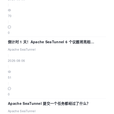
|
70
|
0
倒计时 1 天！Apache SeaTunnel 6 个议题将亮相
Community Over Code Asia 2026
Apache SeaTunnel
|
2026-08-06
|
51
|
0
Apache SeaTunnel 提交一个任务都经过了什么？
Apache SeaTunnel