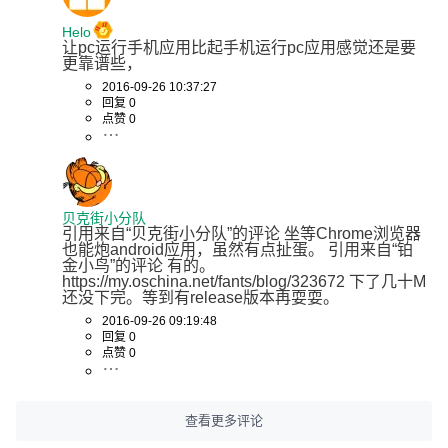
Helo
让pc运行手机应用比起手机运行pc应用感觉还是要
更靠谱些，
2016-09-26 10:37:27
回复 0
点赞 0
贝克街小分队
引用来自“贝克街小分队”的评论 坐等Chrome浏览器
也能炮android应用，虽然有点扯蛋。 引用来自“铂
金小鸟”的评论 有的。 
https://my.oschina.net/fants/blog/323672 下了几十M
还没下完。等到有release版本再耍耍。
2016-09-26 09:19:48
回复 0
点赞 0
查看更多评论