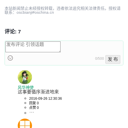
本站新闻禁止未经授权转载，违者依法追究相关法律责任。授权请
联系：oscbianji#oschina.cn
评论: 7
0/500
发 布
风华神使
这事要循序渐进地来
2016-09-26 12:30:36
回复 0
点赞 0