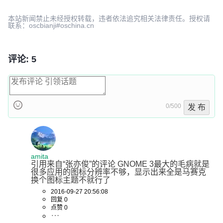
本站新闻禁止未经授权转载，违者依法追究相关法律责任。授权请
联系：oscbianji#oschina.cn
评论: 5
0/500
发 布
amita
引用来自“张亦俊”的评论 GNOME 3最大的毛病就是
很多应用的图标分辨率不够，显示出来全是马赛克 
换个图标主题不就行了
2016-09-27 20:56:08
回复 0
点赞 0