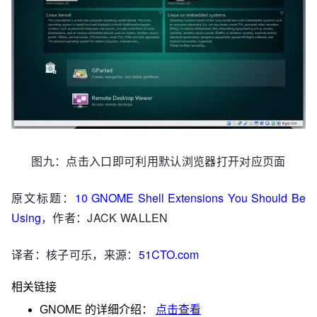
图九：点击入口即可利用默认浏览器打开对应页面
原文标题：
10 GNOME Shell Extensions You Should Be
Using
，作者：JACK WALLEN
译者：核子可乐，来源：
51CTO.com
相关链接
GNOME
的详细介绍：
点击查看