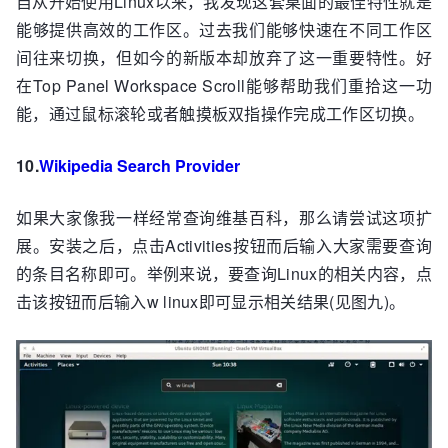
自从开始使用Linux以来，我发现这套桌面的最佳特性就是
能够提供高效的工作区。过去我们能够快速在不同工作区
间往来切换，但如今的新版本却放弃了这一重要特性。好
在Top Panel Workspace Scroll能够帮助我们重拾这一功
能，通过鼠标滚轮或者触摸板双指操作完成工作区切换。
10.
Wikipedia Search Provider
如果大家像我一样经常查询维基百科，那么请尝试这项扩
展。安装之后，点击Activities按钮而后输入大家需要查询
的条目名称即可。举例来说，要查询Linux的相关内容，点
击该按钮而后输入w linux即可显示相关结果(见图九)。