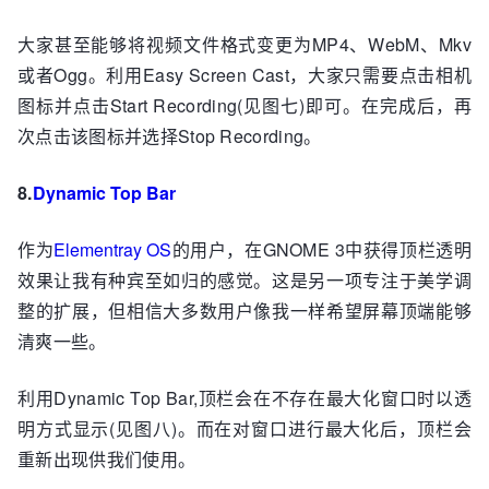
大家甚至能够将视频文件格式变更为MP4、WebM、Mkv
或者Ogg。利用Easy Screen Cast，大家只需要点击相机
图标并点击Start Recording(见图七)即可。在完成后，再
次点击该图标并选择Stop Recording。
8.
Dynamic Top Bar
作为
Elementray OS
的用户，在GNOME 3中获得顶栏透明
效果让我有种宾至如归的感觉。这是另一项专注于美学调
整的扩展，但相信大多数用户像我一样希望屏幕顶端能够
清爽一些。
利用Dynamic Top Bar,顶栏会在不存在最大化窗口时以透
明方式显示(见图八)。而在对窗口进行最大化后，顶栏会
重新出现供我们使用。