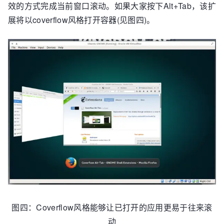
效的方式完成当前窗口滚动。如果大家按下Alt+Tab，该扩
展将以coverflow风格打开容器(见图四)。
图四：Coverflow风格能够让已打开的应用更易于往来滚
动