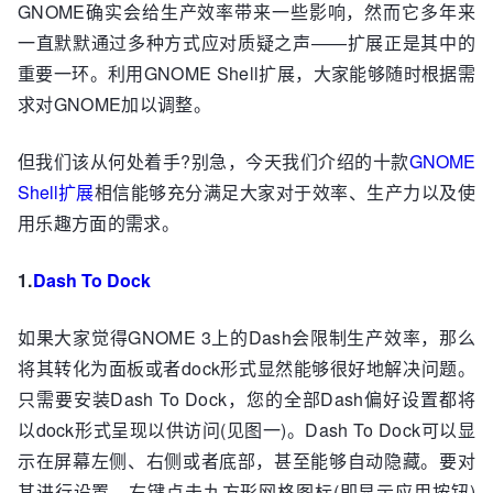
GNOME确实会给生产效率带来一些影响，然而它多年来
一直默默通过多种方式应对质疑之声——扩展正是其中的
重要一环。利用GNOME Shell扩展，大家能够随时根据需
求对GNOME加以调整。
但我们该从何处着手?别急，今天我们介绍的十款
GNOME
Shell扩展
相信能够充分满足大家对于效率、生产力以及使
用乐趣方面的需求。
1.
Dash To Dock
如果大家觉得GNOME 3上的Dash会限制生产效率，那么
将其转化为面板或者dock形式显然能够很好地解决问题。
只需要安装Dash To Dock，您的全部Dash偏好设置都将
以dock形式呈现以供访问(见图一)。Dash To Dock可以显
示在屏幕左侧、右侧或者底部，甚至能够自动隐藏。要对
其进行设置，右键点击九方形网格图标(即显示应用按钮)