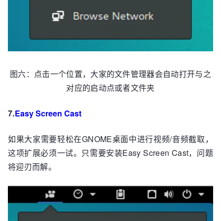
图六：点击一个位置，大家的文件管理器会自动打开与之
对应的启动点或者文件夹
7.
Easy Screen Cast
如果大家需要轻松在GNOME桌面中进行视频/音频截取，
这项扩展必须一试。只需要安装Easy Screen Cast，问题
将迎刃而解。