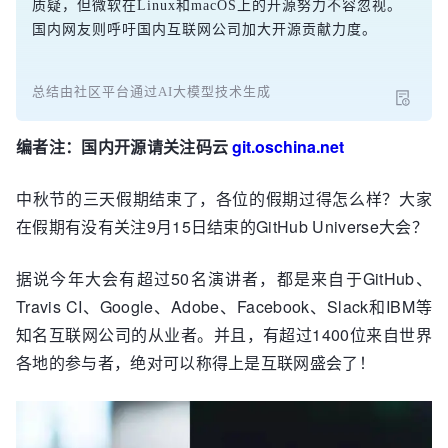
质疑，但微软在Linux和macOS上的开源努力不容忽视。
国内网友则呼吁国内互联网公司加大开源贡献力度。
总结由社区平台通过AI大模型技术生成
编者注：国内开源请关注码云
git.oschina.net
中秋节的三天假期结束了，各位的假期过得怎么样？大家
在假期有没有关注9月15日结束的GitHub Universe大会？
据说今年大会有超过50名演讲者，都是来自于GitHub、
Travis CI、Google、Adobe、Facebook、Slack和IBM等
知名互联网公司的从业者。并且，有超过1400位来自世界
各地的参与者，绝对可以称得上是互联网盛会了！