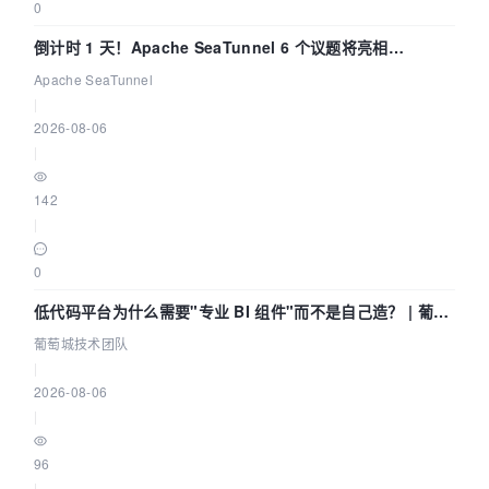
0
倒计时 1 天！Apache SeaTunnel 6 个议题将亮相
Community Over Code Asia 2026
Apache SeaTunnel
|
2026-08-06
|
142
|
0
低代码平台为什么需要"专业 BI 组件"而不是自己造？ | 葡萄
城技术团队
葡萄城技术团队
|
2026-08-06
|
96
|