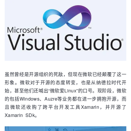
虽然曾经是开源组织的死敌，但现在微软已经颠覆了这一
形象。微软对于开源的态度转变，也是从纳德拉时代开
始，甚至他们还喊出“微软爱Linux”的口号。现阶段，微软
的包括Windows、Auzre等业务都在进一步拥抱开源，而
且微软还收购了跨平台开发工具Xamarin，并开源了
Xamarin SDk。