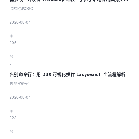
智能 Agent 应用
哈哈欧尼OSC
|
2026-08-07
|
205
|
0
告别命令行：用 DBX 可视化操作 Easysearch 全流程解析
极限实验室
|
2026-08-07
|
323
|
0