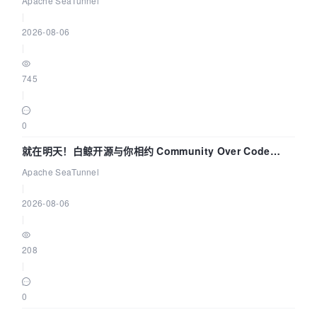
Apache SeaTunnel
|
2026-08-06
|
745
|
0
就在明天！白鲸开源与你相约 Community Over Code
Asia 2026 主题演讲！
Apache SeaTunnel
|
2026-08-06
|
208
|
0