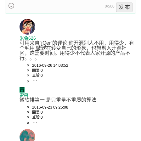
0/500
发 布
米兔626
引用来自“jQer”的评论 你开源别人不用，用得少，有
个毛用 微软在转变自己的形象，也想融入开源社
区，这需要时间。用得少不代表人家开源的产品不
行。。。
2016-09-26 14:03:52
回复 0
点赞 0
雷
雷兽
微软排第一 是只重量不重质的算法
2016-09-23 09:25:08
回复 0
点赞 0