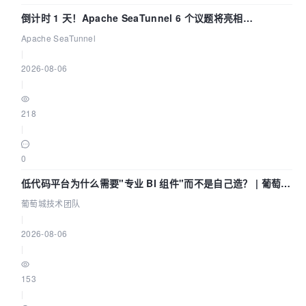
倒计时 1 天！Apache SeaTunnel 6 个议题将亮相
Community Over Code Asia 2026
Apache SeaTunnel
|
2026-08-06
|
218
|
0
低代码平台为什么需要"专业 BI 组件"而不是自己造？ | 葡萄城
技术团队
葡萄城技术团队
|
2026-08-06
|
153
|