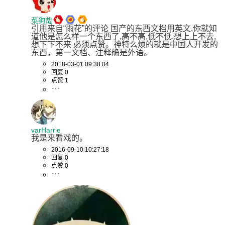
菜狗哉
引用来自“雨花”的评论 国产的东西文档用英文,你就知
道他是怎么样一个东西了,高不高,低不低,想上上不去,
想下下不来 必须点赞。神特么烦的就是中国人开发的
东西，第一文档、注释确是外语。
2018-03-01 09:38:04
回复 0
点赞 1
varHarrie
我是来看戏的。
2016-09-10 10:27:18
回复 0
点赞 0