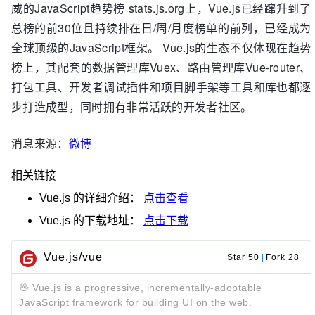
威的JavaScript趋势榜 stats.js.org上，Vue.js已经蹿升到了
总榜的前30位且持续排在日/周/月度榜单的前列，已经成为
全球顶级的JavaScript框架。 Vue.js的生态不仅体现在趋势
榜上，其配套的数据管理库Vuex、路由管理库Vue-router、
打包工具、开发者调试插件和项目脚手架等工具和库也都逐
步打造成型，同时拥有非常活跃的开发者社区。
消息来源：
微博
相关链接
Vue.js
的详细介绍：
点击查看
Vue.js
的下载地址：
点击下载
Vue.js/vue
Star 50
|
Fork 28
🖖 Vue.js is a progressive, incrementally-adoptable
JavaScript framework for building UI on the web.