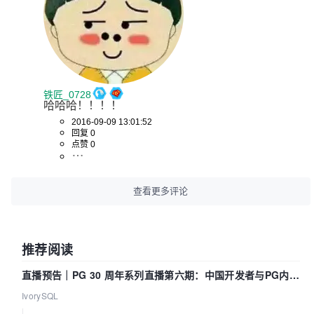
铁匠_0728
哈哈哈！！！！
2016-09-09 13:01:52
回复 0
点赞 0
查看更多评论
推荐阅读
直播预告｜PG 30 周年系列直播第六期：中国开发者与PG内核
——我们改得动吗？我们贡献了什么？
IvorySQL
|