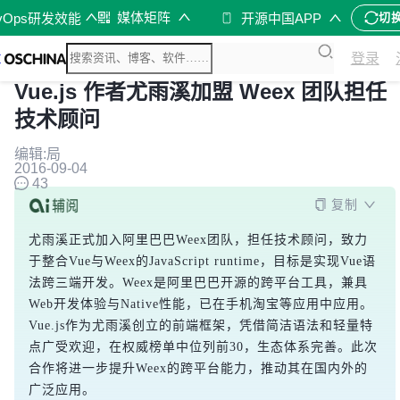
媒体矩阵
vOps研发效能
开源中国APP
切
登录
Vue.js 作者尤雨溪加盟 Weex 团队担任
技术顾问
编辑:局
2016-09-04
43
复制
尤雨溪正式加入阿里巴巴Weex团队，担任技术顾问，致力
于整合Vue与Weex的JavaScript runtime，目标是实现Vue语
法跨三端开发。Weex是阿里巴巴开源的跨平台工具，兼具
Web开发体验与Native性能，已在手机淘宝等应用中应用。
Vue.js作为尤雨溪创立的前端框架，凭借简洁语法和轻量特
点广受欢迎，在权威榜单中位列前30，生态体系完善。此次
合作将进一步提升Weex的跨平台能力，推动其在国内外的
广泛应用。