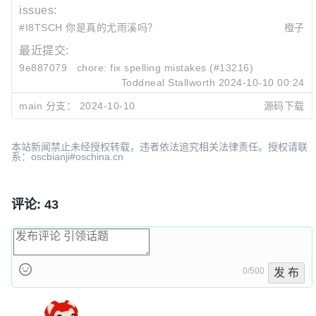
issues:
#I8TSCH 你是真的尤雨溪吗？
橙子
最近提交:
9e887079
chore: fix spelling mistakes (#13216)
Toddneal Stallworth
2024-10-10 00:24
73486cb5
chore: fix link broken (#13192)
main 分支：
2024-10-10
源码下载
xiaoxianBoy
2024-06-14 20:52
e428d891
chore: browser compatibility table link (#13187)
Artfaith
2024-05-21 09:51
本站新闻禁止未经授权转载，违者依法追究相关法律责任。授权请联
系：oscbianji#oschina.cn
评论: 43
0/500
发 布