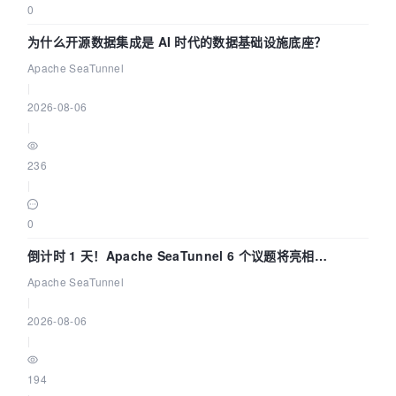
0
为什么开源数据集成是 AI 时代的数据基础设施底座？
Apache SeaTunnel
|
2026-08-06
|
236
|
0
倒计时 1 天！Apache SeaTunnel 6 个议题将亮相
Community Over Code Asia 2026
Apache SeaTunnel
|
2026-08-06
|
194