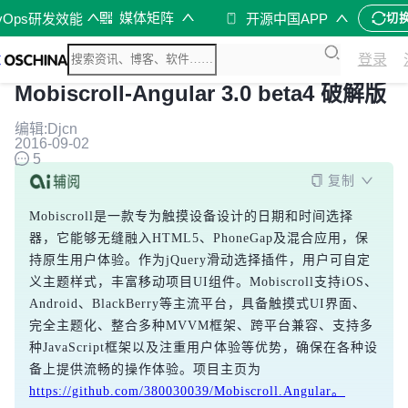
媒体矩阵
vOps研发效能
开源中国APP
切
登录
Mobiscroll-Angular 3.0 beta4 破解版
编辑:Djcn
2016-09-02
5
复制
Mobiscroll是一款专为触摸设备设计的日期和时间选择
器，它能够无缝融入HTML5、PhoneGap及混合应用，保
持原生用户体验。作为jQuery滑动选择插件，用户可自定
义主题样式，丰富移动项目UI组件。Mobiscroll支持iOS、
Android、BlackBerry等主流平台，具备触摸式UI界面、
完全主题化、整合多种MVVM框架、跨平台兼容、支持多
种JavaScript框架以及注重用户体验等优势，确保在各种设
备上提供流畅的操作体验。项目主页为
https://github.com/380030039/Mobiscroll.Angular。