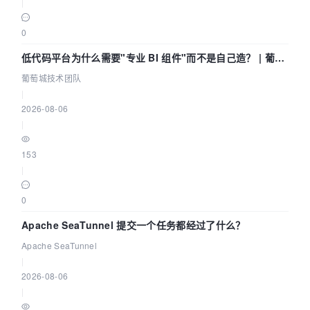
|
0
低代码平台为什么需要"专业 BI 组件"而不是自己造？ | 葡萄
城技术团队
葡萄城技术团队
|
2026-08-06
|
153
|
0
Apache SeaTunnel 提交一个任务都经过了什么？
Apache SeaTunnel
|
2026-08-06
|