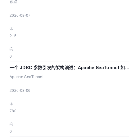
颖欣
|
2026-08-07
|
215
|
0
一个 JDBC 参数引发的架构演进：Apache SeaTunnel 如何
解决数据同步中的“定时 Flush”难题
Apache SeaTunnel
|
2026-08-06
|
780
|
0