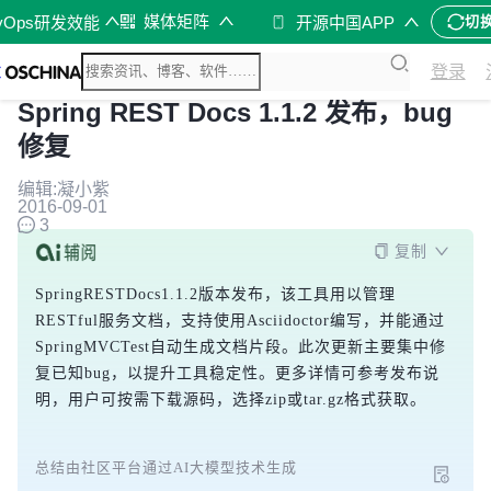
媒体矩阵
vOps研发效能
开源中国APP
切
登录
Spring REST Docs 1.1.2 发布，bug
修复
编辑:凝小紫
2016-09-01
3
复制
SpringRESTDocs1.1.2版本发布，该工具用以管理
RESTful服务文档，支持使用Asciidoctor编写，并能通过
SpringMVCTest自动生成文档片段。此次更新主要集中修
复已知bug，以提升工具稳定性。更多详情可参考发布说
明，用户可按需下载源码，选择zip或tar.gz格式获取。
总结由社区平台通过AI大模型技术生成