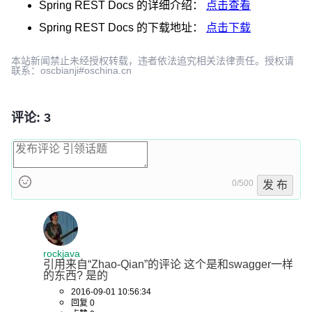
Spring REST Docs
的详细介绍：
点击查看
Spring REST Docs
的下载地址：
点击下载
本站新闻禁止未经授权转载，违者依法追究相关法律责任。授权请
联系：oscbianji#oschina.cn
评论: 3
0/500
发 布
rockjava
引用来自“Zhao-Qian”的评论 这个是和swagger一样
的东西? 是的
2016-09-01 10:56:34
回复 0