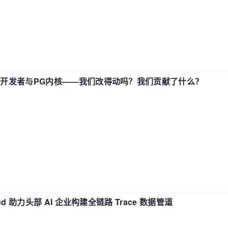
中国开发者与PG内核——我们改得动吗？我们贡献了什么？
d 助力头部 AI 企业构建全链路 Trace 数据管道