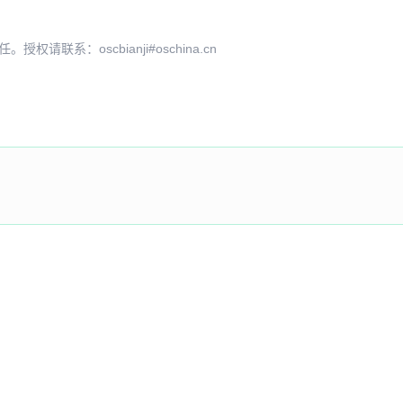
系：oscbianji#oschina.cn