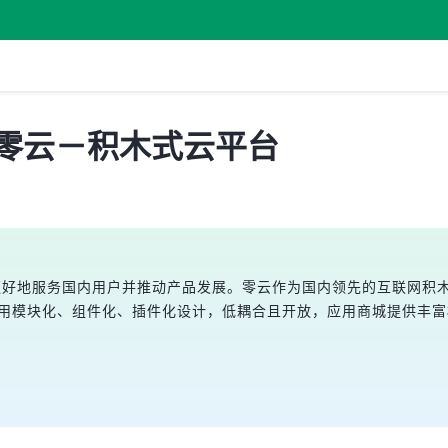
名为零云－积木式云平台
，旨在更好地服务国内用户并推动产品发展。零云作为国内领先的互联网
采用模块化、组件化、插件化设计，低耦合且开放，应用商城提供丰
。