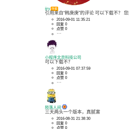
ijry
作者
引用来自“韩庚庚”的评论 可以下载不？ 
2016-09-01 11:35:21
回复 0
点赞 0
小程序北京科技公司
可以下载不？
2016-09-01 07:37:59
回复 0
点赞 0
陨落人间
三天两头一个版本，真腻害
2016-08-31 21:38:30
回复 0
点赞 0