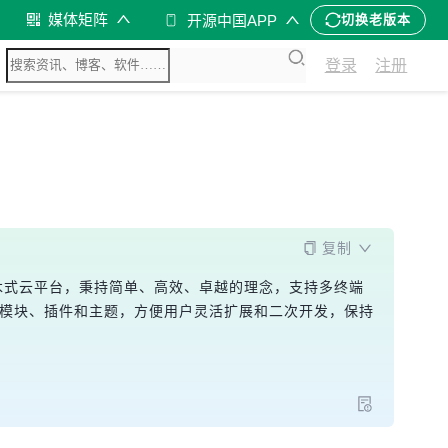
媒体矩阵
开源中国APP
切换老版本
登录
注册
复制
积木式云平台，秉持简单、高效、卓越的理念，支持多终端
富模块、插件和主题，方便用户灵活扩展和二次开发，保持