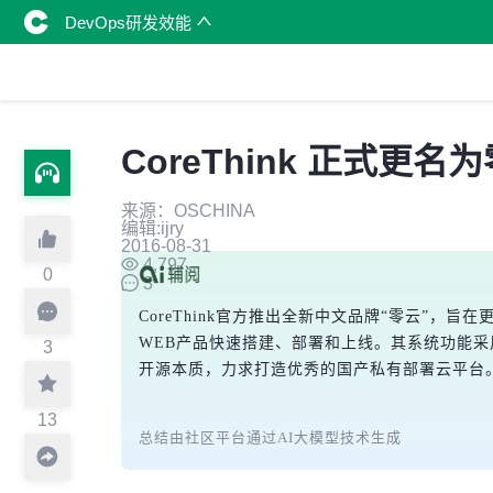
DevOps研发效能
CoreThink 正式更
来源：OSCHINA
编辑:ijry
2016-08-31
4,797
0
3
CoreThink官方推出全新中文品牌“零云”
WEB产品快速搭建、部署和上线。其系统功能
3
开源本质，力求打造优秀的国产私有部署云平台
13
总结由社区平台通过AI大模型技术生成