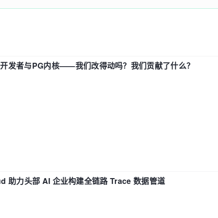
中国开发者与PG内核——我们改得动吗？我们贡献了什么？
d 助力头部 AI 企业构建全链路 Trace 数据管道