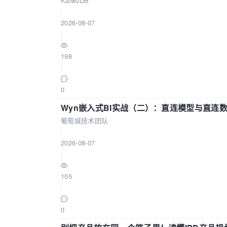
KaiwuDB
|
2026-08-07
|
198
|
0
Wyn嵌入式BI实战（二）：直连模型与直连
葡萄城技术团队
|
2026-08-07
|
105
|
0