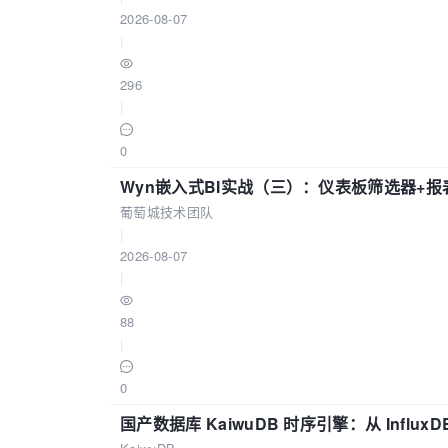
2026-08-07
|
296
|
0
Wyn嵌入式BI实战（三）：仪表板筛选器+
葡萄城技术团队
|
2026-08-07
|
88
|
0
国产数据库 KaiwuDB 时序引擎：从 Influ