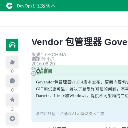
DevOps研发效能
Vendor 包管理器 Goven
来源：OSCHINA
编辑:叶小凡
2016-08-20
1,697
0
0
Govendor包管理器v1.0.4版本发布，更
GIT测试更可靠，解决了复制许可证的问题，不再将本
0
Darwin、Linux和Windows，提供不同架构
2
总结由社区平台通过AI大模型技术生成