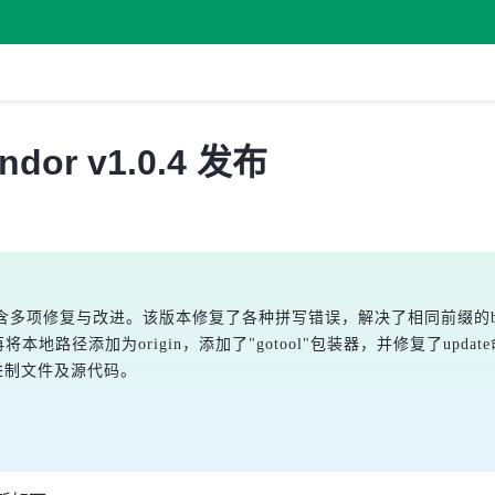
dor v1.0.4 发布
新内容包含多项修复与改进。该版本修复了各种拼写错误，解决了相同前缀
地路径添加为origin，添加了"gotool"包装器，并修复了upda
的二进制文件及源代码。