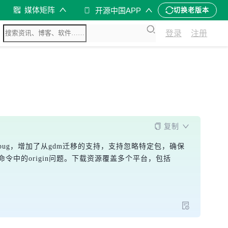
媒体矩阵
开源中国APP
切换老版本
登录
注册
复制
的bug，增加了从gdm迁移的支持，支持忽略特定包，确保
te命令中的origin问题。下载资源覆盖多个平台，包括