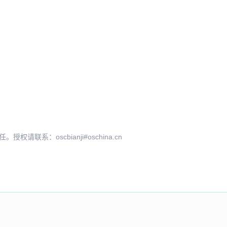
系：oscbianji#oschina.cn