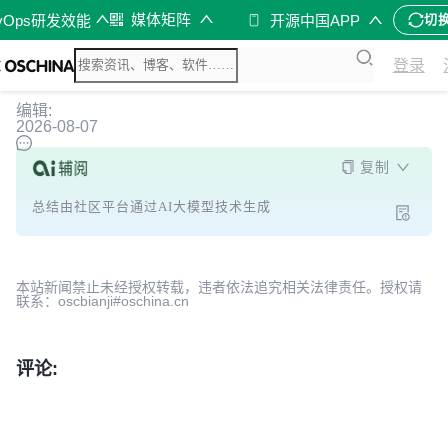
媒体矩阵
vOps研发效能
开源中国APP
切
登录
编辑:
2026-08-07
复制
总结由社区平台通过AI大模型技术生成
本站新闻禁止未经授权转载，违者依法追究相关法律责任。授权请
联系：oscbianji#oschina.cn
评论: