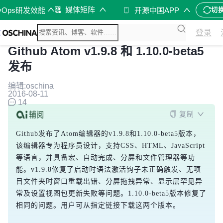
媒体矩阵
vOps研发效能
开源中国APP
切
登录
Github Atom v1.9.8 和 1.10.0-beta5
发布
编辑:oschina
2016-08-11
14
复制
Github发布了Atom编辑器的v1.9.8和1.10.0-beta5版本，
该编辑器专为程序员设计，支持CSS、HTML、JavaScript
等语言，并具备宏、自动完成、分屏和文件管理器等功
能。v1.9.8修复了启动时语法激活钩子未正确触发、无项
目文件夹时窗口重载出错、分屏拖拽异常、显示层罕见异
常及设置视图包更新失败等问题。1.10.0-beta5版本修复了
相同的问题。用户可从指定链接下载这两个版本。