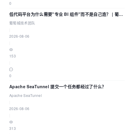
0
低代码平台为什么需要"专业 BI 组件"而不是自己造？ | 葡萄
城技术团队
葡萄城技术团队
|
2026-08-06
|
153
|
0
Apache SeaTunnel 提交一个任务都经过了什么？
Apache SeaTunnel
|
2026-08-06
|
313