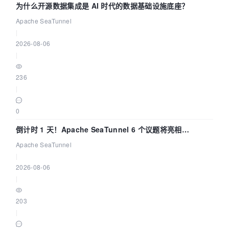
为什么开源数据集成是 AI 时代的数据基础设施底座？
Apache SeaTunnel
|
2026-08-06
|
236
|
0
倒计时 1 天！Apache SeaTunnel 6 个议题将亮相
Community Over Code Asia 2026
Apache SeaTunnel
|
2026-08-06
|
203
|