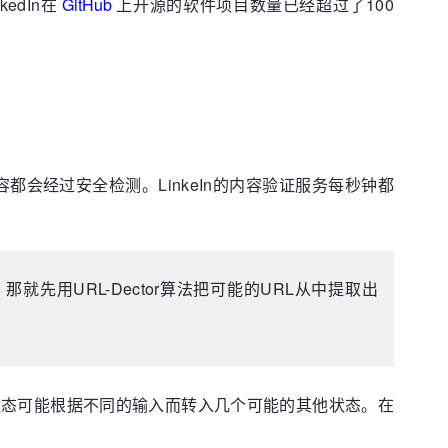
edIn在
GitHub
上开源的软件项目数量已经超过了100
内容都会经过安全检测。LinkeIn的内容验证服务每秒钟都
用URL-Dector算法把可能的URL从中提取出
状态可能根据不同的输入而转入几个可能的其他状态。在