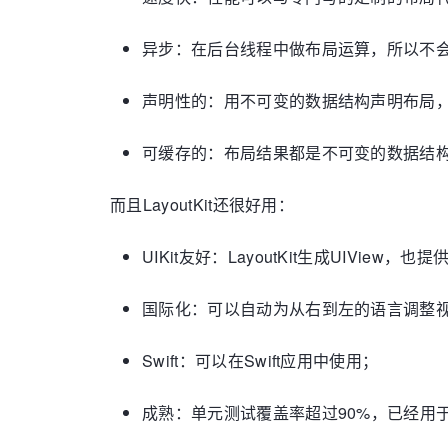
异步：在后台线程中做布局运算，所以不
声明性的：用不可变的数据结构声明布局
可缓存的：布局结果都是不可变的数据结
而且LayoutKit还很好用：
UIKit友好：LayoutKit生成UIView，也提
国际化：可以自动为从右到左的语言调整
Swift：可以在Swift应用中使用；
成熟：单元测试覆盖率超过90%，已经用于最新