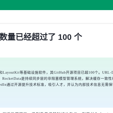
目数量已经超过了 100 个
etData和LayoutKit等基础设施软件，其GitHub开源项目已超100个。U
ocketData是持续同步层的非阻塞模型管理系统，解决缓存一致性和扩
inkedIn通过开源提升技术标准，吸引人才，并认为内部技术信息无需