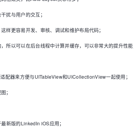
会干扰与用户的交互；
，这样更容易开发、审核、调试和维护布局代码；
构，所以可以在后台线程中计算并缓存，可以非常大的提升性能
供适配器来方便与UITableView和UICollectionView一起使用；
视图；
版的LinkedIn iOS应用；