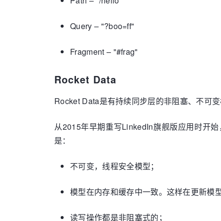
Path – "/hello"
Query – "?boo=ff"
Fragment – "#frag"
Rocket Data
Rocket Data是有持续同步层的非阻塞
从2015年早期重写LinkedIn旗舰版应
是：
不可变，线程安全模型；
模型在内存和缓存中一致。这样在更新模
读写操作都是非阻塞式的；