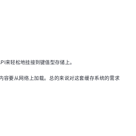
API来轻松地挂接到键值型存储上。
，而内容要从网络上加载。总的来说对这套缓存系统的需求