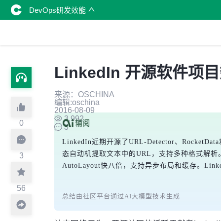
DevOps研发效能
LinkedIn 开源软件项
来源：OSCHINA
编辑:oschina
2016-08-09
3,992
0
3
LinkedIn近期开源了URL-Detector、Rock
态自动机提取文本中的URL，支持多种格式解析。R
3
AutoLayout快八倍，支持异步布局和缓存。L
56
总结由社区平台通过AI大模型技术生成