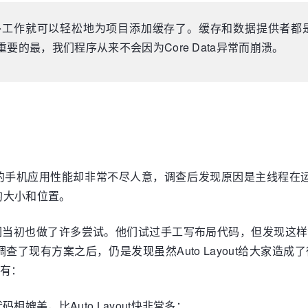
外工作就可以轻松地为项目添加缓存了。缓存和数据提供者都
的最，我们程序从来不会因为Core Data异常而崩溃。
。
手机应用性能却非常不尽人意，调查后发现原因是主线程在运行Auto 
的大小和位置。
们当初也做了许多尝试。他们试过手工写布局代码，但发现这样
了现有方案之后，仍是发现虽然Auto Layout给大家造
点有：
媲美，比Auto Layout快非常多；