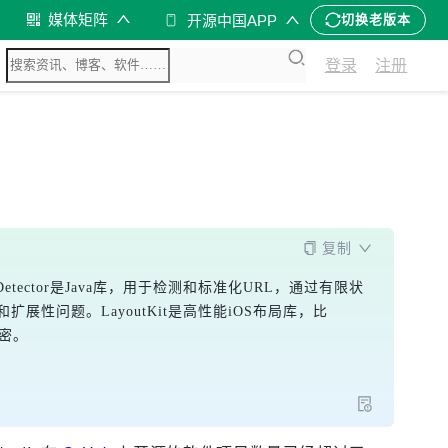
媒体矩阵
开源中国APP
切换老版本
登录
注册
复制
RL-Detector是Java库，用于检测和标准化URL，通过有限状
展性问题。LayoutKit是高性能iOS布局库，比
保密。