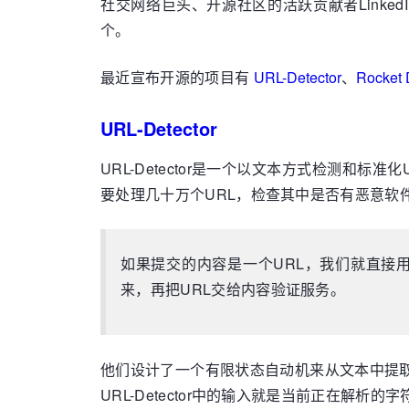
社交网络巨头、开源社区的活跃贡献者Linked
个。
最近宣布开源的项目有
URL-Detector
、
Rocket 
URL-Detector
URL-Detector是一个以文本方式检测和标
要处理几十万个URL，检查其中是否有恶意软件或钓鱼
如果提交的内容是一个URL，我们就直接用
来，再把URL交给内容验证服务。
他们设计了一个有限状态自动机来从文本中提
URL-Detector中的输入就是当前正在解析的字