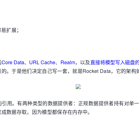
容易扩展；
括
Core Data
、
URL Cache
、
Realm
，以及
直接将模型写入磁盘
。于是他们决定自己写一套，就是Rocket Data，它的架构
的引用。有两种类型的数据提供者：正规数据提供者持有对单
完成数据存取，因为模型都保存在内存中。