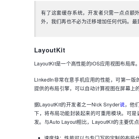
有了这套缓存系统，开发者只需一点点额
外，我们再也不必为迁移增加任何代码。最重要
LayoutKit
LayoutKit是一个高性能的iOS应用视图布局库
LinkedIn非常在意手机应用的性能，可第一版的
提供的布局引擎，可以自动计算视图在屏幕上
据LayoutKit的开发者之一Nick Snyder
说
，他
下，将布局功能封装起来的可重用模块。可是调查
发。与Auto Layout相比，LayoutKit的主要优
速度快：性能可以与专门写的定制的布局代码相