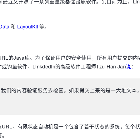
In最近又开源了一系列重量级基础设施软件。到目前为止，Link
Data
和
LayoutKit
等。
准化URL的Java库。为了保证用户的安全使用，所有用户提交的
软件。LinkdedIn的高级软件工程师Tzu-Han Jan
说
：
我们的内容验证服务去检查。如果提交上来的是一大堆文本，那就先
取URL。有限状态自动机是一个包含了若干状态的系统，每个
符。