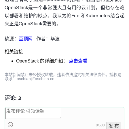
OpenStack是一个非常强大且有用的云计划，但也存在难
以部署和维护的缺点。我认为将Fuel和Kubernetes结合起
来正是OpenStack需要的。
稿源：
至顶网
作者：毕波
相关链接
OpenStack
的详细介绍：
点击查看
本站新闻禁止未经授权转载，违者依法追究相关法律责任。授权请
联系：oscbianji#oschina.cn
评论: 3
0/500
发 布