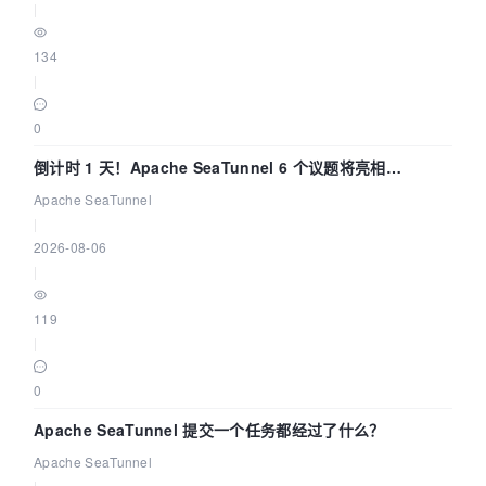
|
134
|
0
倒计时 1 天！Apache SeaTunnel 6 个议题将亮相
Community Over Code Asia 2026
Apache SeaTunnel
|
2026-08-06
|
119
|
0
Apache SeaTunnel 提交一个任务都经过了什么？
Apache SeaTunnel
|