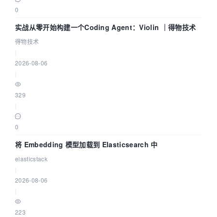
0
实战从零开始构建一个Coding Agent：Violin ｜得物技术
得物技术
|
2026-08-06
|
329
|
0
将 Embedding 模型加载到 Elasticsearch 中
elasticstack
|
2026-08-06
|
223