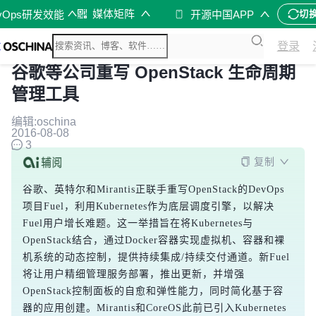
媒体矩阵
vOps研发效能
开源中国APP
切
登录
谷歌等公司重写 OpenStack 生命周期
管理工具
编辑:oschina
2016-08-08
3
复制
谷歌、英特尔和Mirantis正联手重写OpenStack的DevOps
项目Fuel，利用Kubernetes作为底层调度引擎，以解决
Fuel用户增长难题。这一举措旨在将Kubernetes与
OpenStack结合，通过Docker容器实现虚拟机、容器和裸
机系统的动态控制，提供持续集成/持续交付通道。新Fuel
将让用户精细管理服务部署，推出更新，并增强
OpenStack控制面板的自愈和弹性能力，同时简化基于容
器的应用创建。Mirantis和CoreOS此前已引入Kubernetes