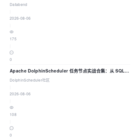
管道
Databend
|
2026-08-06
|
175
|
0
Apache DolphinScheduler 任务节点实战合集：从 SQL、
DataX 到 Spark、Flink 一次配置全打通
DolphinScheduler社区
|
2026-08-06
|
108
|
0