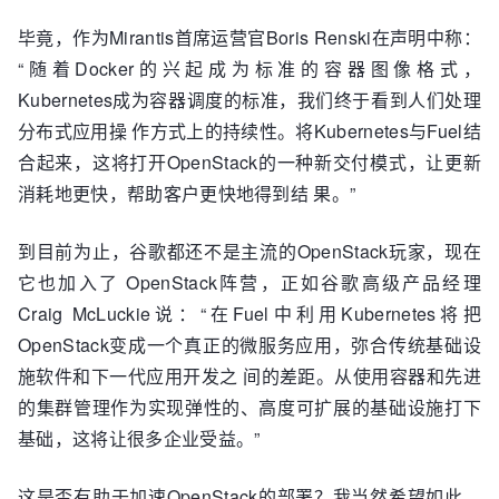
毕竟，作为Mirantis首席运营官Boris Renski在声明中称：
“随着Docker的兴起成为标准的容器图像格式，
Kubernetes成为容器调度的标准，我们终于看到人们处理
分布式应用操 作方式上的持续性。将Kubernetes与Fuel结
合起来，这将打开OpenStack的一种新交付模式，让更新
消耗地更快，帮助客户更快地得到结 果。”
到目前为止，谷歌都还不是主流的OpenStack玩家，现在
它也加入了 OpenStack阵营，正如谷歌高级产品经理
Craig McLuckie说：“在Fuel中利用Kubernetes将把
OpenStack变成一个真正的微服务应用，弥合传统基础设
施软件和下一代应用开发之 间的差距。从使用容器和先进
的集群管理作为实现弹性的、高度可扩展的基础设施打下
基础，这将让很多企业受益。”
这是否有助于加速OpenStack的部署？我当然希望如此。