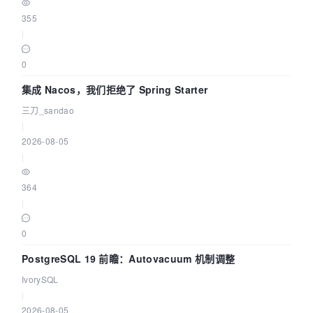
355
|
0
集成 Nacos，我们拒绝了 Spring Starter
三刀_sandao
|
2026-08-05
|
364
|
0
PostgreSQL 19 前瞻：Autovacuum 机制调整
IvorySQL
|
2026-08-05