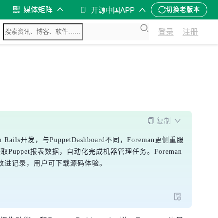
媒体矩阵
开源中国APP
切换老版本
登录
注册
复制
s开发，与PuppetDashboard不同，Foreman更侧重服
Puppet报表数据，自动化完成机器管理任务。Foreman
体改进记录，用户可下载源码体验。