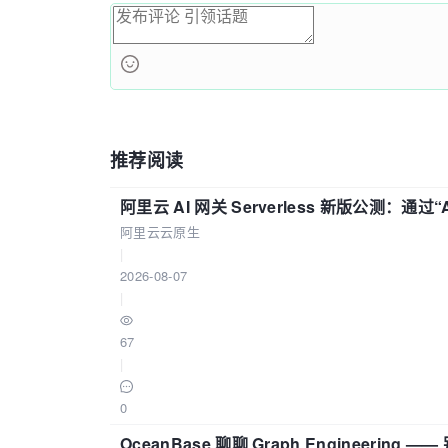
推荐阅读
阿里云 AI 网关 Serverless 新版公测：通过
阿里云云原生
|
2026-08-07
|
67
|
0
OceanBase 聊聊 Graph Engineering