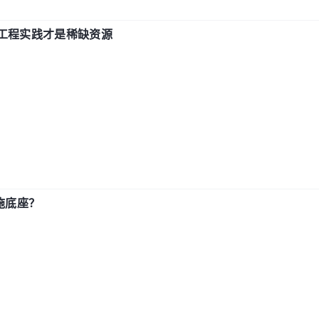
计和工程实践才是稀缺资源
施底座？