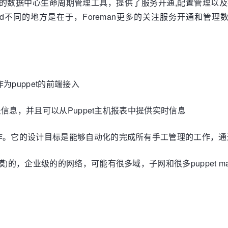
是一个集成的数据中心生命周期管理工具，提供了服务开通,配置管理以及报告
 Dashboard不同的地方是在于，Foreman更多的关注服务
为puppet的前端接入
统目录信息，并且可以从Puppet主机报表中提供实时信息
工作。它的设计目标是能够自动化的完成所有手工管理的工作，通过
模)的，企业级的的网络，可能有很多域，子网和很多puppet ma