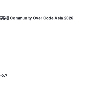
相 Community Over Code Asia 2026
了什么？