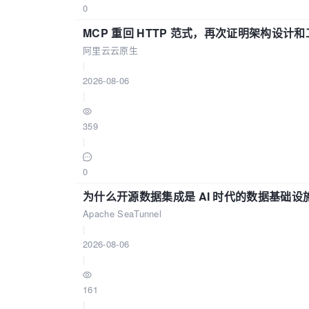
0
MCP 重回 HTTP 范式，再次证明架构设
阿里云云原生
|
2026-08-06
|
359
|
0
为什么开源数据集成是 AI 时代的数据基础设
Apache SeaTunnel
|
2026-08-06
|
161
|