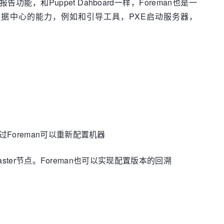
功能，和Puppet Dahboard一样，Foreman也是一
开通和管理数据中心的能力，例如和引导工具，PXE启动服务器，
Foreman可以重新配置机器
ster节点。Foreman也可以实现配置版本的回溯