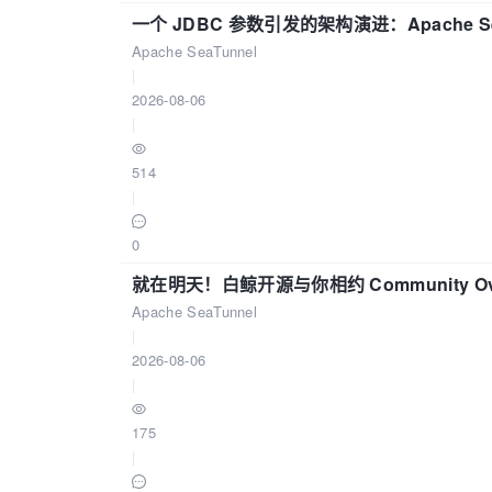
一个 JDBC 参数引发的架构演进：Apache S
Apache SeaTunnel
|
2026-08-06
|
514
|
0
就在明天！白鲸开源与你相约 Community Over
Apache SeaTunnel
|
2026-08-06
|
175
|