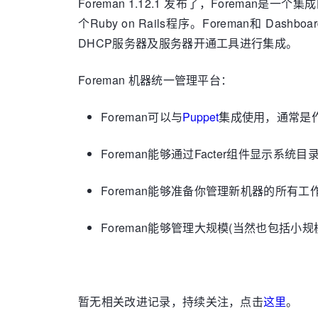
Foreman 1.12.1 发布了，Foreman
个Ruby on Rails程序。Foreman和
DHCP服务器及服务器开通工具进行集成。
Foreman 机器统一管理平台：
Foreman可以与
Puppet
集成使用，通常是作
Foreman能够通过Facter组件显示系
Foreman能够准备你管理新机器的所有
Foreman能够管理大规模(当然也包括小规
暂无相关改进记录，持续关注，点击
这里
。