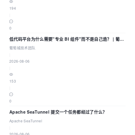
194
|
0
低代码平台为什么需要"专业 BI 组件"而不是自己造？ | 葡萄
城技术团队
葡萄城技术团队
|
2026-08-06
|
153
|
0
Apache SeaTunnel 提交一个任务都经过了什么？
Apache SeaTunnel
|
2026-08-06