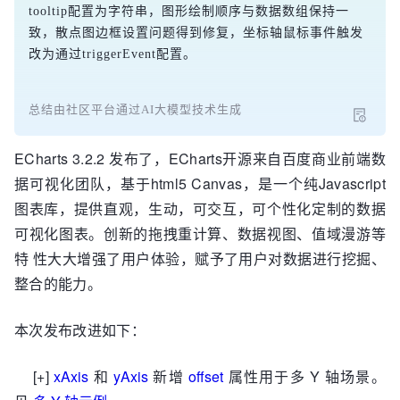
tooltip配置为字符串，图形绘制顺序与数据数组保持一
致，散点图边框设置问题得到修复，坐标轴鼠标事件触发
改为通过triggerEvent配置。
总结由社区平台通过AI大模型技术生成
ECharts 3.2.2 发布了，ECharts开源来自百度商业前端数
据可视化团队，基于html5 Canvas，是一个纯Javascript
图表库，提供直观，生动，可交互，可个性化定制的数据
可视化图表。创新的拖拽重计算、数据视图、值域漫游等
特 性大大增强了用户体验，赋予了用户对数据进行挖掘、
整合的能力。
本次发布改进如下：
[+]
xAxis
和
yAxis
新增
offset
属性用于多 Y 轴场景。