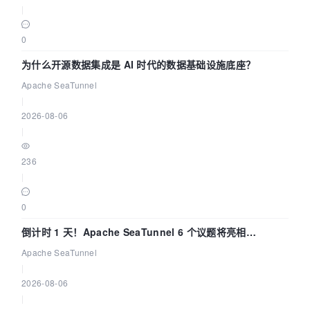
|
0
为什么开源数据集成是 AI 时代的数据基础设施底座？
Apache SeaTunnel
|
2026-08-06
|
236
|
0
倒计时 1 天！Apache SeaTunnel 6 个议题将亮相
Community Over Code Asia 2026
Apache SeaTunnel
|
2026-08-06
|