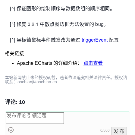
[^] 保证图形的绘制顺序与数据数组的顺序相同。
[^] 修复 3.2.1 中散点图边框无法设置的 bug。
[^] 坐标轴鼠标事件触发改为通过
triggerEvent
配置
相关链接
Apache ECharts
的详细介绍：
点击查看
本站新闻禁止未经授权转载，违者依法追究相关法律责任。授权请
联系：oscbianji#oschina.cn
评论: 10
0/500
发 布