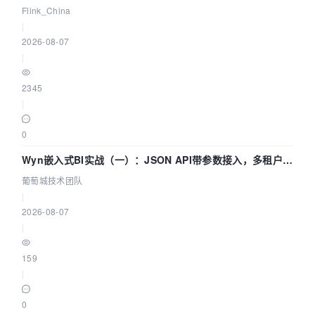
Agentic Lake 全面实时化时代
Flink_China
|
2026-08-07
|
2345
|
0
Wyn嵌入式BI实战（一）：JSON API带参数接入，多租户数
据源配置指南 | 葡萄城技术团队
葡萄城技术团队
|
2026-08-07
|
159
|
0