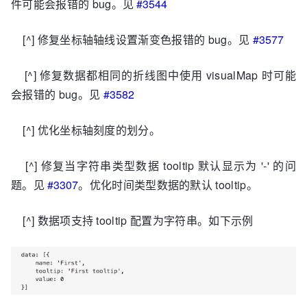
件可能会报错的 bug。见
#3544
[^] 修复坐标轴轴线设置渐变色报错的 bug。见
#3577
[^] 修复数据都相同的折线图中使用 visualMap 时可能
会报错的 bug。见
#3582
[^] 优化坐标轴刻度的划分。
[^] 修复当字符串类型数据 tooltip 默认显示为 '-' 的问
题。见
#3307
。优化时间类型数据的默认 tooltip。
[^] 数据项支持 tooltip 配置为字符串。如下示例