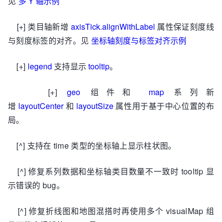
见
多 Y 轴示例
[+] 类目轴新增
axisTick.alignWithLabel
属性保证刻度线
与刻度标签的对齐。见
坐标轴刻度与标签对齐示例
[+]
legend
支持显示
tooltip
。
[+]
geo
组件和
map
系列新
增
layoutCenter
和
layoutSize
属性用于基于中心位置的布
局。
[^] 支持在 time 类型的坐标轴上显示柱状图。
[^] 修复系列数据和坐标轴类目数量不一致时 tooltip 显
示错误的 bug。
[^] 修复折线图和地图混搭时再使用多个 visualMap 组