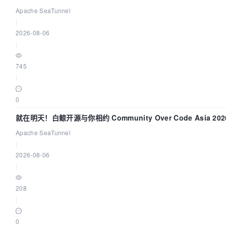
中的“定时 Flush”难题
Apache SeaTunnel
|
2026-08-06
|
745
|
0
就在明天！白鲸开源与你相约 Community Over Code Asia 20
讲！
Apache SeaTunnel
|
2026-08-06
|
208
|
0