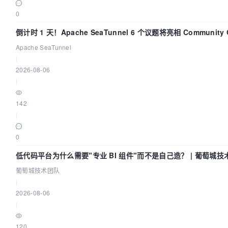
0
倒计时 1 天！Apache SeaTunnel 6 个议题将亮相 Community 
Code Asia 2026
Apache SeaTunnel
|
2026-08-06
|
142
|
0
低代码平台为什么需要"专业 BI 组件"而不是自己造？ | 葡萄城技
葡萄城技术团队
|
2026-08-06
|
120