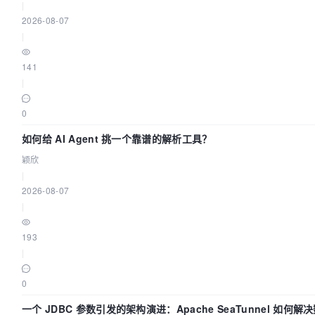
|
2026-08-07
|
141
|
0
如何给 AI Agent 挑一个靠谱的解析工具？
颖欣
|
2026-08-07
|
193
|
0
一个 JDBC 参数引发的架构演进：Apache SeaTunnel 如何解