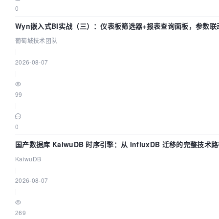
0
Wyn嵌入式BI实战（三）：仪表板筛选器+报表查询面板，参数联
葡萄城技术团队
|
2026-08-07
|
99
|
0
国产数据库 KaiwuDB 时序引擎：从 InfluxDB 迁移的完整技术
KaiwuDB
|
2026-08-07
|
269