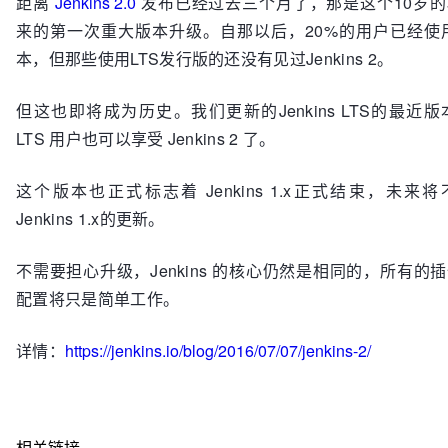
距离
Jenkins 2.0
发布已经过去三个月了，那是这个
10岁
来的第一次重大版本升级。自那以后，20%的用户已经使用
本，
但那些使用LTS发行版的还没有见过Jenkins 2。
但这也即将成为历史。我们更新的Jenkins LTS的最近版本
LTS 用户也可以享受 Jenkins 2 了。
这个版本也正式标志着
Jenkins
1.x正式结束，未来
将
Jenkins
1.x的
更新。
不需要担心升级，
Jenkins
的核心仍然是相同的，所有的插
配置将只是简单工作。
详情：
https://jenkins.io/blog/2016/07/07/jenkins-2/