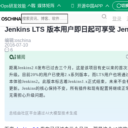
媒体矩阵
vOps研发效能
开源中国APP
切
登录
Jenkins LTS 版本用户即日起可享受 Jenk
编辑:oschina
2016-07-10
6
距离Jenkins2.0发布已过去三个月，这是该项目有史以来的首
升级。目前20%的用户已使用2.x系列版本，而LTS用户也将通过2
本体验Jenkins2。此版本标志着Jenkins1.x正式结束，未来不会
更新。Jenkins的核心保持不变，所有插件和现有配置将继续正
无需担心升级问题。
总结由社区平台通过AI大模型技术生成