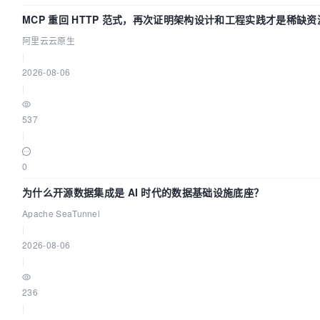
MCP 重回 HTTP 范式，再次证明架构设计和工程实践才是稀缺资
阿里云云原生
|
2026-08-06
|
537
|
0
为什么开源数据集成是 AI 时代的数据基础设施底座？
Apache SeaTunnel
|
2026-08-06
|
236
|