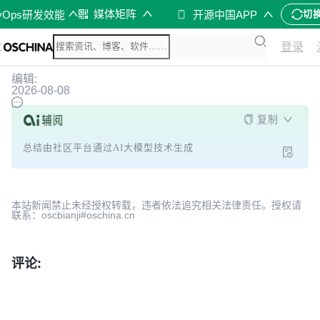
媒体矩阵
vOps研发效能
开源中国APP
切
登录
编辑:
2026-08-08
复制
总结由社区平台通过AI大模型技术生成
本站新闻禁止未经授权转载，违者依法追究相关法律责任。授权请
联系：oscbianji#oschina.cn
评论: