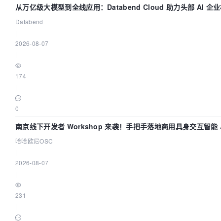
从万亿级大模型到全线应用：Databend Cloud 助力头部 AI 企业
Databend
|
2026-08-07
|
174
|
0
南京线下开发者 Workshop 来袭！手把手落地商用具身交互智能 A
哈哈欧尼OSC
|
2026-08-07
|
231
|