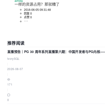
amita
一样的资源占用？那就糟了
2016-06-05 09:31:48
回复 0
点赞 0
推荐阅读
直播预告｜PG 30 周年系列直播第六期：中国开发者与PG内核
么？
IvorySQL
|
2026-08-07
|
171
|
0