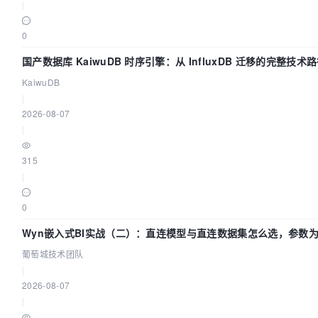
|
0
国产数据库 KaiwuDB 时序引擎：从 InfluxDB 迁移的完整技术
KaiwuDB
|
2026-08-07
|
315
|
0
Wyn嵌入式BI实战（二）：直连模型与直连数据集怎么选，参数为
葡萄城技术团队
|
2026-08-07
|