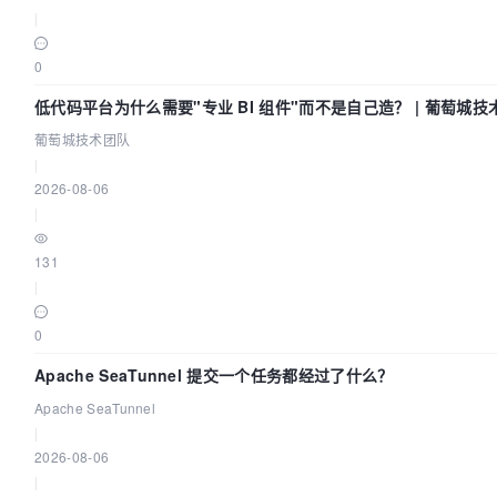
|
0
低代码平台为什么需要"专业 BI 组件"而不是自己造？ | 葡萄城技
葡萄城技术团队
|
2026-08-06
|
131
|
0
Apache SeaTunnel 提交一个任务都经过了什么？
Apache SeaTunnel
|
2026-08-06
|