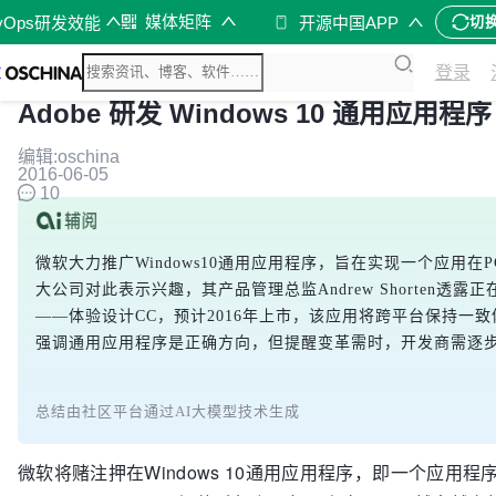
媒体矩阵
vOps研发效能
开源中国APP
切
登录
Adobe 研发 Windows 10 通用应用程序
编辑:oschina
2016-06-05
10
微软大力推广Windows10通用应用程序，旨在实现一个应用在P
大公司对此表示兴趣，其产品管理总监Andrew Shorten透露正在
——体验设计CC，预计2016年上市，该应用将跨平台保持一致
强调通用应用程序是正确方向，但提醒变革需时，开发商需逐
总结由社区平台通过AI大模型技术生成
微软将赌注押在Windows 10通用应用程序，即一个应用程序可以