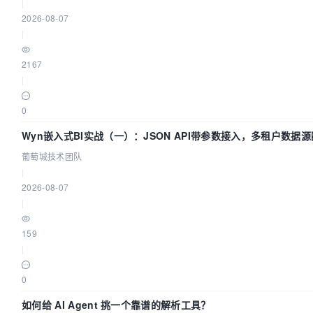
|
2026-08-07
|
2167
|
0
Wyn嵌入式BI实战（一）：JSON API带参数接入，多租户数据源
葡萄城技术团队
|
2026-08-07
|
159
|
0
如何给 AI Agent 挑一个靠谱的解析工具？