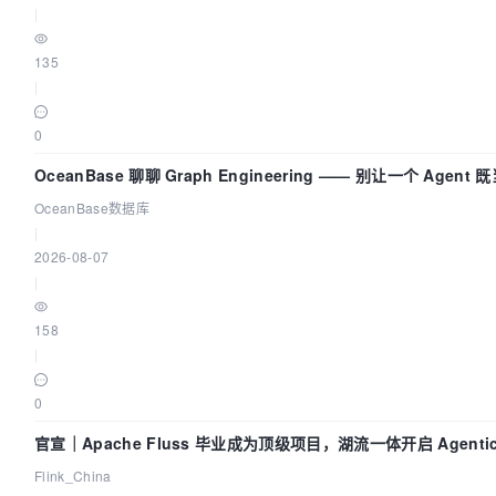
|
135
|
0
OceanBase 聊聊 Graph Engineering —— 别让一个 Agen
OceanBase数据库
|
2026-08-07
|
158
|
0
官宣｜Apache Fluss 毕业成为顶级项目，湖流一体开启 Agenti
Flink_China