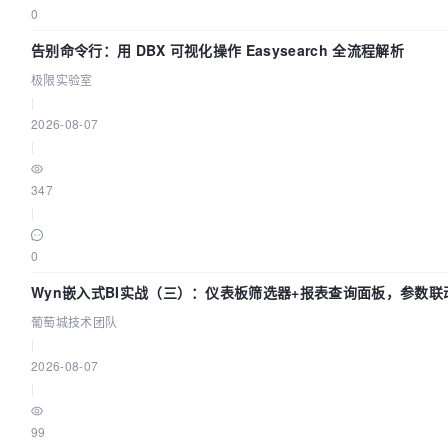
0
告别命令行：用 DBX 可视化操作 Easysearch 全流程解析
极限实验室
|
2026-08-07
|
347
|
0
Wyn嵌入式BI实战（三）：仪表板筛选器+报表查询面板，参数联
葡萄城技术团队
|
2026-08-07
|
99