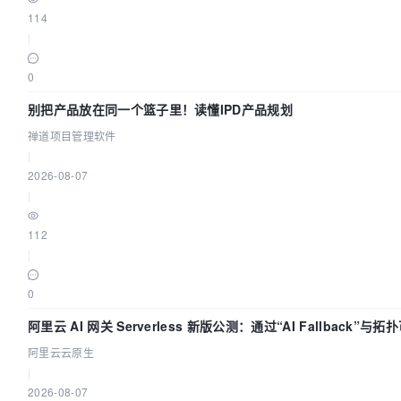
114
|
0
别把产品放在同一个篮子里！读懂IPD产品规划
禅道项目管理软件
|
2026-08-07
|
112
|
0
阿里云 AI 网关 Serverless 新版公测：通过“AI Fallback”
阿里云云原生
|
2026-08-07