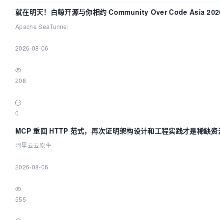
就在明天！白鲸开源与你相约 Community Over Code Asia 2
Apache SeaTunnel
|
2026-08-06
|
208
|
0
MCP 重回 HTTP 范式，再次证明架构设计和工程实践才是稀缺资
阿里云云原生
|
2026-08-06
|
555
|