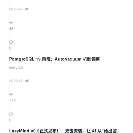
|
2026-08-05
|
364
|
0
PostgreSQL 19 前瞻：Autovacuum 机制调整
IvorySQL
|
2026-08-05
|
177
|
0
LazyMind v0.2正式发布！｜双击安装，让 AI 从“给出答案”