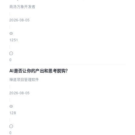
走到“完成交付”
商汤万象开发者
|
2026-08-05
|
1251
|
0
AI是否让你的产出和思考脱钩？
禅道项目管理软件
|
2026-08-05
|
128
|
0