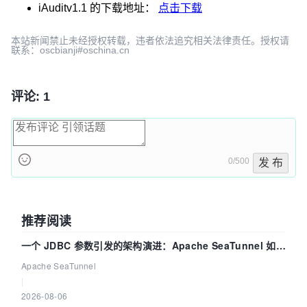
iAuditv1.1
的下载地址：
点击下载
本站新闻禁止未经授权转载，违者依法追究相关法律责任。授权请
联系：oscbianji#oschina.cn
评论: 1
0/500
发 布
推荐阅读
一个 JDBC 参数引发的架构演进：Apache SeaTunnel 如何
解决数据同步中的“定时 Flush”难题
Apache SeaTunnel
|
2026-08-06