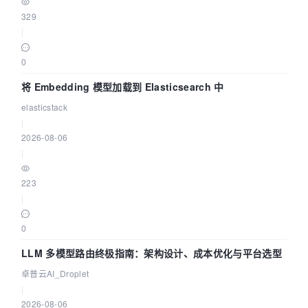
329
|
0
将 Embedding 模型加载到 Elasticsearch 中
elasticstack
|
2026-08-06
|
223
|
0
LLM 多模型路由终极指南：架构设计、成本优化与平台选型
卓普云AI_Droplet
|
2026-08-06