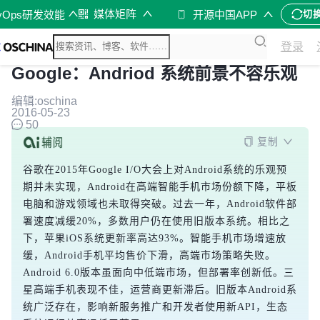
媒体矩阵
vOps研发效能
开源中国APP
切
登录
Google：Andriod 系统前景不容乐观
编辑:oschina
2016-05-23
50
复制
谷歌在2015年Google I/O大会上对Android系统的乐观预
期并未实现，Android在高端智能手机市场份额下降，平板
电脑和游戏领域也未取得突破。过去一年，Android软件部
署速度减缓20%，多数用户仍在使用旧版本系统。相比之
下，苹果iOS系统更新率高达93%。智能手机市场增速放
缓，Android手机平均售价下滑，高端市场策略失败。
Android 6.0版本虽面向中低端市场，但部署率创新低。三
星高端手机表现不佳，运营商更新滞后。旧版本Android系
统广泛存在，影响新服务推广和开发者使用新API，生态