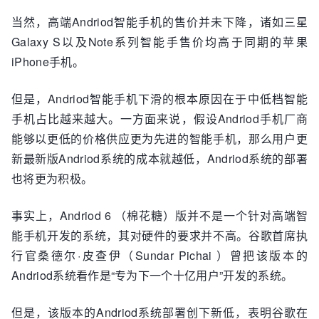
当然，高端Andriod智能手机的售价并未下降，诸如三星
Galaxy S以及Note系列智能手售价均高于同期的苹果
iPhone手机。
但是，Andriod智能手机下滑的根本原因在于中低档智能
手机占比越来越大。一方面来说，假设Andriod手机厂商
能够以更低的价格供应更为先进的智能手机，那么用户更
新最新版Andriod系统的成本就越低，Andriod系统的部署
也将更为积极。
事实上，Andriod 6 （棉花糖）版并不是一个针对高端智
能手机开发的系统，其对硬件的要求并不高。谷歌首席执
行官桑德尔·皮查伊（Sundar Pichai ）曾把该版本的
Andriod系统看作是“专为下一个十亿用户”开发的系统。
但是，该版本的Andriod系统部署创下新低，表明谷歌在