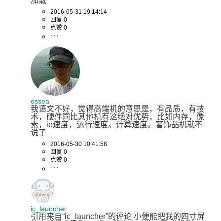
加载
2016-05-31 19:14:14
回复 0
点赞 0
ossea
我语文不好，觉得高端机的意思是，有品质，有技
术，硬件同比其他机有这绝对优势，比如内存，像
素，io速度，运行速度。计算速度。奢饰品机就不
说了
2016-05-30 10:41:58
回复 0
点赞 0
ic_launcher
引用来自“ic_launcher”的评论 小便能把我的四寸屏