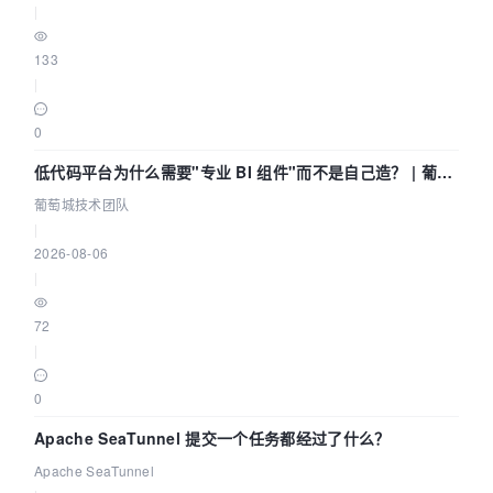
|
133
|
0
低代码平台为什么需要"专业 BI 组件"而不是自己造？ | 葡萄
城技术团队
葡萄城技术团队
|
2026-08-06
|
72
|
0
Apache SeaTunnel 提交一个任务都经过了什么？
Apache SeaTunnel