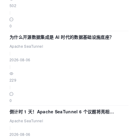
502
|
0
为什么开源数据集成是 AI 时代的数据基础设施底座？
Apache SeaTunnel
|
2026-08-06
|
229
|
0
倒计时 1 天！Apache SeaTunnel 6 个议题将亮相
Community Over Code Asia 2026
Apache SeaTunnel
|
2026-08-06