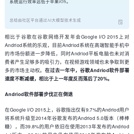
系统运行效率远低于苹果iOS。
总结由社区平台通过AI大模型技术生成
相比于谷歌在谷歌网络开发年会Google I/O 2015上对
Andriod系统的乐观，目前Andriod系统在高端智能手机中
的市场份额进一步降低，同时Andriod平板电脑也未对消
费者产生足够多的吸引力，在视频游戏领域也未争取到更
多的市场主动权。
在过去一年中，谷歌Andriod软件部署
速度不断减缓，相比于上一年度反而落后了20%。
Andriod软件部署步伐正在倒退
在Google I/O 2015上，谷歌指出仅有9.7%的Andriod用户
将系统升级至2014年谷歌发布的Andriod 5.0版本（棒棒
糖），而39.8%的用户依旧在使用2013年发布的Andriod