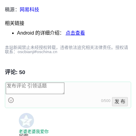
稿源：
网易科技
相关链接
Android
的详细介绍：
点击查看
本站新闻禁止未经授权转载，违者依法追究相关法律责任。授权请
联系：oscbianji#oschina.cn
评论: 50
0/500
发 布
老婆老婆我爱你