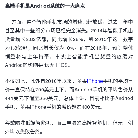
高端手机是Andriod系统的一大痛点
一 方面，整个智能手机市场的增速已经放缓，过去一年中
甚至其中一些细分市场已经完全消失。2014年智能手机出
货量增长2.82亿部，同比增长28%，到 2015年这一数字
为1.3亿部，同比增长仅为10%。而在2016年，预计整体
销量将与上年持平。事实上智能手机出货量的放缓对
Andriod的影响要 远大于iOS。
不仅如此，此外自2010年以来，苹果
iPhone
手机的平均售
价一直保持在700美元上下，而Andriod手机的平均售价从
441美元下滑至250美元。总体上讲，目前相比于Andriod
手机，苹果iPhone手机的溢价超过400美元。
谷歌瞄准低端智能机，而三星瞄准高端智能机，但无一例
外均以失败告终。