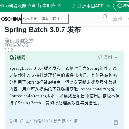
媒体矩阵
vOps研发效能
开源中国APP
切
登录
Spring Batch 3.0.7 发布
编辑:淡漠悠然
2016-04-23
2
复制
SpringBatch 3.0.7版本发布，该框架作为Spring组件，通
过依赖注入支持批处理任务的条件化执行。其体系结构充
分利用了Spring框架的特点，但此次更新未提及具体改进
内容。用户可从提供的下载链接获取Source code(zip)或
Source code(tar.gz)版本，以集成至项目中使用。该版本保
持了SpringBatch一贯的批处理高效性与灵活性。
总结由社区平台通过AI大模型技术生成