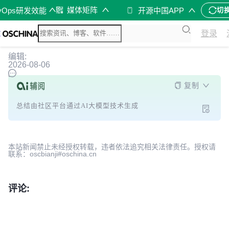
媒体矩阵
vOps研发效能
开源中国APP
切
登录
编辑:
2026-08-06
复制
总结由社区平台通过AI大模型技术生成
本站新闻禁止未经授权转载，违者依法追究相关法律责任。授权请
联系：oscbianji#oschina.cn
评论: