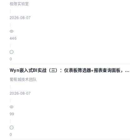
极限实验室
|
2026-08-07
|
446
|
0
Wyn嵌入式BI实战（三）：仪表板筛选器+报表查询面板，参
数联动全闭环
葡萄城技术团队
|
2026-08-07
|
99
|
0