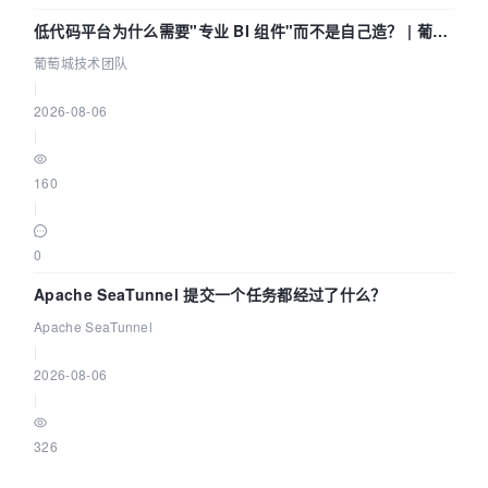
低代码平台为什么需要"专业 BI 组件"而不是自己造？ | 葡萄
城技术团队
葡萄城技术团队
|
2026-08-06
|
160
|
0
Apache SeaTunnel 提交一个任务都经过了什么？
Apache SeaTunnel
|
2026-08-06
|
326
|