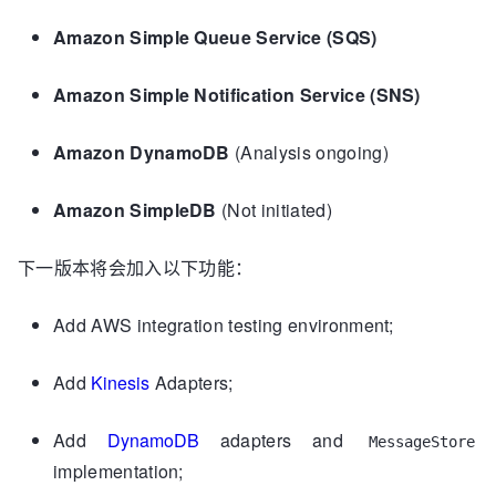
Amazon Simple Queue Service (SQS)
Amazon Simple Notification Service (SNS)
Amazon DynamoDB
(Analysis ongoing)
Amazon SimpleDB
(Not initiated)
下一版本将会加入以下功能：
Add AWS integration testing environment;
Add
Kinesis
Adapters;
Add
DynamoDB
adapters and
MessageStore
implementation;