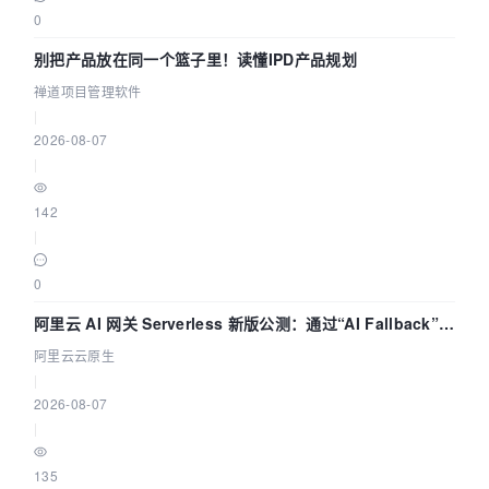
0
别把产品放在同一个篮子里！读懂IPD产品规划
禅道项目管理软件
|
2026-08-07
|
142
|
0
阿里云 AI 网关 Serverless 新版公测：通过“AI Fallback”与
拓扑可视化构建 AI 流量治理底座
阿里云云原生
|
2026-08-07
|
135