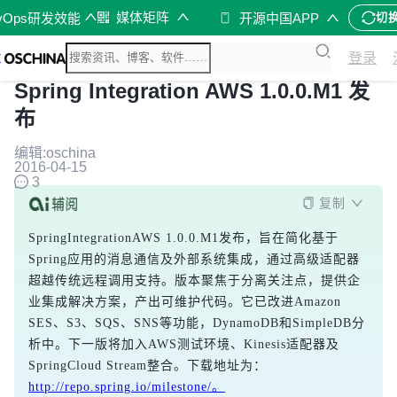
媒体矩阵
vOps研发效能
开源中国APP
切
登录
Spring Integration AWS 1.0.0.M1 发
布
编辑:oschina
2016-04-15
3
复制
SpringIntegrationAWS 1.0.0.M1发布，旨在简化基于
Spring应用的消息通信及外部系统集成，通过高级适配器
超越传统远程调用支持。版本聚焦于分离关注点，提供企
业集成解决方案，产出可维护代码。它已改进Amazon 
SES、S3、SQS、SNS等功能，DynamoDB和SimpleDB分
析中。下一版将加入AWS测试环境、Kinesis适配器及
SpringCloud Stream整合。下载地址为：
http://repo.spring.io/milestone/。