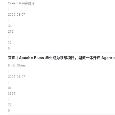
OceanBase数据库
|
2026-08-07
|
272
|
0
官宣｜Apache Fluss 毕业成为顶级项目，湖流一体开启 Agentic
实时化时代
Flink_China
|
2026-08-07
|
3335
|
0