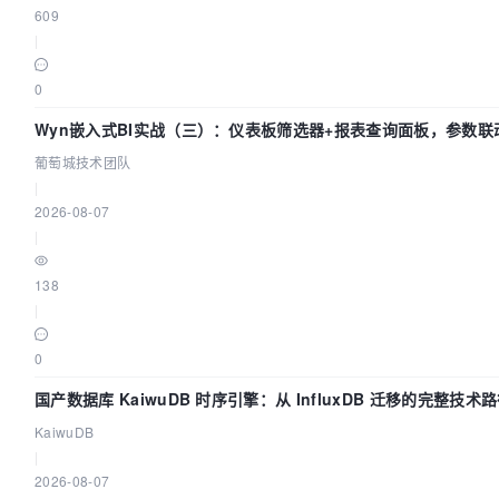
609
|
0
Wyn嵌入式BI实战（三）：仪表板筛选器+报表查询面板，参数联
葡萄城技术团队
|
2026-08-07
|
138
|
0
国产数据库 KaiwuDB 时序引擎：从 InfluxDB 迁移的完整技术
KaiwuDB
|
2026-08-07