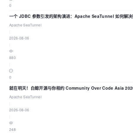
0
一个 JDBC 参数引发的架构演进：Apache SeaTunnel 如何
的“定时 Flush”难题
Apache SeaTunnel
|
2026-08-06
|
880
|
0
就在明天！白鲸开源与你相约 Community Over Code Asia 20
讲！
Apache SeaTunnel
|
2026-08-06
|
248