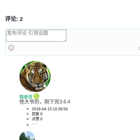
评论: 2
0
魏曼奇
他大爷的，刚下完3.6.4
2016-04-15 10:39:56
回复 0
点赞 0