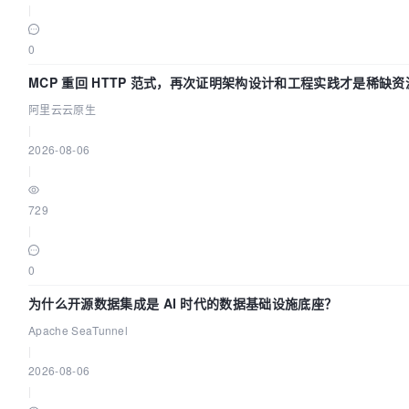
|
0
MCP 重回 HTTP 范式，再次证明架构设计和工程实践才是稀缺资
阿里云云原生
|
2026-08-06
|
729
|
0
为什么开源数据集成是 AI 时代的数据基础设施底座？
Apache SeaTunnel
|
2026-08-06
|