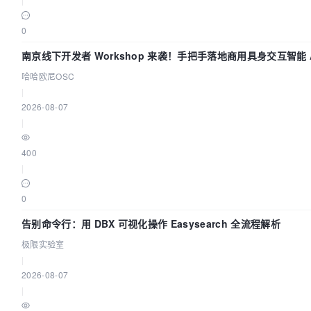
0
南京线下开发者 Workshop 来袭！手把手落地商用具身交互智能 A
哈哈欧尼OSC
|
2026-08-07
|
400
|
0
告别命令行：用 DBX 可视化操作 Easysearch 全流程解析
极限实验室
|
2026-08-07
|