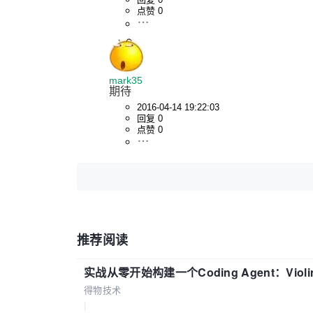
点赞 0
mark35
期待
2016-04-14 19:22:03
回复 0
点赞 0
推荐阅读
实战从零开始构建一个Coding Agent：Viol
得物技术
|