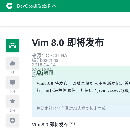
DevOps研发效能
Vim 8.0 即将发布
来源：OSCHINA
编辑:oschina
2016-04-14
10,894
0
38
Vim8.0即将发布，该版本将引入多项新功能。
持，简化进程间通信，并提供了json_encode()
38
总结由社区平台通过AI大模型技术生成
26
Vim 8.0 即将发布了！