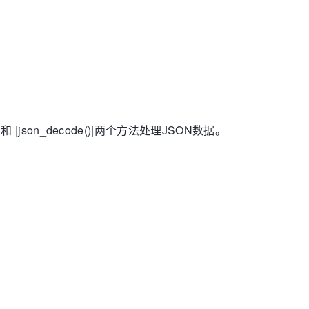
| 和 |json_decode()|两个方法处理JSON数据。