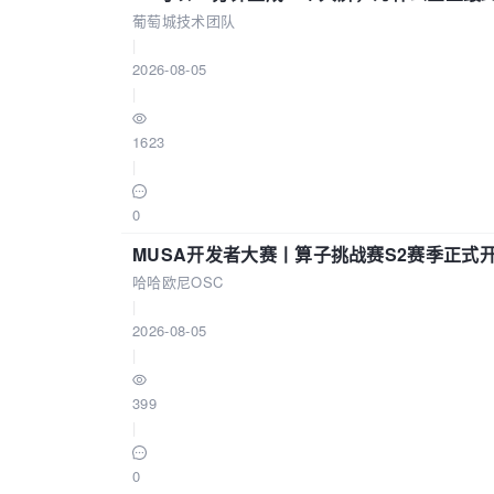
葡萄城技术团队
|
2026-08-05
|
1623
|
0
MUSA开发者大赛丨算子挑战赛S2赛季正式
哈哈欧尼OSC
|
2026-08-05
|
399
|
0