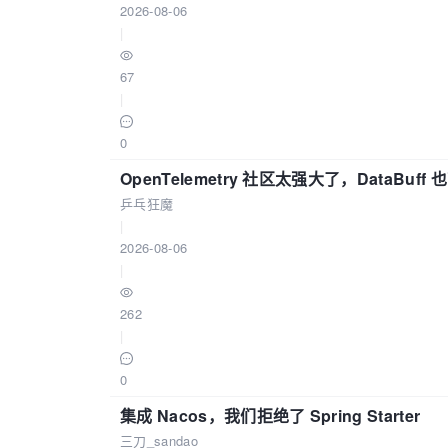
2026-08-06
|
67
|
0
OpenTelemetry 社区太强大了，DataBuf
乒乓狂魔
|
2026-08-06
|
262
|
0
集成 Nacos，我们拒绝了 Spring Starter
三刀_sandao