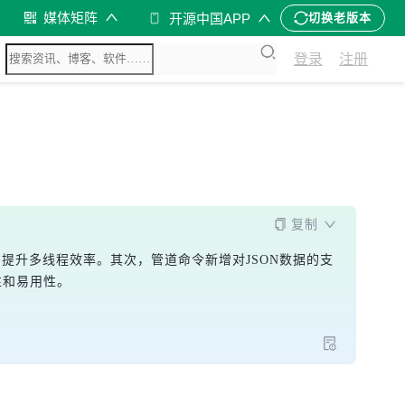
媒体矩阵
开源中国APP
切换老版本
登录
注册
复制
，提升多线程效率。其次，管道命令新增对JSON数据的支
能性和易用性。