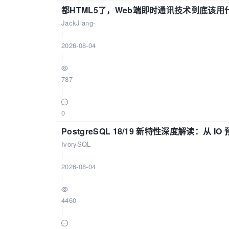
都HTML5了，Web端即时通讯技术到底该
JackJiang-
|
2026-08-04
|
787
|
0
PostgreSQL 18/19 新特性深度解读：
IvorySQL
|
2026-08-04
|
4460
|