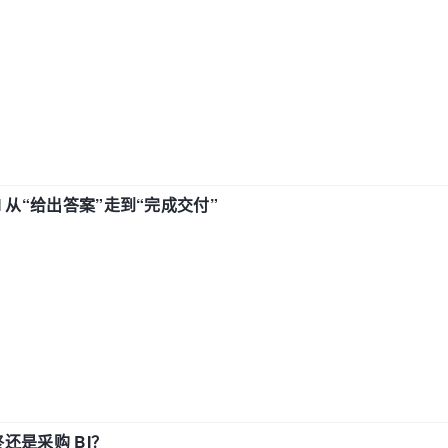
AI 从“给出答案”走到“完成交付”
还是采购 BI？