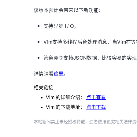
该版本预计会带来以下新功能：
支持异步 I / O。
Vim支持多线程后台处理消息，当Vim
管道命令支持JSON数据，
比较容易的实现
详情请看
这里
。
相关链接
Vim
的详细介绍：
点击查看
Vim
的下载地址：
点击下载
本站新闻禁止未经授权转载，违者依法追究相关法律责任。授权请联