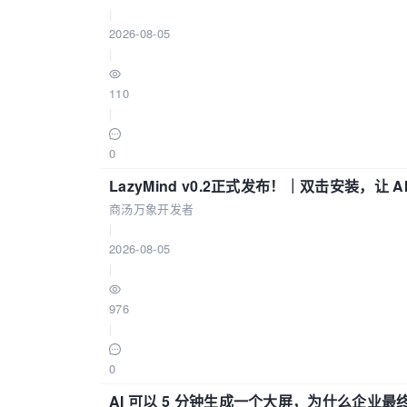
|
2026-08-05
|
110
|
0
LazyMind v0.2正式发布！｜双击安装，让 
商汤万象开发者
|
2026-08-05
|
976
|
0
AI 可以 5 分钟生成一个大屏，为什么企业最终