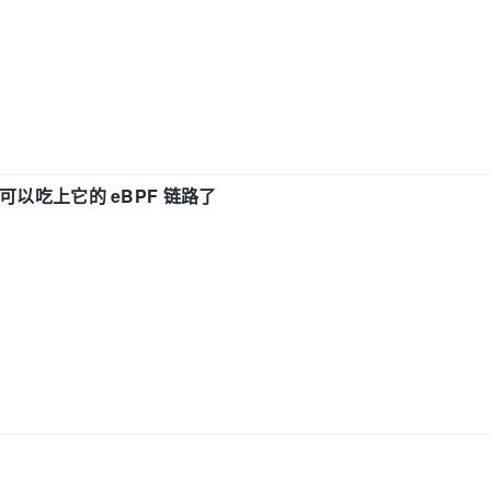
f 也可以吃上它的 eBPF 链路了