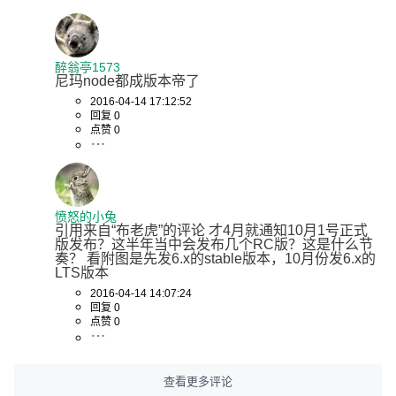
醉翁亭1573
尼玛node都成版本帝了
2016-04-14 17:12:52
回复 0
点赞 0
愤怒的小兔
引用来自“布老虎”的评论 才4月就通知10月1号正式
版发布？这半年当中会发布几个RC版？这是什么节
奏？ 看附图是先发6.x的stable版本，10月份发6.x的
LTS版本
2016-04-14 14:07:24
回复 0
点赞 0
查看更多评论