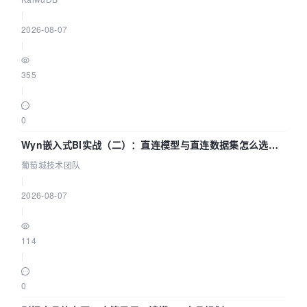
|
2026-08-07
|
355
|
0
Wyn嵌入式BI实战（二）：直连模型与直连数据集怎么选，
参数为什么不生效？| 葡萄城技术团队
葡萄城技术团队
|
2026-08-07
|
114
|
0