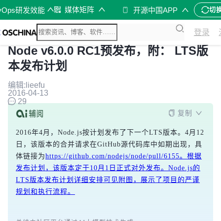
媒体矩阵
vOps研发效能
开源中国APP
切
登录
Node v6.0.0 RC1预发布，附： LTS版
本发布计划
编辑:lieefu
2016-04-13
29
复制
2016年4月，Node.js按计划发布了下一个LTS版本。4月12
日，该版本的合并请求在GitHub源代码库中如期出现，具
体链接为
https://github.com/nodejs/node/pull/6155。根据
发布计划，该版本定于10月1日正式对外发布。Node.js的
LTS版本发布计划详细安排可见附图，展示了项目的严谨
规划和执行流程。