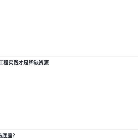
计和工程实践才是稀缺资源
施底座？