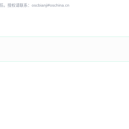
系：oscbianji#oschina.cn