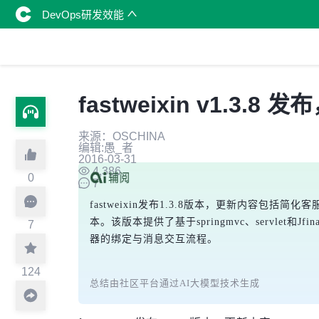
DevOps研发效能
fastweixin v1.3
来源：OSCHINA
编辑:愚_者
2016-03-31
4,386
0
7
fastweixin发布1.3.8版本，更新内容包括
本。该版本提供了基于springmvc、servl
7
器的绑定与消息交互流程。
124
总结由社区平台通过AI大模型技术生成