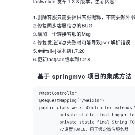
fastweixin 发布 1.3.8 版本，更新内容:
1.删除客服只需要提供客服昵称，不需要额外
2.修复同步客服信息的BUG
3.增加一个转接客服的Msg
4.修复发送消息失败时可能导致json解析错误
5.更新slf4j版本到1.7.20
6.更新fastjson版本到1.2.8
基于 springmvc 项目的集成方法
@RestController

@RequestMapping("/weixin")

public class WeixinController extends 
        private static final Logger lo
        private static final String TO
        //设置TOKEN，用于绑定微信服务器
