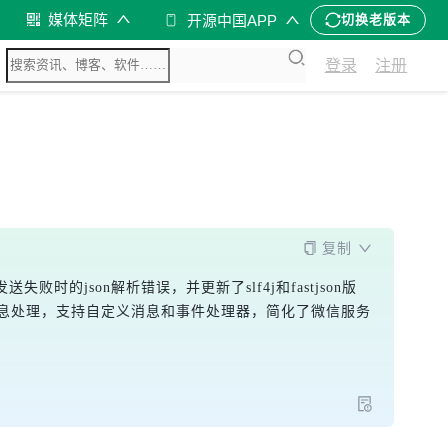
媒体矩阵
开源中国APP
切换老版本
登录
注册
复制
时的json解析错误，并更新了slf4j和fastjson版
实现微信消息处理，支持自定义消息和事件处理器，简化了微信服务