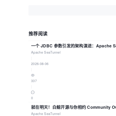
推荐阅读
一个 JDBC 参数引发的架构演进：Apache S
Apache SeaTunnel
|
2026-08-06
|
337
|
0
就在明天！白鲸开源与你相约 Community Over
Apache SeaTunnel