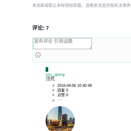
本站新闻禁止未经授权转载，违者依法追究相关法律责任。授权请联
}
评论: 7
o
osc_qiang
顶死
2016-04-06 10:40:48
回复 0
点赞 0