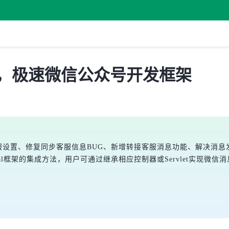
.8 发布，极速微信公众号开发框架
简化客服设置、修复同步客服信息BUG、新增转接客服消息功能、解决消息发送失败
et和Jfinal框架的集成方法，用户可通过继承相应控制器或Servlet