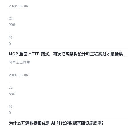
2026-08-06
|
208
|
0
MCP 重回 HTTP 范式，再次证明架构设计和工程实践才是稀缺资
源
阿里云云原生
|
2026-08-06
|
580
|
0
为什么开源数据集成是 AI 时代的数据基础设施底座？