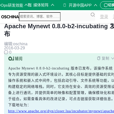
媒体矩阵
vOps研发效能
开源中国APP
切
登录
Apache Mynewt 0.8.0-b2-incubating 
布
编辑:oschina
2016-03-29
0
复制
Apache Mynewt 0.8.0-b2-incubating 版本已发布，该操作系统
专为资源受限的嵌入式环境设计。其核心目标是提供基础的实
操作系统和嵌入式中间件，包括启动引导、文件系统等功能，
构建稳定的网络堆栈。同时，它支持在安全、高效的资源受限
备上进行通讯，并提供简单的映像和配置管理，确保模块化和
于组合。如需查看具体的改进记录，可点击链接获取详细信息
下载地址为：
http://www.apache.org/dyn/closer.lua/incubator/mynewt/apach