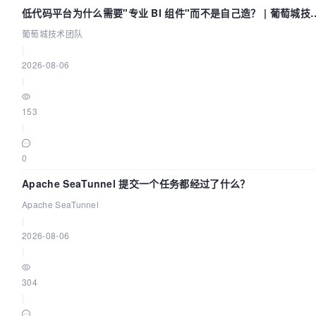
低代码平台为什么需要"专业 BI 组件"而不是自己造？ | 葡萄城技
团队
葡萄城技术团队
|
2026-08-06
|
153
|
0
Apache SeaTunnel 提交一个任务都经过了什么？
Apache SeaTunnel
|
2026-08-06
|
304
|