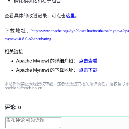
确保模块化和易于组合
查看具体的改进记录，可点击
这里
。
下载地址
：
http://www.apache.org/dyn/closer.lua/incubator/mynewt/ap
mynewt-0.8.0-b2-incubating
相关链接
Apache Mynewt
的详细介绍：
点击查看
Apache Mynewt
的下载地址：
点击下载
本站新闻禁止未经授权转载，违者依法追究相关法律责任。授权请联
oscbianji#oschina.cn
评论: 0