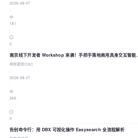
2026-08-07
|
181
|
0
南京线下开发者 Workshop 来袭！手把手落地商用具身交互智能
Agent 应用
哈哈欧尼OSC
|
2026-08-07
|
266
|
0
告别命令行：用 DBX 可视化操作 Easysearch 全流程解析