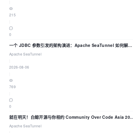
|
215
|
0
一个 JDBC 参数引发的架构演进：Apache SeaTunnel 如何解决
数据同步中的“定时 Flush”难题
Apache SeaTunnel
|
2026-08-06
|
769
|
0
就在明天！白鲸开源与你相约 Community Over Code Asia 202
主题演讲！
Apache SeaTunnel
|