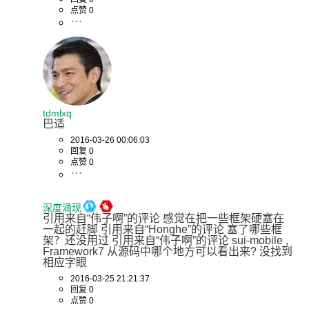
点赞 0
tdmlxq
巴适
2016-03-26 00:06:03
回复 0
点赞 0
深度涌现
引用来自“伟子啊”的评论 感觉在把一些框架硬塞在
一起的赶脚 引用来自“Honghe”的评论 塞了哪些框
架？还没用过 引用来自“伟子啊”的评论 sui-mobile , 
Framework7 从源码中哪个地方可以看出来? 没找到
相应字眼
2016-03-25 21:21:37
回复 0
点赞 0