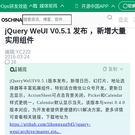
媒体矩阵
vOps研发效能
开源中国APP
切
登录
jQuery WeUI V0.5.1 发布 ，新增大量
实用组件
编辑:YC222
2016-03-24
16
复制
jQueryWeUIV0.5.1版本发布，新增日历、幻灯片、地址选
择器等丰富拓展组件，特别适合微信公众号开发。更新日
志显示，ActionSheet可点击背景关闭，Picker和Calendar
样式更统一，Calendar默认显示当天。该版本与weui 0.4.0
版本对应，为开发者提供更便捷的UI解决方案。更多详情
可查看相关链接，下载地址为
https://github.com/lihongxun945/jquery-
weui/archive/master.zip。