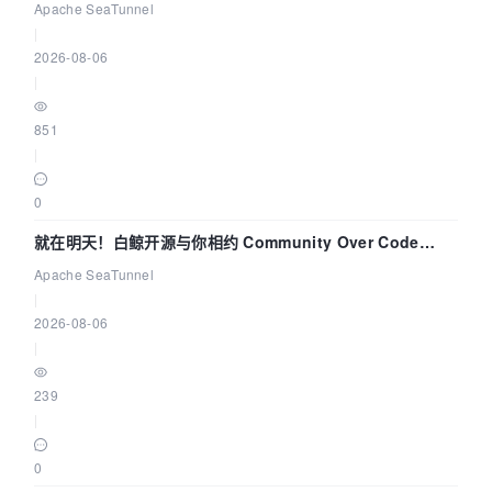
解决数据同步中的“定时 Flush”难题
Apache SeaTunnel
|
2026-08-06
|
851
|
0
就在明天！白鲸开源与你相约 Community Over Code
Asia 2026 主题演讲！
Apache SeaTunnel
|
2026-08-06
|
239
|
0