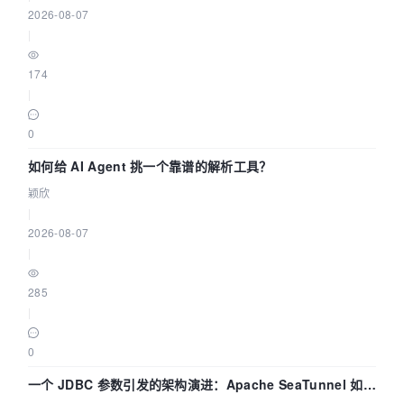
2026-08-07
|
174
|
0
如何给 AI Agent 挑一个靠谱的解析工具？
颖欣
|
2026-08-07
|
285
|
0
一个 JDBC 参数引发的架构演进：Apache SeaTunnel 如何