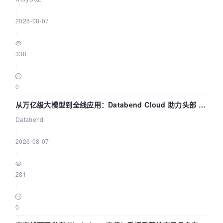
|
2026-08-07
|
338
|
0
从万亿级大模型到全线应用：Databend Cloud 助力头部 AI
企业构建全链路 Trace 数据管道
Databend
|
2026-08-07
|
281
|
0