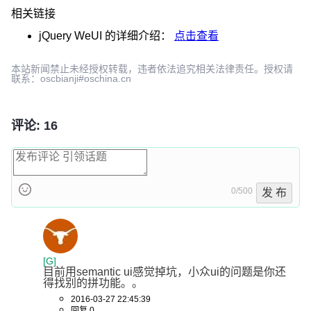
相关链接
jQuery WeUI
的详细介绍：
点击查看
本站新闻禁止未经授权转载，违者依法追究相关法律责任。授权请
联系：oscbianji#oschina.cn
评论: 16
0/500
发 布
[G]
目前用semantic ui感觉掉坑，小众ui的问题是你还
得找别的拼功能。。
2016-03-27 22:45:39
回复 0