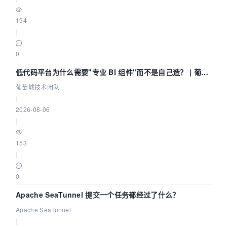
194
|
0
低代码平台为什么需要"专业 BI 组件"而不是自己造？ | 葡萄
城技术团队
葡萄城技术团队
|
2026-08-06
|
153
|
0
Apache SeaTunnel 提交一个任务都经过了什么？
Apache SeaTunnel
|