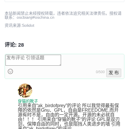
本站新闻禁止未经授权转载，违者依法追究相关法律责任。授权请
联系：oscbianji#oschina.cn
资讯来源:Solidot
评论: 28
0/500
发 布
穿猫的靴子
引用来自“ak_birdofprey”的评论 所以我觉得最有保
障的依然是Gnu、GPL，自由是FREEDOME.而开
源有时不是，自由的一定开源。开源的未必就自
由！！！ 引用来自“穿猫的靴子”的评论 GPL是双刃
剑，保障自由的同时，也是阻挡人类进步的墙 引用
来自“ak_birdofprey”的评论