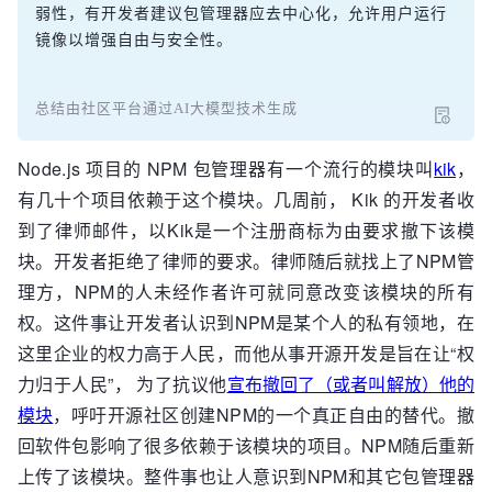
弱性，有开发者建议包管理器应去中心化，允许用户运行
镜像以增强自由与安全性。
总结由社区平台通过AI大模型技术生成
Node.js 项目的 NPM 包管理器有一个流行的模块叫
kik
，
有几十个项目依赖于这个模块。几周前， Kik 的开发者收
到了律师邮件，以Kik是一个注册商标为由要求撤下该模
块。开发者拒绝了律师的要求。律师随后就找上了NPM管
理方，NPM的人未经作者许可就同意改变该模块的所有
权。这件事让开发者认识到NPM是某个人的私有领地，在
这里企业的权力高于人民，而他从事开源开发是旨在让“权
力归于人民”， 为了抗议他
宣布撤回了（或者叫解放）他的
模块
，呼吁开源社区创建NPM的一个真正自由的替代。撤
回软件包影响了很多依赖于该模块的项目。NPM随后重新
上传了该模块。整件事也让人意识到NPM和其它包管理器