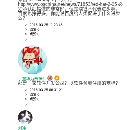
http://www.oschina.net/news/71853/red-hat-2-05 必
须承认红帽做的非常好，但是赚钱不代表进步啊，
百度也挣得多，你能说百度给人类促进了什么进步
么？
2016-03-25 11:23:46
回复 0
点赞 0
手握华为赛神仙
那是一家软件开发公司？以软件领域注册的商标？
2016-03-25 08:31:21
回复 0
点赞 0
刘冲