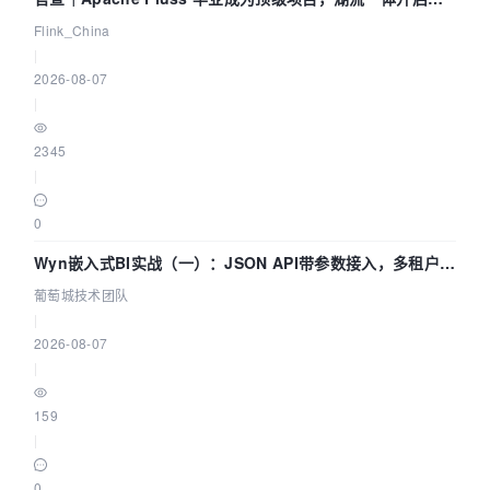
Agentic Lake 全面实时化时代
Flink_China
|
2026-08-07
|
2345
|
0
Wyn嵌入式BI实战（一）：JSON API带参数接入，多租户数
据源配置指南 | 葡萄城技术团队
葡萄城技术团队
|
2026-08-07
|
159
|
0