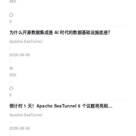
580
|
0
为什么开源数据集成是 AI 时代的数据基础设施底座？
Apache SeaTunnel
|
2026-08-06
|
236
|
0
倒计时 1 天！Apache SeaTunnel 6 个议题将亮相
Community Over Code Asia 2026
Apache SeaTunnel
|
2026-08-06
|