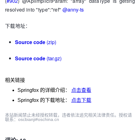
(
#902
) @ApiImplicitParam: "array" dataType is getting
resolved into "type":"ref"
@anny-ts
下载地址：
Source code
(zip)
Source code
(tar.gz)
相关链接
Springfox
的详细介绍：
点击查看
Springfox
的下载地址：
点击下载
本站新闻禁止未经授权转载，违者依法追究相关法律责任。授权请
联系：oscbianji#oschina.cn