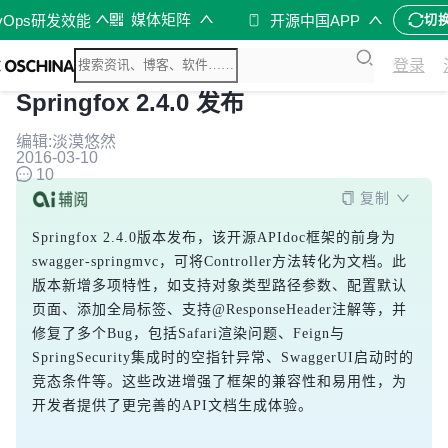
媒体矩阵
vOps研发效能
开源中国APP
切
登录
Springfox 2.4.0 发布
编辑:淡漠悠然
2016-03-10
10
复制
Springfox 2.4.0版本发布，该开源APIdoc框架的前身为
swagger-springmvc，可将Controller方法转化为文档。此
版本新增多项特性，如支持对象类型路径参数、配置默认
页面、添加全局标签、支持@ResponseHeader注解等，并
修复了多个Bug，包括Safari渲染问题、Feign与
SpringSecurity集成时的空指针异常、SwaggerUI启动时的
竞态条件等。这些改进增强了框架的兼容性和易用性，为
开发者提供了更完善的API文档生成体验。