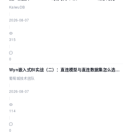
技术路径
KaiwuDB
|
2026-08-07
|
315
|
0
Wyn嵌入式BI实战（二）：直连模型与直连数据集怎么选，
参数为什么不生效？| 葡萄城技术团队
葡萄城技术团队
|
2026-08-07
|
114
|
0