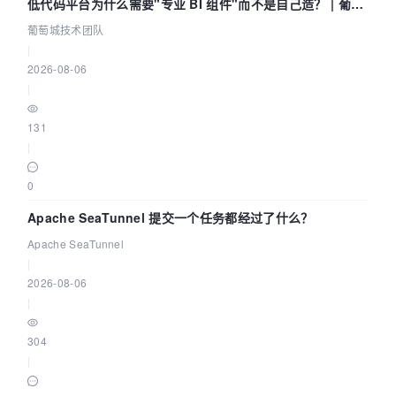
低代码平台为什么需要"专业 BI 组件"而不是自己造？ | 葡萄
城技术团队
葡萄城技术团队
|
2026-08-06
|
131
|
0
Apache SeaTunnel 提交一个任务都经过了什么？
Apache SeaTunnel
|
2026-08-06
|
304
|