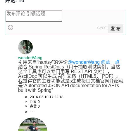
评论: 10
0/500
发 布
wonderWang
引用来自“hantsy”的评论
@wonderWang
@蓝一点
结合 Spring RestDocs（用于抽取测试实例，当然
这个工具也可以专门用写 REST API 文档）， 
AsciiDoc 可以生成 API 文档（HTML5， PDF）。 
我觉得它的主要功能就是s生成接口文档官网介绍就
是“Automated JSON API documentation for API's 
built with Spring”
2016-03-10 17:22:18
回复 0
点赞 0