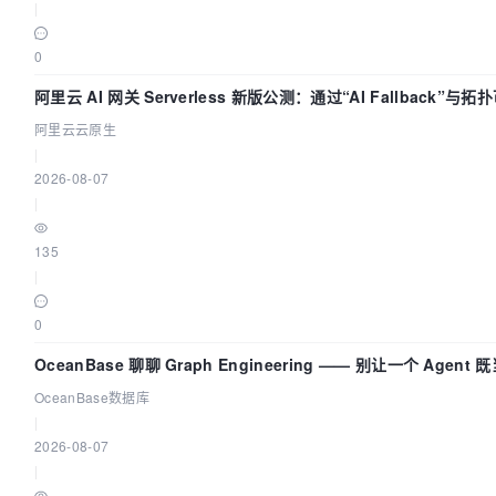
|
0
阿里云 AI 网关 Serverless 新版公测：通过“AI Fallback”与
AI 流量治理底座
阿里云云原生
|
2026-08-07
|
135
|
0
OceanBase 聊聊 Graph Engineering —— 别让一个 Agen
OceanBase数据库
|
2026-08-07
|