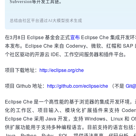
Subversion等开发工具链。
总结由社区平台通过AI大模型技术生成
在3月8日 Eclipse 基金会正式
宣布
Eclipse Che 集成开
本发布。Eclipse Che 来自 Codenvy、微软、红帽和 SA
个社区驱动的开源云 IDE、工作空间服务器和插件平台。
项目下载地址：
http://eclipse.org/che
项目 Github 地址：
http://github.com/eclipse/che
（不是
Git
Eclipse Che 是一个高性能的基于浏览器的集成开发环境
化的工作区、项目输入、模块化扩展插件来支持 Coden
Eclipse Che 采用 Java 开发，支持 Windows、Linux 和
供扩展功能用于支持多种编程语言。目前支持的语言包括：C
Java、Python、Ruby、SQL，提供语法高亮、代码分析