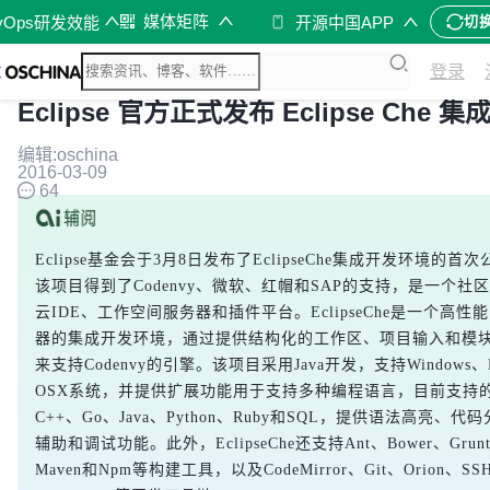
媒体矩阵
vOps研发效能
开源中国APP
切
登录
Eclipse 官方正式发布 Eclipse Che 
编辑:oschina
2016-03-09
64
Eclipse基金会于3月8日发布了EclipseChe集成开发环境的首
该项目得到了Codenvy、微软、红帽和SAP的支持，是一个社
云IDE、工作空间服务器和插件平台。EclipseChe是一个高性
器的集成开发环境，通过提供结构化的工作区、项目输入和模
来支持Codenvy的引擎。该项目采用Java开发，支持Windows、L
OSX系统，并提供扩展功能用于支持多种编程语言，目前支持
C++、Go、Java、Python、Ruby和SQL，提供语法高亮、代
辅助和调试功能。此外，EclipseChe还支持Ant、Bower、Grunt
Maven和Npm等构建工具，以及CodeMirror、Git、Orion、SS