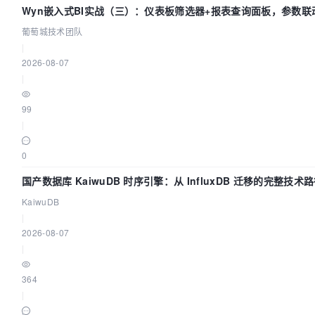
Wyn嵌入式BI实战（三）：仪表板筛选器+报表查询面板，参数联
葡萄城技术团队
|
2026-08-07
|
99
|
0
国产数据库 KaiwuDB 时序引擎：从 InfluxDB 迁移的完整技术
KaiwuDB
|
2026-08-07
|
364
|