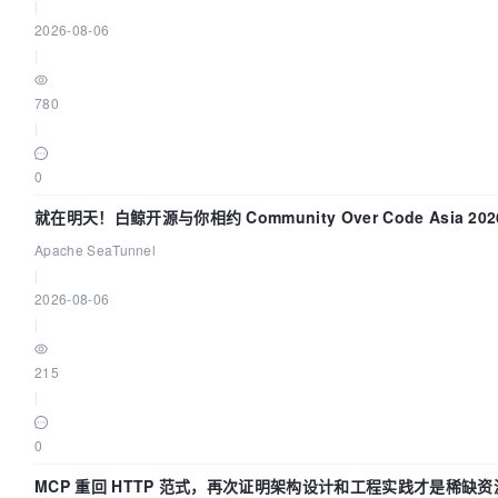
|
2026-08-06
|
780
|
0
就在明天！白鲸开源与你相约 Community Over Code Asia 20
讲！
Apache SeaTunnel
|
2026-08-06
|
215
|
0
MCP 重回 HTTP 范式，再次证明架构设计和工程实践才是稀缺资