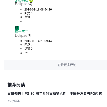
无心码农
Eclipse 切
2016-03-18 08:54:36
回复 0
点赞 0
读
读一不二
Eclipse 扯
2016-03-14 21:59:44
回复 0
点赞 0
查看更多评论
推荐阅读
直播预告｜PG 30 周年系列直播第六期：中国开发者与PG内核
吗？我们贡献了什么？
IvorySQL
|