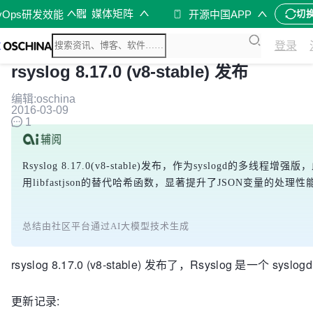
媒体矩阵
vOps研发效能
开源中国APP
切
登录
rsyslog 8.17.0 (v8-stable) 发布
编辑:oschina
2016-03-09
1
Rsyslog 8.17.0(v8-stable)发布，作为syslogd的
用libfastjson的替代哈希函数，显著提升了JSON变量的
总结由社区平台通过AI大模型技术生成
rsyslog 8.17.0 (v8-stable) 发布了，Rsyslog 是一个 sy
更新记录: