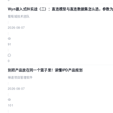
Wyn嵌入式BI实战（二）：直连模型与直连数据集怎么选，参数为
葡萄城技术团队
|
2026-08-07
|
91
|
0
别把产品放在同一个篮子里！读懂IPD产品规划
禅道项目管理软件
|
2026-08-07
|
101
|