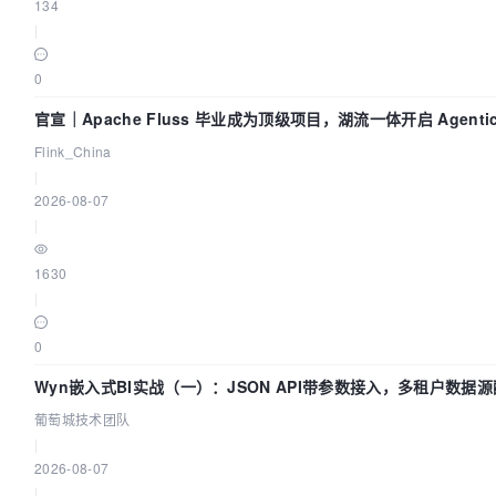
134
|
0
官宣｜Apache Fluss 毕业成为顶级项目，湖流一体开启 Agenti
Flink_China
|
2026-08-07
|
1630
|
0
Wyn嵌入式BI实战（一）：JSON API带参数接入，多租户数据源
葡萄城技术团队
|
2026-08-07
|