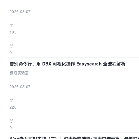
|
2026-08-07
|
185
|
0
告别命令行：用 DBX 可视化操作 Easysearch 全流程解析
极限实验室
|
2026-08-07
|
226
|
0
Wyn嵌入式BI实战（三）：仪表板筛选器+报表查询面板，参数联