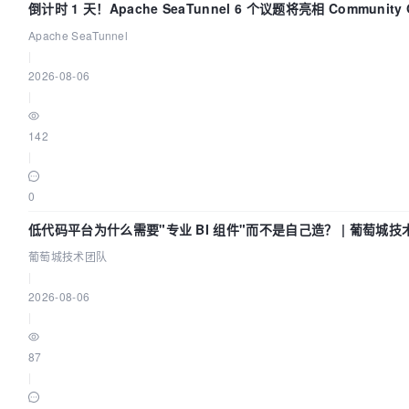
倒计时 1 天！Apache SeaTunnel 6 个议题将亮相 Community Ov
Apache SeaTunnel
|
2026-08-06
|
142
|
0
低代码平台为什么需要"专业 BI 组件"而不是自己造？ | 葡萄城技
葡萄城技术团队
|
2026-08-06
|
87
|