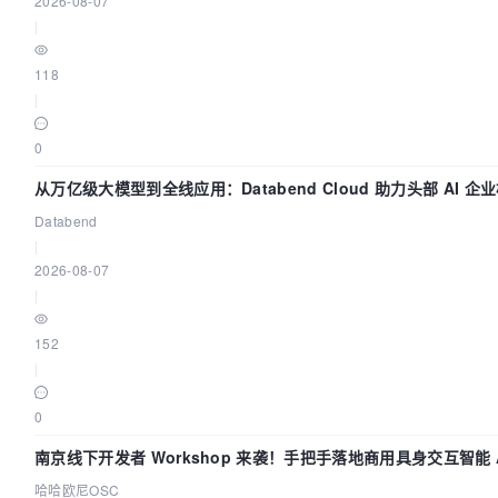
2026-08-07
|
118
|
0
从万亿级大模型到全线应用：Databend Cloud 助力头部 AI 企业
Databend
|
2026-08-07
|
152
|
0
南京线下开发者 Workshop 来袭！手把手落地商用具身交互智能 A
哈哈欧尼OSC