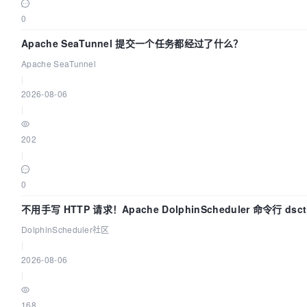
0
Apache SeaTunnel 提交一个任务都经过了什么？
Apache SeaTunnel
|
2026-08-06
|
202
|
0
不用手写 HTTP 请求！Apache DolphinScheduler 命令行 dsc
手
DolphinScheduler社区
|
2026-08-06
|
168