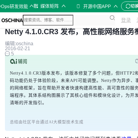
媒体矩阵
vOps研发效能
开源中国APP
切
登录
Netty 4.1.0.CR3 发布，高性能网络服
编辑:oschina
2016-02-21
5
Netty4.1.0.CR3版本发布，该版本修复了多个问题，但HTTP2
码功能仍处于体验阶段，未来API可能调整。Netty作为异步、
的网络框架，旨在帮助开发者快速构建高性能、高可靠性的服
端程序。其体系结构图展示了其核心组件和模块化设计，为开
清晰的开发指引。
总结由社区平台通过AI大模型技术生成