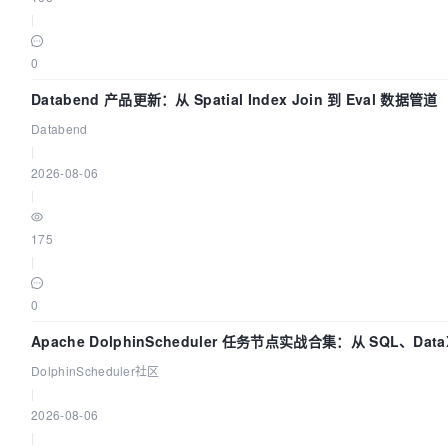
|
0
Databend 产品更新：从 Spatial Index Join 到 Eval 数据管道
Databend
|
2026-08-06
|
175
|
0
Apache DolphinScheduler 任务节点实战合集：从 SQL、Data
Spark、Flink 一次配置全打通
DolphinScheduler社区
|
2026-08-06
|