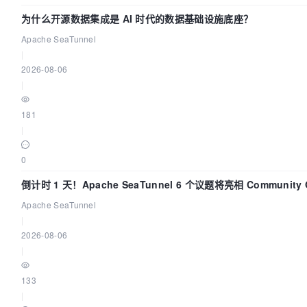
为什么开源数据集成是 AI 时代的数据基础设施底座？
Apache SeaTunnel
|
2026-08-06
|
181
|
0
倒计时 1 天！Apache SeaTunnel 6 个议题将亮相 Community 
Code Asia 2026
Apache SeaTunnel
|
2026-08-06
|
133
|