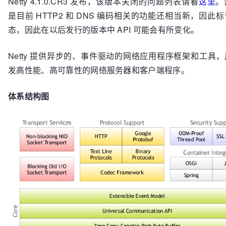
Netty 4.1.0.CR3 发布，该版本关闭的问题列表请看
这里
。
是目前 HTTP2 和 DNS 编码相关的功能还相当新，因此
态，因此在以后发行的版本中 API 可能会有所变化。
Netty 提供异步的、事件驱动的网络应用程序框架和工具
发高性能、高可靠性的网络服务器和客户端程序。
体系结构图