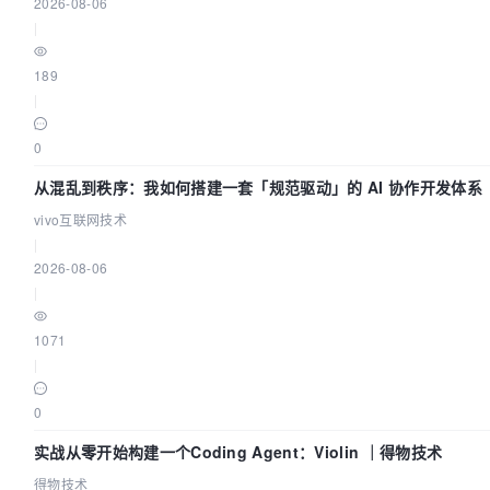
2026-08-06
|
189
|
0
从混乱到秩序：我如何搭建一套「规范驱动」的 AI 协作开发体系
vivo互联网技术
|
2026-08-06
|
1071
|
0
实战从零开始构建一个Coding Agent：Violin ｜得物技术
得物技术