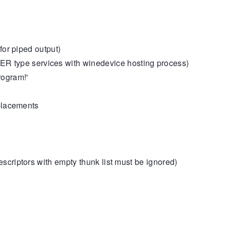
for piped output)
 type services with winedevice hosting process)
rogram!'
eplacements
criptors with empty thunk list must be ignored)