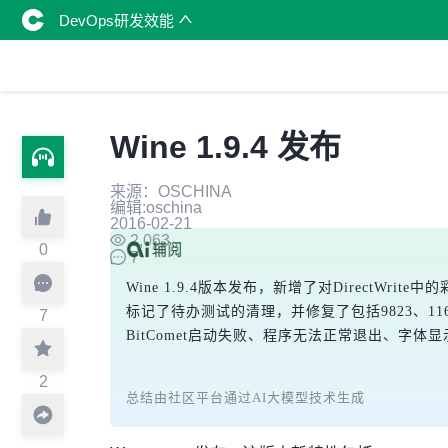
DevOps研发效能
Wine 1.9.4 发布
来源：OSCHINA
编辑:oschina
2016-02-21
2,063
0
7
Wine 1.9.4版本发布，新增了对DirectWr
标记了待办测试的清理，并修复了包括9823、1165
7
BitComet启动失败、程序无法正常退出、字
2
总结由社区平台通过AI大模型技术生成