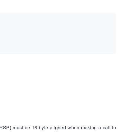
 (RSP) must be 16-byte aligned when making a call to