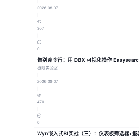
|
2026-08-07
|
307
|
0
告别命令行：用 DBX 可视化操作 Easysear
极限实验室
|
2026-08-07
|
470
|
0
Wyn嵌入式BI实战（三）：仪表板筛选器+