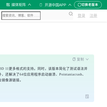
媒体矩阵
开源中国APP
切换老版本
登录
注册
复制
irect3D 11更多格式的支持。同时，该版本简化了测试语法并
解决了64位应用程序启动崩溃、Pointaniacrash、
方及镜像源链接。