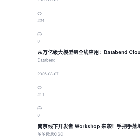
|
224
|
0
从万亿级大模型到全线应用：Databend Clou
Databend
|
2026-08-07
|
211
|
0
南京线下开发者 Workshop 来袭！手把手落
哈哈欧尼OSC