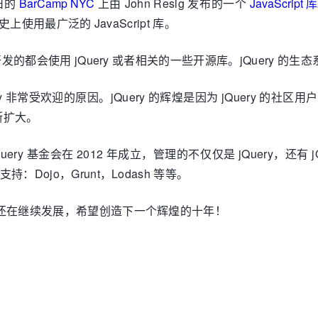
 日的
BarCamp NYC
上由 John Resig 发布的一个
JavaScript 库
了史上使用最广泛的 JavaScript 库。
 开发的都会使用 jQuery 或者相关的一些开源库。jQuery
uery 非常受欢迎的原因。jQuery 的辉煌是因为 jQuery
断扩大。
ry 基金会在 2012 年成立，管理的不仅仅是 jQuery，还有 jQ
：Dojo，Grunt，Lodash 等等。
 却还在继续发展，希望创造下一个辉煌的十年！