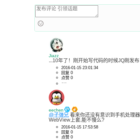
Jiazz
...10年了！刚开始写代码的时候JQ刚发
2016-01-15 23:01:34
回复 0
点赞 0
eechen
@子弹兄
 看来你还没有意识到手机处理器
WebView上套,能不慢么?
2016-01-15 17:53:58
回复 0
点赞 0