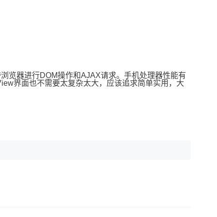
方便跨浏览器进行DOM操作和AJAX请求。手机处理器性能有
bView界面也不需要太复杂太大，应该追求简单实用，大