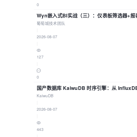
0
Wyn嵌入式BI实战（三）：仪表板筛选器+
葡萄城技术团队
|
2026-08-07
|
127
|
0
国产数据库 KaiwuDB 时序引擎：从 Influ
KaiwuDB
|
2026-08-07
|
443
|