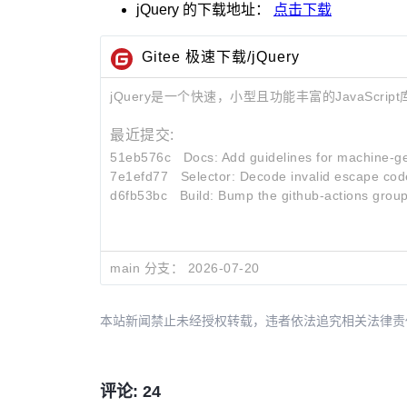
jQuery
的下载地址：
点击下载
Gitee 极速下载/jQuery
jQuery是一个快速，小型且功能丰富的JavaScript
最近提交:
51eb576c
Docs: Add guidelines for machine-ge
7e1efd77
Selector: Decode invalid escape cod
d6fb53bc
Build: Bump the github-actions grou
main 分支：
2026-07-20
本站新闻禁止未经授权转载，违者依法追究相关法律责任。授权请联
评论: 24