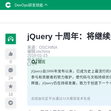
DevOps研发效能
jQuery 十周年：将
来源：OSCHINA
编辑:oschina
2016-01-15
5,460
0
24
jQuery自2006年发布以来，已成为史上最流行
参与和贡献者的努力维护，使代码与文档持续优化，生
24
辉煌，jQuery仍在持续发展，致力于创造下一
18
总结由社区平台通过AI大模型技术生成