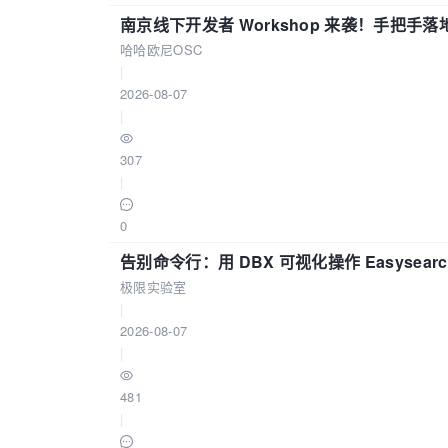
南京线下开发者 Workshop 来袭！手把手落
哈哈欧尼OSC
|
2026-08-07
|
307
|
0
告别命令行：用 DBX 可视化操作 Easysear
极限实验室
|
2026-08-07
|
481
|