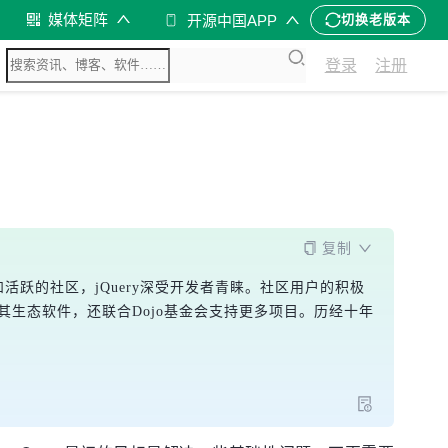
媒体矩阵
开源中国APP
切换老版本
登录
注册
复制
统和活跃的社区，jQuery深受开发者青睐。社区用户的积极
y及其生态软件，还联合Dojo基金会支持更多项目。历经十年