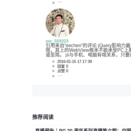
osc_559323
引用来自“eechen”的评论 jQuer
限，其上的WebView根本不能承受PC
道至简。 js与手机、电脑有啥关系，只
2016-01-15 17:17:39
回复 0
点赞 0
推荐阅读
直播预告｜PG 30 周年系列直播第六期：