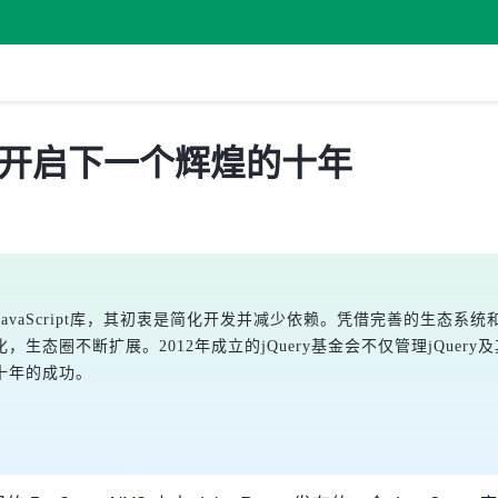
继续开启下一个辉煌的十年
的JavaScript库，其初衷是简化开发并减少依赖。凭借完善的生态系
态圈不断扩展。2012年成立的jQuery基金会不仅管理jQuer
个十年的成功。