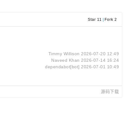
Star 11
|
Fork 2
Timmy Willison
2026-07-20 12:49
Naveed Khan
2026-07-14 16:24
dependabot[bot]
2026-07-01 10:49
源码下载