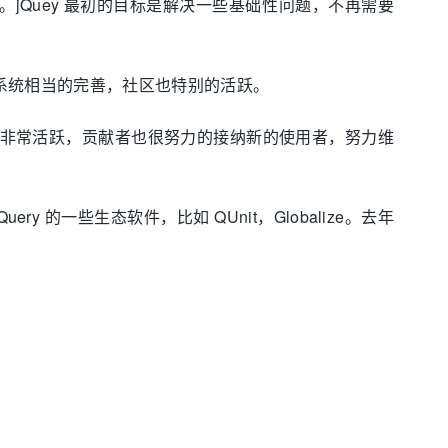
。jQuey 最初的目标是解决一些基础性问题，不再需要
 的生态系统相当的完善，社区也特别的活跃。
 的社区用户非常活跃，贡献者也很努力的接纳新的使用者，努力维
uery 的一些生态软件，比如 QUnit，Globalize。去年