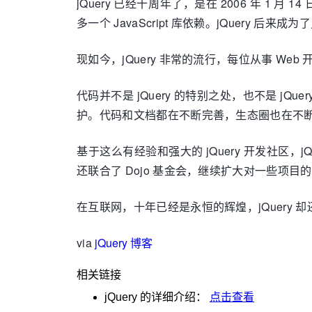
jQuery 已经十周年了，是在 2006 年 1 月 14
多一个 JavaScript 库依赖。jQuery 后来成为
现如今，jQuery 非常的流行，每位从事 Web
代码并不是 jQuery 的特别之处，也不是 jQ
护。代码和文档都在不断完善，生态圈也在不
基于这么有经验和强大的 jQuery 开发社区，jQue
还联合了 Dojo 基金会，继续扩大对一些项目的支持
在互联网，十年已经是永恒的辉煌，jQuery
via
jQuery 博客
相关链接
jQuery
的详细介绍：
点击查看