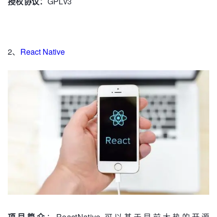
授权协议：
GPLv3
2、
React Native
项目简介
：ReactNative 可以基于目前大热的开源