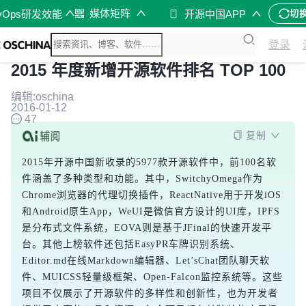
媒体矩阵
vOps研发效能
开源中国APP
切
登录
2015 年度新增开源软件排名 TOP 100
编辑:oschina
2016-01-12
47
复制
2015年开源中国新收录的5977款开源软件中，前100名软
件涵盖了多种类型和功能。其中，SwitchyOmega作为
Chrome浏览器的代理切换插件，ReactNative用于开发iOS
和Android原生App，WeUI是微信官方设计的UI库，IPFS
是分布式文件系统，EOVA则是基于JFinal的快速开发平
台。其他上榜软件还包括EasyPR车牌识别系统、
Editor.md在线Markdown编辑器、Let’sChat团队聊天软
件、MUICSS轻量级框架、Open-Falcon监控系统等。这些
项目不仅展示了开源软件的多样性和创新性，也为开发者