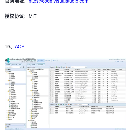
官网地址
：
https://code.visualstudio.com
授权协议
：MIT
19、
AOS