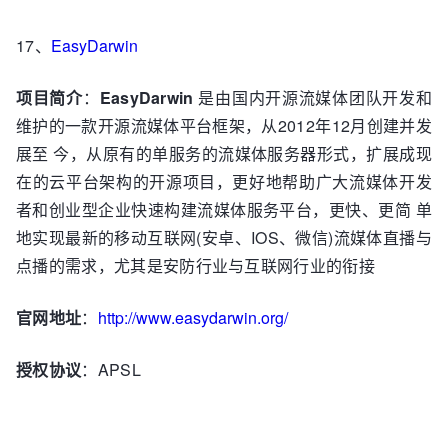
17、
EasyDarwin
项目简介
：
EasyDarwin
是由国内开源流媒体团队开发和
维护的一款开源流媒体平台框架，从2012年12月创建并发
展至 今，从原有的单服务的流媒体服务器形式，扩展成现
在的云平台架构的开源项目，更好地帮助广大流媒体开发
者和创业型企业快速构建流媒体服务平台，更快、更简 单
地实现最新的移动互联网(安卓、IOS、微信)流媒体直播与
点播的需求，尤其是安防行业与互联网行业的衔接
官网地址
：
http://www.easydarwin.org/
授权协议
：APSL