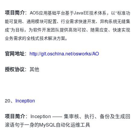
项目简介
：
AOS应用基础平台基于
JavaEE
技术体系，以“标准功
能可复用、通用模块可配置、行业需求快速开发、异构系统无缝集
成”为目标，为软件开发团队提供高效可控、随需应变、快速实现
业务需求的全栈式技术解决方案。
官网地址
：
http://git.oschina.net/osworks/AO
授权协议
：其他
20、
Inception
项目简介
：Inception —— 集审核、执行、备份及生成回
滚语句于一身的MySQL自动化运维工具