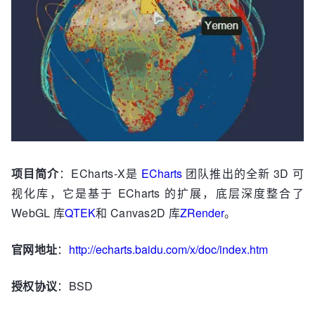
项目简介
：ECharts-X是
ECharts
团队推出的全新 3D 可
视化库，它是基于 ECharts 的扩展，底层深度整合了
WebGL 库
QTEK
和 Canvas2D 库
ZRender
。
官网地址
：
http://echarts.baidu.com/x/doc/index.htm
授权协议
：BSD