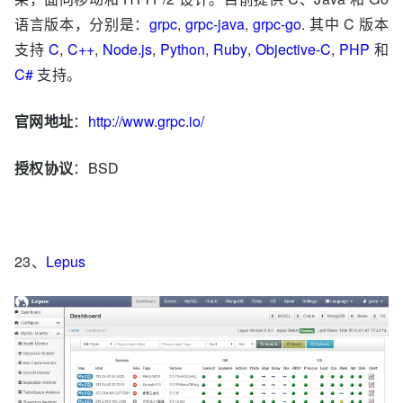
语言版本，分别是：
grpc
,
grpc-java
,
grpc-go
. 其中 C 版本
支持
C
,
C++
,
Node.js
,
Python
,
Ruby
,
Objective-C
,
PHP
和
C#
支持。
官网地址
：
http://www.grpc.io/
授权协议
：BSD
23、
Lepus