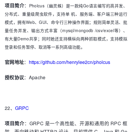
项目简介
：
Pholcus（幽灵蛛）是一款纯Go语言编写的高并发、
分布式、重量级爬虫软件，支持单 机、服务端、客户端三种运行
模式，拥有Web、GUI、命令行三种操作界面；规则简单灵活、批
量任务并发、输出方式丰富（mysql/mongodb /csv/excel等）、
有大量Demo共享；同时她还支持横纵向两种抓取模式，支持模拟
登录和任务暂停、取消等一系列高级功能。
官网地址
：
https://github.com/henrylee2cn/pholcus
授权协议
：Apache
22、
GRPC
项目简介
：GRPC 是一个高性能、开源和通用的 RPC 框
架，面向移动和 HTTP/2 设计。目前提供 C、Java 和 Go