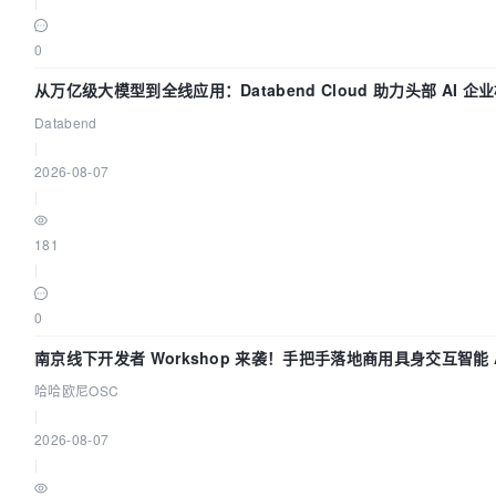
|
0
从万亿级大模型到全线应用：Databend Cloud 助力头部 AI 企业
Databend
|
2026-08-07
|
181
|
0
南京线下开发者 Workshop 来袭！手把手落地商用具身交互智能 A
哈哈欧尼OSC
|
2026-08-07
|