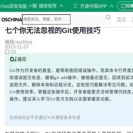
媒体矩阵
vOps研发效能
开源中国APP
切
登录
七个你无法忽视的Git使用技巧
编辑:oschina
2015-11-27
23
Git作为开发者的救星，能帮助挽回错误操作，但其命令行界面
改错误提交信息、撤销git add操作、撤销最近提交、回退到
追踪文件、删除本地和远程分支。这些技巧能解决常见问题，
Git使用效率。掌握这些操作后，开发者能更灵活地管理代码
操作。建议深入学习Git官方文档以全面掌握其功能。
总结由社区平台通过AI大模型技术生成