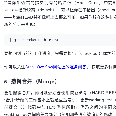
“”是你想查看的提交拥有的哈希值（Hash Code）中前
指针脱离（detach），可以让你在不检出（check
<HEAD>
——脱离HEAD并不像听上去那么可怕。如果你想在这种情
新的分支来实现：
$ git checkout -b <SHA>
要想回到当前的工作进度，只需要检出（check out）你之
你可以关注
Stack Overflow网站上的这条问答
， 获取更多详
5. 撤销合并（Merge）
要想撤销合并，你可能必须要使用恢复命令（HARD RE
“合并”所做的工作基本上就是重置索引，更新working tr
前提交（）代码中与
游标所指向代码之间的不同
HEAD
working tree之间的差异部分（例如那些没有被追踪的修改