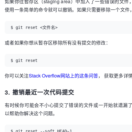
如果你往暂存区（staging area）中加入了一些错误的
使用一条简单的命令就可以撤销。如果只需要移除一个文件
$ git reset <文件名>
或者如果你想从暂存区移除所有没有提交的修改：
$ git reset
你可以关注
Stack Overflow网站上的这条问答
， 获取更多详
3. 撤销最近一次代码提交
有时候你可能会不小心提交了错误的文件或一开始就遗漏
以帮助你解决这个问题。
$ git reset --soft HEAD~1
