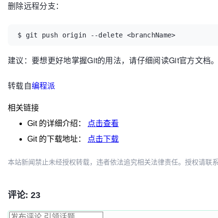
删除远程分支：
$ git push origin --delete <branchName>
建议：要想更好地掌握Git的用法，请仔细阅读Git官方文档
转载自
编程派
相关链接
Git
的详细介绍：
点击查看
Git
的下载地址：
点击下载
本站新闻禁止未经授权转载，违者依法追究相关法律责任。授权请联系：oscbia
评论: 23