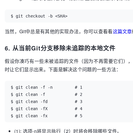
$ git checkout -b <SHA>
当然，Git中总是有其他的实现办法，你可以查看看
这篇文章
6. 从当前Git分支移除未追踪的本地文件
假设你凑巧有一些未被追踪的文件（因为不再需要它们），
时让它们显示出来。下面是解决这个问题的一些方法：
$ git clean -f -n         # 1

$ git clean -f            # 2

$ git clean -fd           # 3

$ git clean -fX           # 4

$ git clean -fx           # 5
(1): 选项-n将显示执行（2）时将会移除哪些文件。