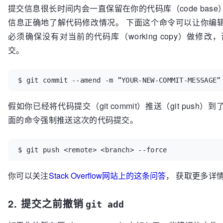
提交信息很长时间内会一直保留在你的代码库（code bas
信息正确地了解代码修改情况。 下面这个命令可以让你编
必须确保没有对当前的代码库（working copy）做修
交。
$ git commit --amend -m ”YOUR-NEW-COMMIT-MESSAGE”
假如你已经将代码提交（git commit）推送（git pus
面的命令强制推送这次的代码提交。
$ git push <remote> <branch> --force
你可以关注
Stack Overflow网站上的这条问答
， 获取更多详
2. 提交之前撤销
git add