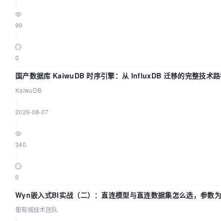
|
99
|
0
国产数据库 KaiwuDB 时序引擎：从 InfluxDB 迁移的完整技术
KaiwuDB
|
2026-08-07
|
340
|
0
Wyn嵌入式BI实战（二）：直连模型与直连数据集怎么选，参数为
葡萄城技术团队
|