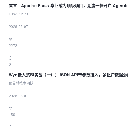
官宣｜Apache Fluss 毕业成为顶级项目，湖流一体开启 Agenti
Flink_China
|
2026-08-07
|
2272
|
0
Wyn嵌入式BI实战（一）：JSON API带参数接入，多租户数据源
葡萄城技术团队
|
2026-08-07
|
159
|