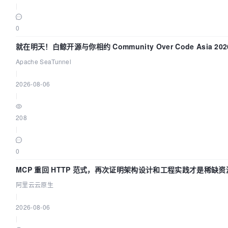
|
0
就在明天！白鲸开源与你相约 Community Over Code Asia 2
Apache SeaTunnel
|
2026-08-06
|
208
|
0
MCP 重回 HTTP 范式，再次证明架构设计和工程实践才是稀缺资
阿里云云原生
|
2026-08-06
|