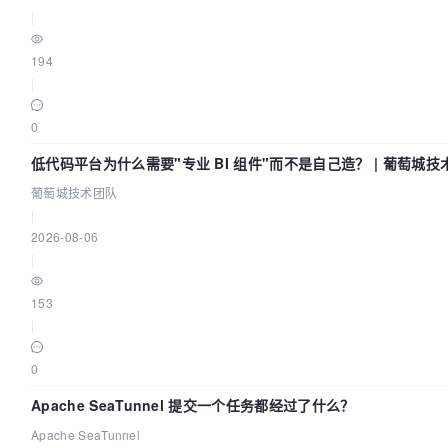
|
194
|
0
低代码平台为什么需要"专业 BI 组件"而不是自己造？ | 葡萄城技
葡萄城技术团队
|
2026-08-06
|
153
|
0
Apache SeaTunnel 提交一个任务都经过了什么？
Apache SeaTunnel