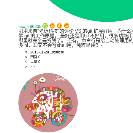
osc_566335
引用来自“光标科技”的评论 VS 的git 扩展好用，为
解 git 的工作原理， 最好还是用UI 不好用，很多功能
哪里就完全是折腾了。 还有，命令行是给自动处理用的。
多 hi，却又不会写shell用，纯粹是装B ~
2015-11-28 10:08:30
回复 0
点赞 0