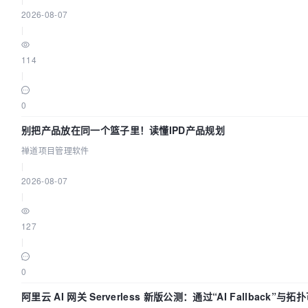
2026-08-07
|
114
|
0
别把产品放在同一个篮子里！读懂IPD产品规划
禅道项目管理软件
|
2026-08-07
|
127
|
0
阿里云 AI 网关 Serverless 新版公测：通过“AI Fallback”