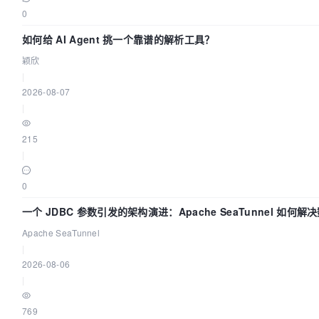
0
如何给 AI Agent 挑一个靠谱的解析工具？
颖欣
|
2026-08-07
|
215
|
0
一个 JDBC 参数引发的架构演进：Apache SeaTunnel 如何解
Apache SeaTunnel
|
2026-08-06
|
769