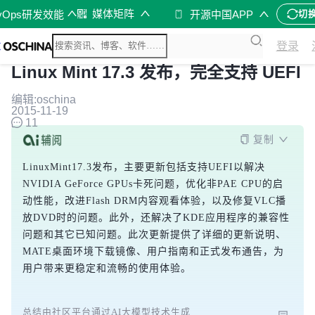
媒体矩阵
vOps研发效能
开源中国APP
切
登录
Linux Mint 17.3 发布，完全支持 UEFI
编辑:oschina
2015-11-19
11
复制
LinuxMint17.3发布，主要更新包括支持UEFI以解决
NVIDIA GeForce GPUs卡死问题，优化非PAE CPU的启
动性能，改进Flash DRM内容观看体验，以及修复VLC播
放DVD时的问题。此外，还解决了KDE应用程序的兼容性
问题和其它已知问题。此次更新提供了详细的更新说明、
MATE桌面环境下载镜像、用户指南和正式发布通告，为
用户带来更稳定和流畅的使用体验。
总结由社区平台通过AI大模型技术生成