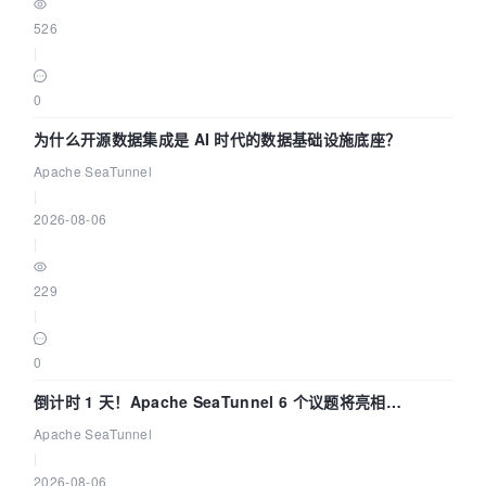
526
|
0
为什么开源数据集成是 AI 时代的数据基础设施底座？
Apache SeaTunnel
|
2026-08-06
|
229
|
0
倒计时 1 天！Apache SeaTunnel 6 个议题将亮相
Community Over Code Asia 2026
Apache SeaTunnel
|
2026-08-06