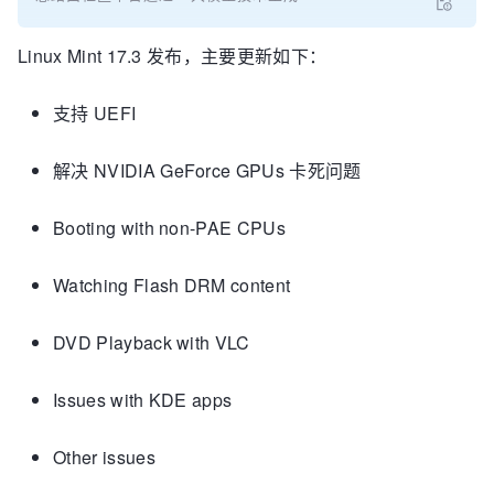
Linux Mint 17.3 发布，主要更新如下：
支持 UEFI
解决 NVIDIA GeForce GPUs 卡死问题
Booting with non-PAE CPUs
Watching Flash DRM content
DVD Playback with VLC
Issues with KDE apps
Other issues