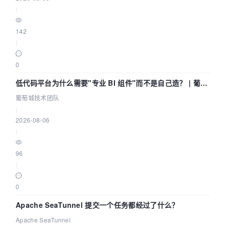
|
142
|
0
低代码平台为什么需要"专业 BI 组件"而不是自己造？ | 葡萄
城技术团队
葡萄城技术团队
|
2026-08-06
|
96
|
0
Apache SeaTunnel 提交一个任务都经过了什么？
Apache SeaTunnel