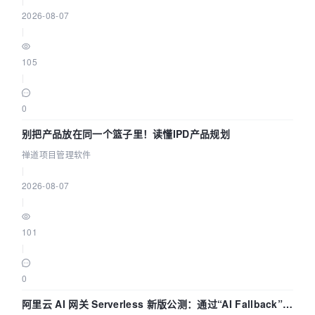
2026-08-07
|
105
|
0
别把产品放在同一个篮子里！读懂IPD产品规划
禅道项目管理软件
|
2026-08-07
|
101
|
0
阿里云 AI 网关 Serverless 新版公测：通过“AI Fallback”与