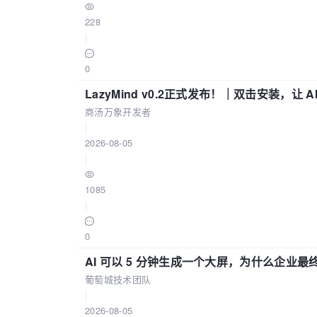
228
|
0
LazyMind v0.2正式发布！｜双击安装，让 
商汤万象开发者
|
2026-08-05
|
1085
|
0
AI 可以 5 分钟生成一个大屏，为什么企业最终
葡萄城技术团队
|
2026-08-05