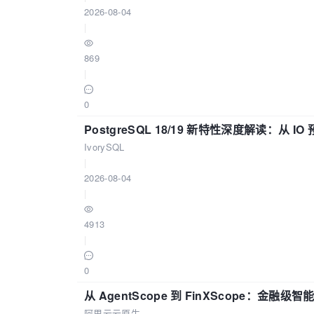
2026-08-04
|
869
|
0
PostgreSQL 18/19 新特性深度解读：
IvorySQL
|
2026-08-04
|
4913
|
0
从 AgentScope 到 FinXScope：金
阿里云云原生