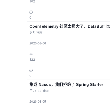
102
|
0
OpenTelemetry 社区太强大了，DataBuf
乒乓狂魔
|
2026-08-06
|
322
|
0
集成 Nacos，我们拒绝了 Spring Starter
三刀_sandao
|
2026-08-05
|