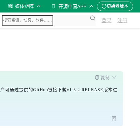
媒体矩阵
开源中国APP
切换老版本
登录
注册
复制
过提供的GitHub链接下载v1.5.2.RELEASE版本进