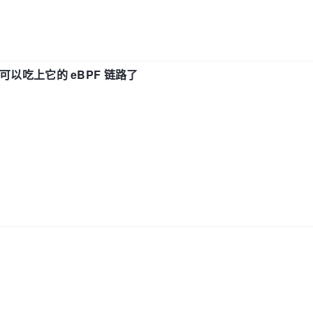
f 也可以吃上它的 eBPF 链路了