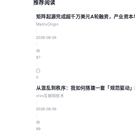
推荐阅读
矩阵起源完成超千万美元A轮融资，产业资本
MatrixOrigin
|
2026-08-06
|
87
|
0
从混乱到秩序：我如何搭建一套「规范驱动」的
vivo互联网技术
|
2026-08-06
|
89