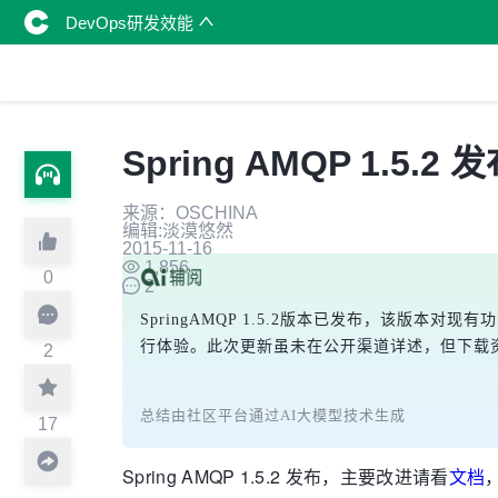
DevOps研发效能
Spring AMQP 1.5
来源：OSCHINA
编辑:淡漠悠然
2015-11-16
1,856
0
2
SpringAMQP 1.5.2版本已发布，该版本对
行体验。此次更新虽未在公开渠道详述，但下载
2
总结由社区平台通过AI大模型技术生成
17
Spring AMQP 1.5.2 发布，主要改进请看
文档