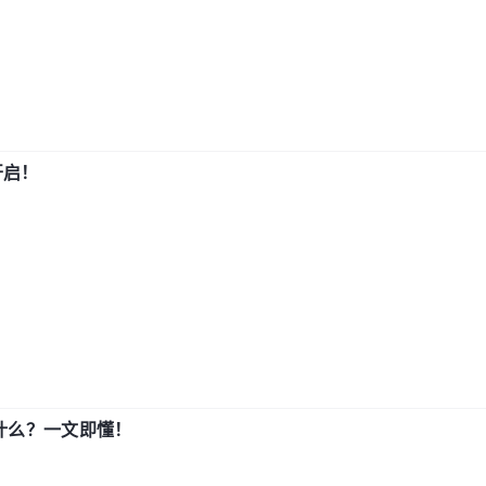
开启！
用什么？一文即懂！