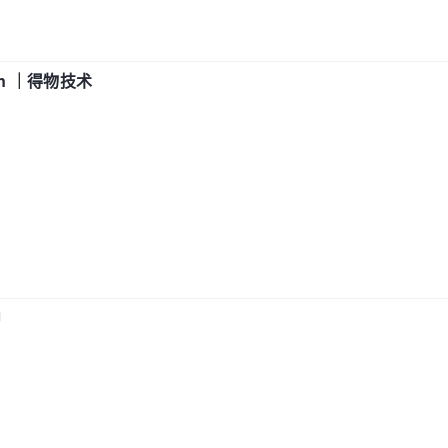
in ｜得物技术
中