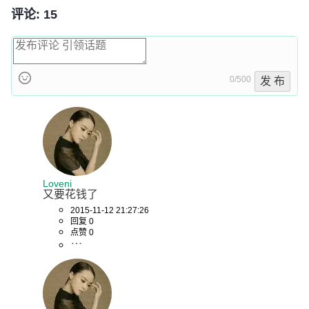
评论: 15
0/500
发 布
Loveni
又要花钱了
2015-11-12 21:27:26
回复 0
点赞 0