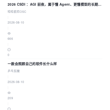
2026 CSDI ：AGI 前夜，属于懂 Agent、更懂模型的长期深
耕企业
哈哈欧尼OSC
|
2026-08-10
|
666
|
0
一款会照顾自己的软件长什么样
乒乓狂魔
|
2026-08-10
|
209
|