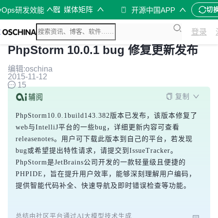
媒体矩阵
vOps研发效能
开源中国APP
切
登录
PhpStorm 10.0.1 bug 修复更新发布
编辑:oschina
2015-11-12
15
复制
PhpStorm10.0.1build143.382版本已发布，该版本修复了
web与IntelliJ平台的一些bug，详细更新内容可查看
releasenotes。用户可下载此版本到自己的平台，若发现
bug或希望提出特性请求，请提交到IssueTracker。
PhpStorm是JetBrains公司开发的一款轻量级且便捷的
PHPIDE，旨在提升用户效率，能够深刻理解用户编码，
提供智能代码补全、快速导航及即时错误检查等功能。
总结由社区平台通过AI大模型技术生成