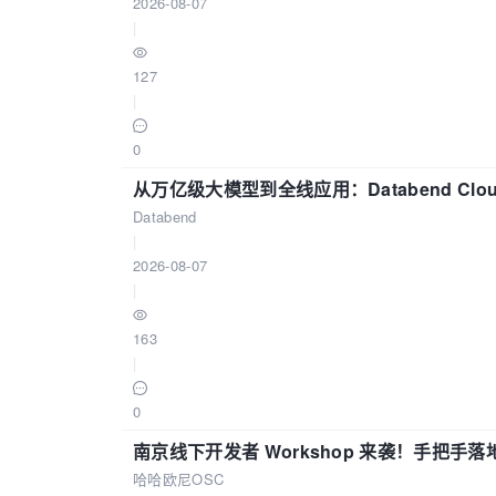
2026-08-07
|
127
|
0
从万亿级大模型到全线应用：Databend Clou
Databend
|
2026-08-07
|
163
|
0
南京线下开发者 Workshop 来袭！手把手落
哈哈欧尼OSC