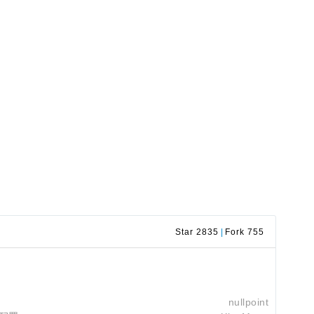
Star 2835
|
Fork 755
nullpoint