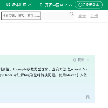
媒体矩阵
开源中国APP
切换老版本
登录
注册
复制
列属性、Example参数类型优化、查询方法改用resultMap
修复@OrderBy注解bug及驼峰转换问题。使用Maven引入依