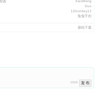
个配置
XiaoMeng
Guo
12monkey12
兔兔干的
源码下载
abel533
2026-03-24 20:17
abel533
2026-03-24 20:04
abel533
2026-02-12 13:00
0/500
发 布