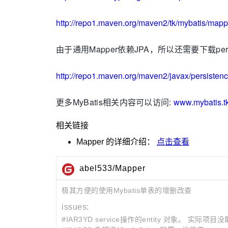
http://repo1.maven.org/maven2/tk/mybatis/mapp
由于通用Mapper依赖JPA，所以还需要下载persisten
http://repo1.maven.org/maven2/javax/persistenc
更多MyBatis相关内容可以访问:
www.mybatis.t
相关链接
Mapper
的详细介绍：
点击查看
abel533/Mapper
极其方便的使用Mybatis单表的增删改查
issues:
#IAR3YD service操作的entity 对象。 实际