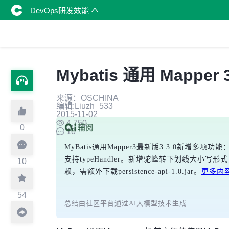
DevOps研发效能
Mybatis 通用 Mapper 
来源：OSCHINA
编辑:Liuzh_533
2015-11-02
4,750
0
10
MyBatis通用Mapper3最新版3.3.0新增多项
支持typeHandler。新增驼峰转下划线大小写形式，优
10
赖，需额外下载persistence-api-1.0.jar。
更多内容可
54
总结由社区平台通过AI大模型技术生成