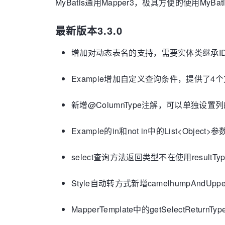
MyBatis通用Mapper3，极其方便的使用MyB
最新版本3.3.0
增加对动态表名的支持，需要实体类继承IDyn
Example增加自定义查询条件，提供了
新增@ColumnType注解，可以单独设置列的jdb
Example的in和not in中的List<Objec
select查询方法返回类型不在使用resultTy
Style自动转方式新增camelhumpAndU
MapperTemplate中的getSelectReturn