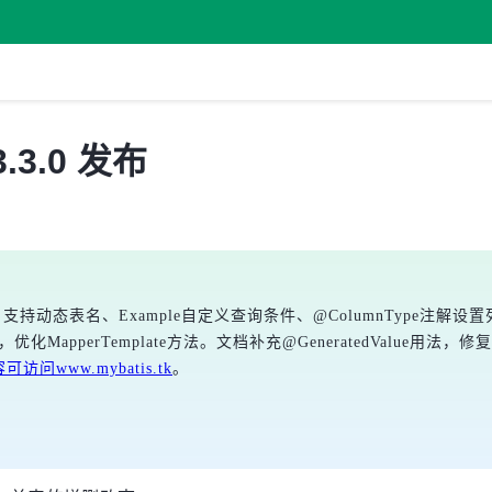
3.3.0 发布
功能：支持动态表名、Example自定义查询条件、@ColumnType注解设置
化MapperTemplate方法。文档补充@GeneratedValue用法，
访问www.mybatis.tk
。