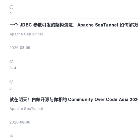
0
一个 JDBC 参数引发的架构演进：Apache SeaTunnel 如何解
同步中的“定时 Flush”难题
Apache SeaTunnel
|
2026-08-06
|
814
|
0
就在明天！白鲸开源与你相约 Community Over Code Asia 202
题演讲！
Apache SeaTunnel
|
2026-08-06
|