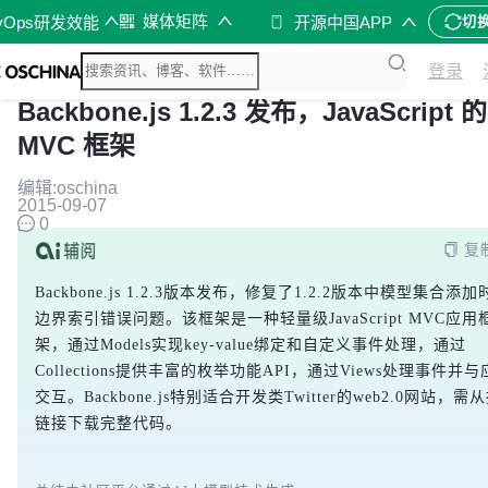
媒体矩阵
vOps研发效能
开源中国APP
切
登录
Backbone.js 1.2.3 发布，JavaScript 的
MVC 框架
编辑:oschina
2015-09-07
0
复
Backbone.js 1.2.3版本发布，修复了1.2.2版本中模型集合添加
边界索引错误问题。该框架是一种轻量级JavaScript MVC应用
架，通过Models实现key-value绑定和自定义事件处理，通过
Collections提供丰富的枚举功能API，通过Views处理事件并
交互。Backbone.js特别适合开发类Twitter的web2.0网站，需
链接下载完整代码。