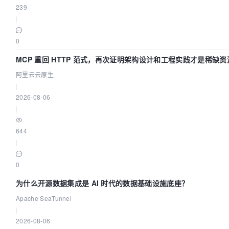
239
|
0
MCP 重回 HTTP 范式，再次证明架构设计和工程实践才是稀缺资
阿里云云原生
|
2026-08-06
|
644
|
0
为什么开源数据集成是 AI 时代的数据基础设施底座？
Apache SeaTunnel
|
2026-08-06