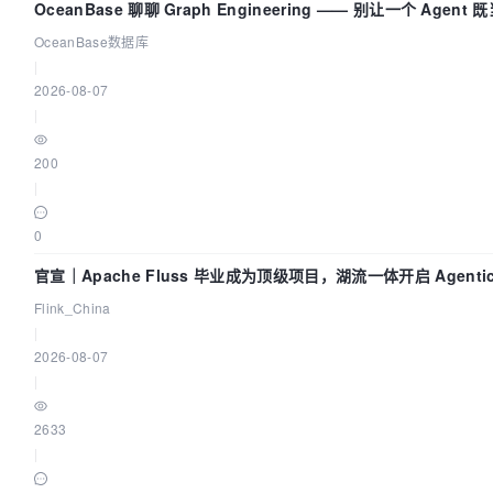
OceanBase 聊聊 Graph Engineering —— 别让一个 Agent 
动员又
OceanBase数据库
|
2026-08-07
|
200
|
0
官宣｜Apache Fluss 毕业成为顶级项目，湖流一体开启 Agenti
Lake 全面实时化时代
Flink_China
|
2026-08-07
|
2633
|