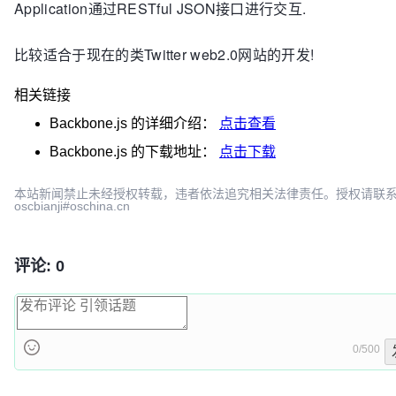
Application通过RESTful JSON接口进行交互.
比较适合于现在的类Twitter web2.0网站的开发!
相关链接
Backbone.js
的详细介绍：
点击查看
Backbone.js
的下载地址：
点击下载
本站新闻禁止未经授权转载，违者依法追究相关法律责任。授权请联
oscbianji#oschina.cn
评论: 0
0/500